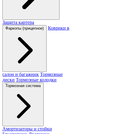
Защита картера
Коврики в
Фаркопы (прицепное)
салон и багажник
Тормозные
диски
Тормозные колодки
Тормозная система
Амортизаторы и стойки