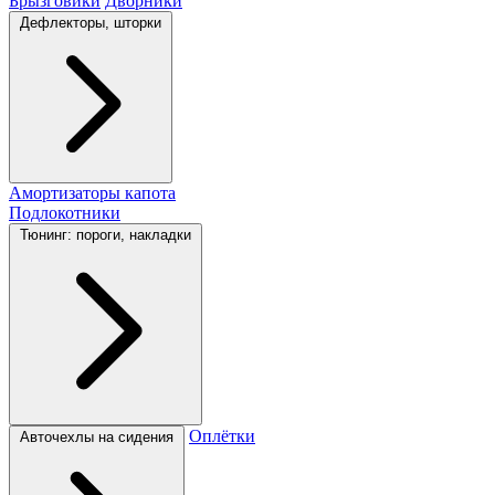
Брызговики
Дворники
Дефлекторы, шторки
Амортизаторы капота
Подлокотники
Тюнинг: пороги, накладки
Оплётки
Авточехлы на сидения