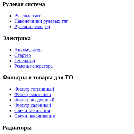
Рулевая система
Рулевые тяги
Наконечники рулевых тяг
Рулевой демпфер
Электрика
Аккумулятор
Стартер
Генератор
Ремень генератора
Фильтры и товары для ТО
Фильтр топливный
Фильтр масляный
Фильтр воздушный
Фильтр салонный
Свечи зажигания
Свечи накаливания
Радиаторы