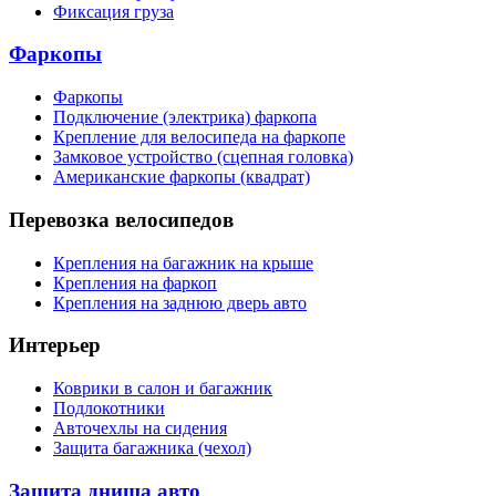
Фиксация груза
Фаркопы
Фаркопы
Подключение (электрика) фаркопа
Крепление для велосипеда на фаркопе
Замковое устройство (сцепная головка)
Американские фаркопы (квадрат)
Перевозка велосипедов
Крепления на багажник на крыше
Крепления на фаркоп
Крепления на заднюю дверь авто
Интерьер
Коврики в салон и багажник
Подлокотники
Авточехлы на сидения
Защита багажника (чехол)
Защита днища авто