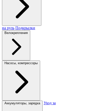
на руль
Подкрылки
Велокрепления
Насосы, компрессоры
Уход за
Аккумуляторы, зарядка