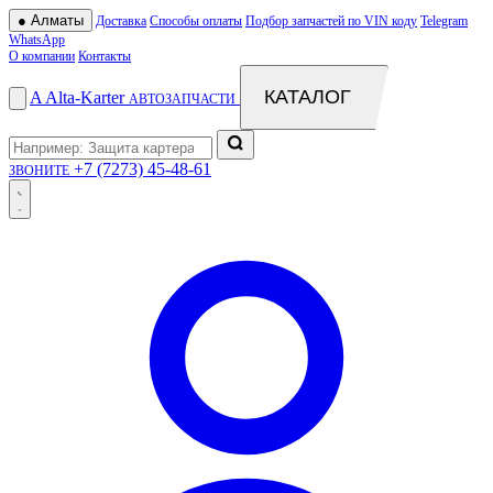
●
Алматы
Доставка
Способы оплаты
Подбор запчастей по VIN коду
Telegram
WhatsApp
О компании
Контакты
КАТАЛОГ
A
Alta
-
Karter
АВТОЗАПЧАСТИ
+7 (7273) 45-48-61
ЗВОНИТЕ