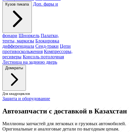
Доп. фары и
Кузов пикапа
фонари
Шноркель
Палатки,
тенты, маркизы
Блокировка
дифференциала
Сенд-траки
Цепи
противоскольжения
Компрессоры,
ресиверы
Консоль потолочная
Лестница на заднюю дверь
Домкраты
Для квадроциклов
Защита и оборудование
Автозапчасти с доставкой в Казахстан
Миллионы запчастей для легковых и грузовых автомобилей.
Оригинальные и аналоговые детали по выгодным ценам.