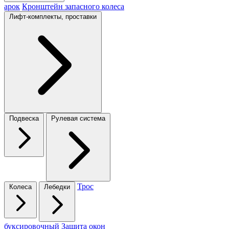
арок
Кронштейн запасного колеса
Лифт-комплекты, проставки
Подвеска
Рулевая система
Трос
Колеса
Лебедки
буксировочный
Защита окон