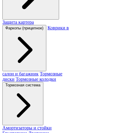
Защита картера
Коврики в
Фаркопы (прицепное)
салон и багажник
Тормозные
диски
Тормозные колодки
Тормозная система
Амортизаторы и стойки