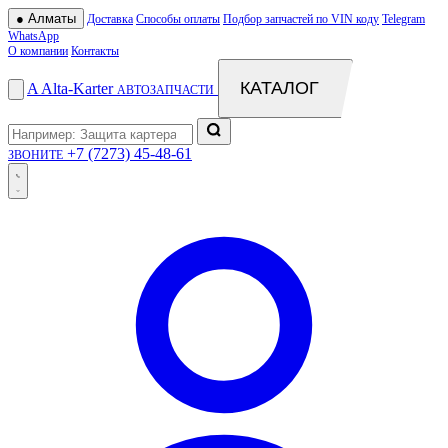
●
Алматы
Доставка
Способы оплаты
Подбор запчастей по VIN коду
Telegram
WhatsApp
О компании
Контакты
КАТАЛОГ
A
Alta
-
Karter
АВТОЗАПЧАСТИ
+7 (7273) 45-48-61
ЗВОНИТЕ