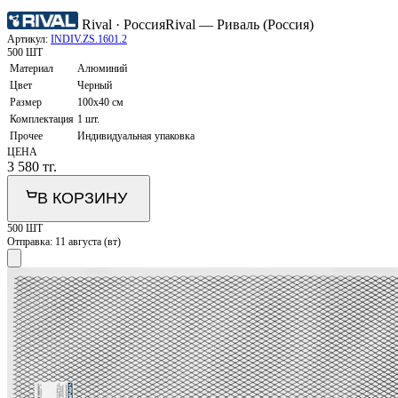
Rival · Россия
Rival — Риваль (Россия)
Артикул:
INDIV.ZS.1601.2
500 ШТ
Материал
Алюминий
Цвет
Черный
Размер
100х40 см
Комплектация
1 шт.
Прочее
Индивидуальная упаковка
ЦЕНА
3 580
тг.
В КОРЗИНУ
500 ШТ
Отправка:
11 августа (вт)