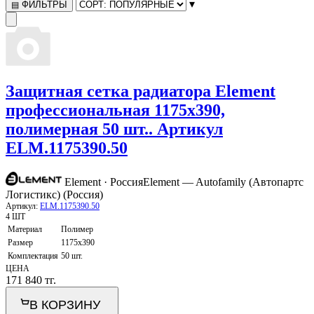
▾
ФИЛЬТРЫ
▤
Защитная сетка радиатора Element
профессиональная 1175x390,
полимерная 50 шт.. Артикул
ELM.1175390.50
Element · Россия
Element — Autofamily (Автопартс
Логистикс) (Россия)
Артикул:
ELM.1175390.50
4 ШТ
Материал
Полимер
Размер
1175x390
Комплектация
50 шт.
ЦЕНА
171 840
тг.
В КОРЗИНУ