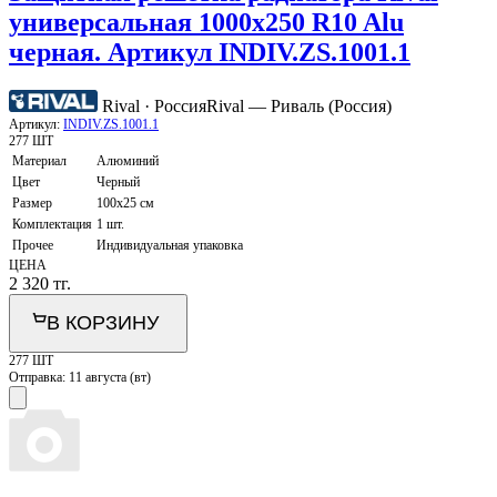
универсальная 1000х250 R10 Alu
черная. Артикул INDIV.ZS.1001.1
Rival · Россия
Rival — Риваль (Россия)
Артикул:
INDIV.ZS.1001.1
277 ШТ
Материал
Алюминий
Цвет
Черный
Размер
100х25 см
Комплектация
1 шт.
Прочее
Индивидуальная упаковка
ЦЕНА
2 320
тг.
В КОРЗИНУ
277 ШТ
Отправка:
11 августа (вт)