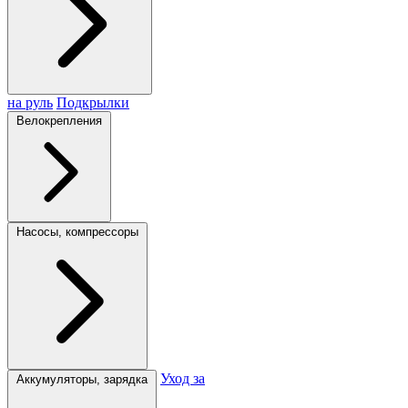
на руль
Подкрылки
Велокрепления
Насосы, компрессоры
Уход за
Аккумуляторы, зарядка