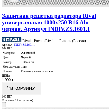
Защитная решетка радиатора Rival
универсальная 1000х250 R16 Alu
черная. Артикул INDIV.ZS.1601.1
Rival · Россия
Rival — Риваль (Россия)
Артикул:
INDIV.ZS.1601.1
109 ШТ
Материал
Алюминий
Цвет
Черный
Размер
100х25 см
Комплектация
1 шт.
Прочее
Индивидуальная упаковка
ЦЕНА
1 990
тг.
В КОРЗИНУ
109 ШТ
Отправка:
11 августа (вт)