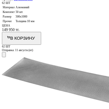
62 ШТ
Материал
Алюминий
Комплект
50 шт.
Размер
500х1000
Прочее
Толщина 10 мм
ЦЕНА
149 950
тг.
В КОРЗИНУ
62 ШТ
Отправка:
11 августа (вт)