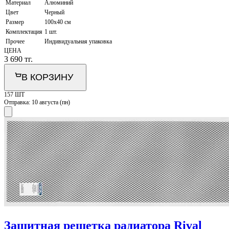
Материал
Алюминий
Цвет
Черный
Размер
100х40 см
Комплектация
1 шт.
Прочее
Индивидуальная упаковка
ЦЕНА
3 690
тг.
В КОРЗИНУ
157 ШТ
Отправка:
10 августа (пн)
Защитная решетка радиатора Rival