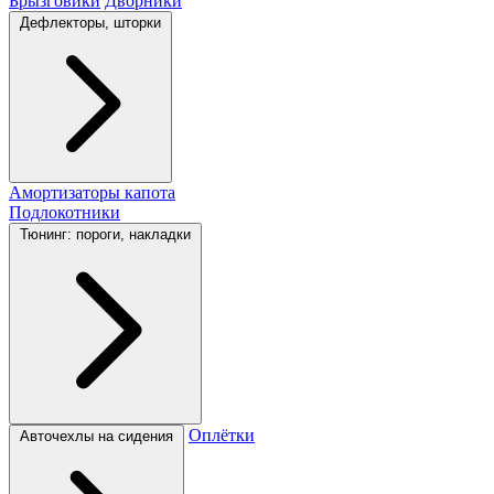
Брызговики
Дворники
Дефлекторы, шторки
Амортизаторы капота
Подлокотники
Тюнинг: пороги, накладки
Оплётки
Авточехлы на сидения