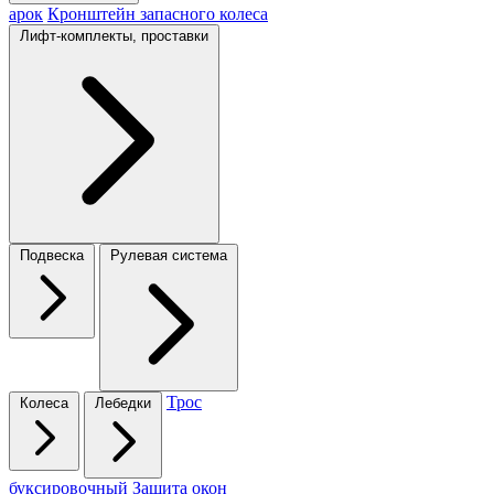
арок
Кронштейн запасного колеса
Лифт-комплекты, проставки
Подвеска
Рулевая система
Трос
Колеса
Лебедки
буксировочный
Защита окон