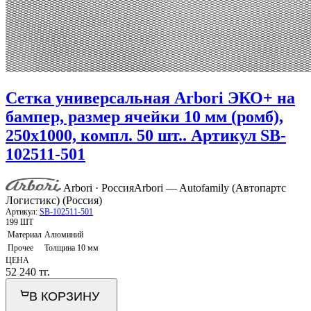
Сетка универсальная Arbori ЭКО+ на
бампер, размер ячейки 10 мм (ромб),
250х1000, компл. 50 шт.. Артикул SB-
102511-501
Arbori · Россия
Arbori — Autofamily (Автопартс
Логистикс) (Россия)
Артикул:
SB-102511-501
199 ШТ
Материал
Алюминий
Прочее
Толщина 10 мм
ЦЕНА
52 240
тг.
В КОРЗИНУ