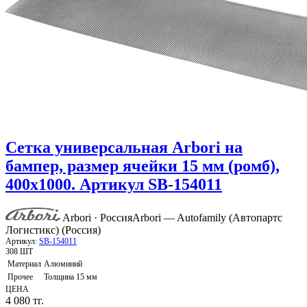
Сетка универсальная Arbori на
бампер, размер ячейки 15 мм (ромб),
400х1000. Артикул SB-154011
Arbori · Россия
Arbori — Autofamily (Автопартс
Логистикс) (Россия)
Артикул:
SB-154011
308 ШТ
Материал
Алюминий
Прочее
Толщина 15 мм
ЦЕНА
4 080
тг.