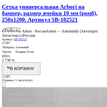
Сетка универсальная Arbori на
бампер, размер ячейки 10 мм (ромб),
250х1200. Артикул SB-102521
Arbori · Россия
Arbori — Autofamily (Автопартс
Логистикс) (Россия)
Артикул:
SB-102521
12 ШТ
Материал
Алюминий
Прочее
Толщина 10 мм
ЦЕНА
2 730
тг.
В КОРЗИНУ
12 ШТ
Отправка:
11 августа (вт)