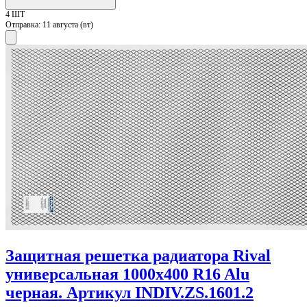
4 ШТ
Отправка:
11 августа (вт)
Защитная решетка радиатора Rival
универсальная 1000х400 R16 Alu
черная. Артикул INDIV.ZS.1601.2