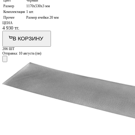
Цвет
Черный
Размер
1170х530х3 мм
Комплектация
1 шт.
Прочее
Размер ячейки 20 мм
ЦЕНА
4 930
тг.
В КОРЗИНУ
206 ШТ
Отправка:
10 августа (пн)