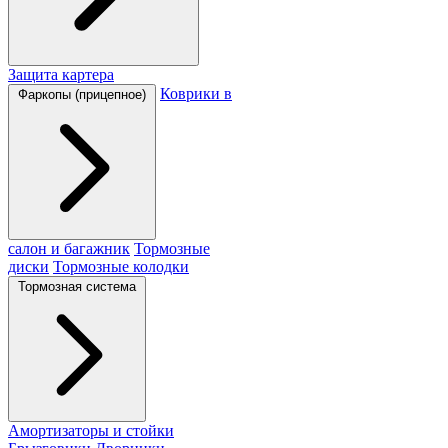
Защита картера
Коврики в
Фаркопы (прицепное)
салон и багажник
Тормозные
диски
Тормозные колодки
Тормозная система
Амортизаторы и стойки