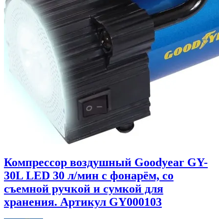
Компрессор воздушный Goodyear GY-
30L LED 30 л/мин с фонарём, со
съемной ручкой и сумкой для
хранения. Артикул GY000103