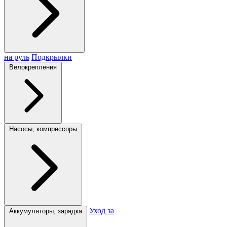
на руль
Подкрылки
Велокрепления
Насосы, компрессоры
Уход за
Аккумуляторы, зарядка