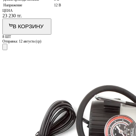
Напряжение
12 В
ЦЕНА
23 230
тг.
В КОРЗИНУ
8 ШТ
Отправка:
12 августа (ср)