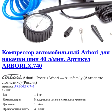
Компрессор автомобильный Arbori для
накачки шин 40 л/мин. Артикул
ARBORI.X.740
Arbori · Россия
Arbori — Autofamily (Автопартс
Логистикс) (Россия)
Артикул:
ARBORI.X.740
15 ШТ
Вес
1,4 кг
Комплектация
Насадки для шланга, сумка для хранения
Давление
10 Атм.
Производительность
40 л/мин