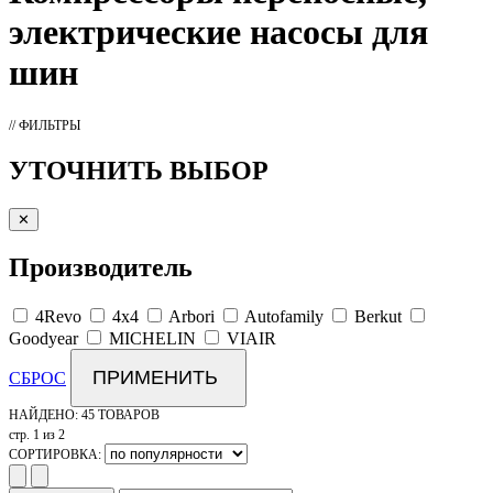
электрические насосы для
шин
// ФИЛЬТРЫ
УТОЧНИТЬ ВЫБОР
✕
Производитель
4Revo
4x4
Arbori
Autofamily
Berkut
Goodyear
MICHELIN
VIAIR
ПРИМЕНИТЬ
СБРОС
НАЙДЕНО:
45 ТОВАРОВ
стр. 1 из 2
СОРТИРОВКА: