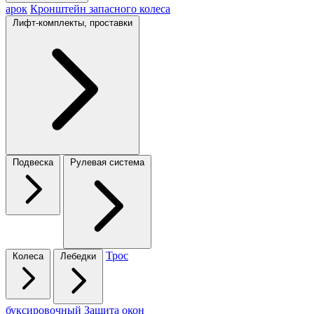
арок
Кронштейн запасного колеса
Лифт-комплекты, проставки
Подвеска
Рулевая система
Трос
Колеса
Лебедки
буксировочный
Защита окон