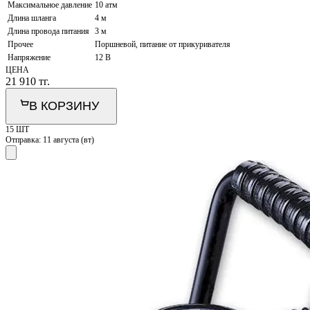
Максимальное давление
10 атм
Длина шланга
4 м
Длина провода питания
3 м
Прочее
Поршневой, питание от прикуривателя
Напряжение
12 В
ЦЕНА
21 910
тг.
В КОРЗИНУ
15 ШТ
Отправка:
11 августа (вт)