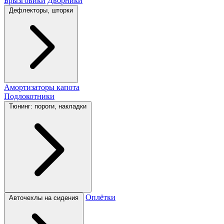
Брызговики
Дворники
Дефлекторы, шторки
Амортизаторы капота
Подлокотники
Тюнинг: пороги, накладки
Оплётки
Авточехлы на сидения