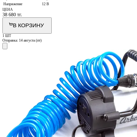
Напряжение
12 В
ЦЕНА
38 680
тг.
В КОРЗИНУ
1 ШТ
Отправка:
14 августа (пт)