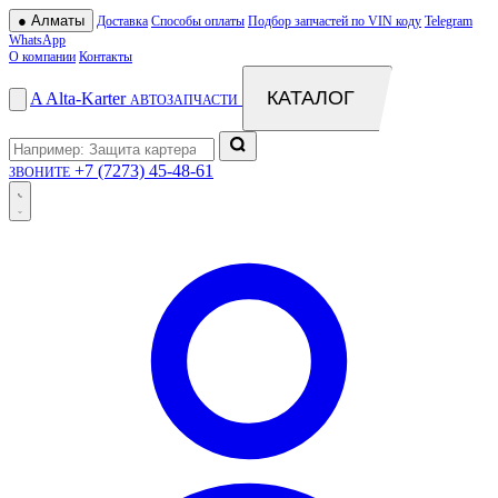
●
Алматы
Доставка
Способы оплаты
Подбор запчастей по VIN коду
Telegram
WhatsApp
О компании
Контакты
КАТАЛОГ
A
Alta
-
Karter
АВТОЗАПЧАСТИ
+7 (7273) 45-48-61
ЗВОНИТЕ