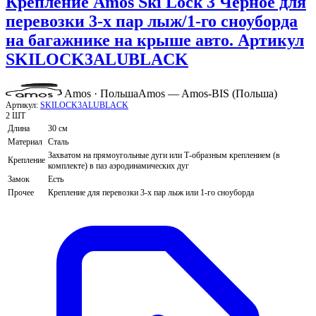
Крепление Amos Ski Lock 3 Черное для
перевозки 3-х пар лыж/1-го сноуборда
на багажнике на крыше авто. Артикул
SKILOCK3ALUBLACK
Amos · Польша
Amos — Amos-BIS (Польша)
Артикул:
SKILOCK3ALUBLACK
2 ШТ
Длина
30 см
Материал
Сталь
Захватом на прямоугольные дуги или Т-образным креплением (в
Крепление
комплекте) в паз аэродинамических дуг
Замок
Есть
Прочее
Крепление для перевозки 3-х пар лыж или 1-го сноуборда