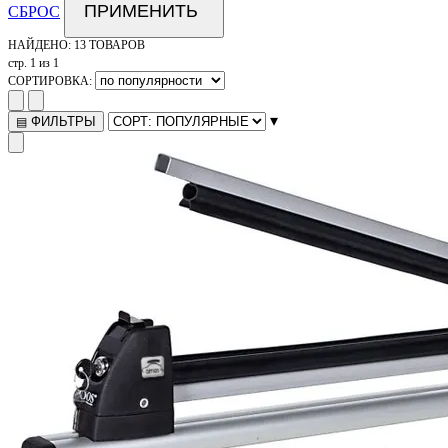
ПРИМЕНИТЬ
СБРОС
НАЙДЕНО:
13 ТОВАРОВ
стр. 1 из 1
СОРТИРОВКА:
▾
ФИЛЬТРЫ
▤