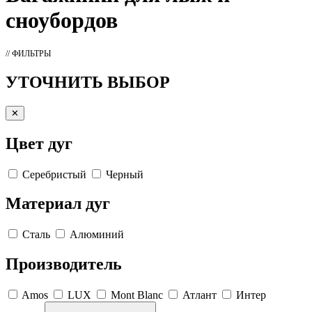
сноубордов
// ФИЛЬТРЫ
УТОЧНИТЬ ВЫБОР
✕
Цвет дуг
Серебристый
Черный
Материал дуг
Сталь
Алюминий
Производитель
Amos
LUX
Mont Blanc
Атлант
Интер