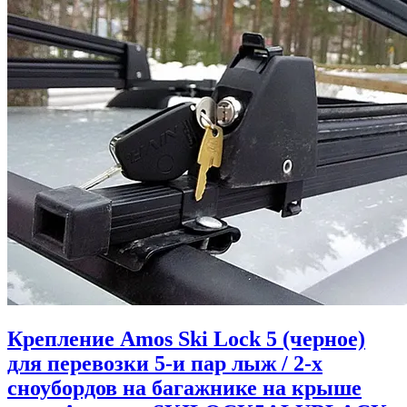
Крепление Amos Ski Lock 5 (черное)
для перевозки 5-и пар лыж / 2-х
сноубордов на багажнике на крыше