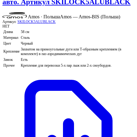
авто. Артикул SKILOCK5ALUBLACK
Amos · Польша
Amos — Amos-BIS (Польша)
Артикул:
SKILOCK5ALUBLACK
НЕТ
Длина
58 см
Материал
Сталь
Цвет
Черный
Захватом на прямоугольные дуги или Т-образным креплением (в
Крепление
комплекте) в паз аэродинамических дуг
Замок
Есть
Прочее
Крепление для перевозки 5-х пар лыж или 2-х сноубордов.