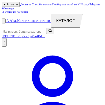
●
Алматы
Доставка
Способы оплаты
Подбор запчастей по VIN коду
Telegram
WhatsApp
О компании
Контакты
КАТАЛОГ
A
Alta
-
Karter
АВТОЗАПЧАСТИ
+7 (7273) 45-48-61
ЗВОНИТЕ