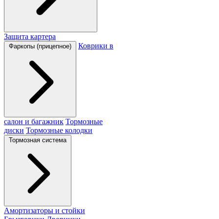
Защита картера
Коврики в
Фаркопы (прицепное)
салон и багажник
Тормозные
диски
Тормозные колодки
Тормозная система
Амортизаторы и стойки