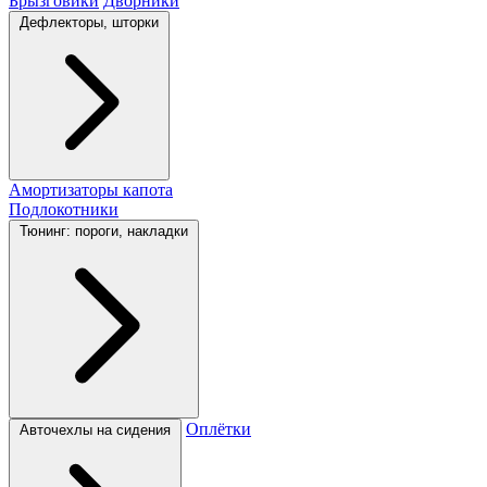
Брызговики
Дворники
Дефлекторы, шторки
Амортизаторы капота
Подлокотники
Тюнинг: пороги, накладки
Оплётки
Авточехлы на сидения