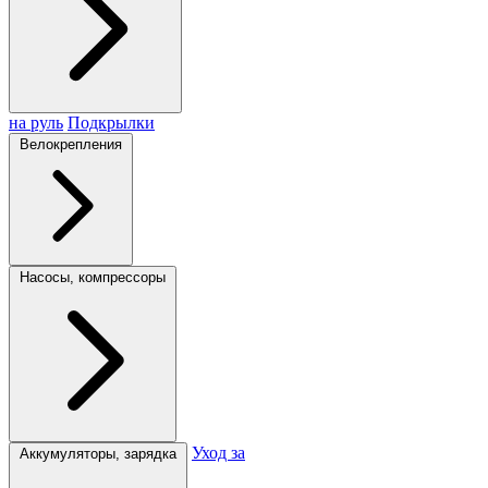
на руль
Подкрылки
Велокрепления
Насосы, компрессоры
Уход за
Аккумуляторы, зарядка