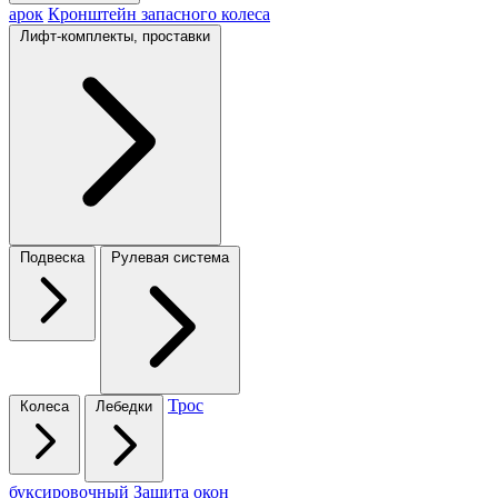
арок
Кронштейн запасного колеса
Лифт-комплекты, проставки
Подвеска
Рулевая система
Трос
Колеса
Лебедки
буксировочный
Защита окон