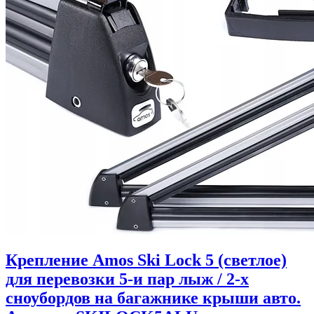
Крепление Amos Ski Lock 5 (светлое)
для перевозки 5-и пар лыж / 2-х
сноубордов на багажнике крыши авто.