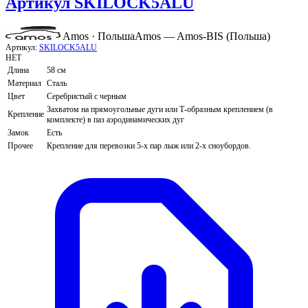
Артикул SKILOCK5ALU
Amos · Польша
Amos — Amos-BIS (Польша)
Артикул:
SKILOCK5ALU
НЕТ
Длина
58 см
Материал
Сталь
Цвет
Серебристый с черным
Захватом на прямоугольные дуги или Т-образным креплением (в
Крепление
комплекте) в паз аэродинамических дуг
Замок
Есть
Прочее
Крепление для перевозки 5-х пар лыж или 2-х сноубордов.