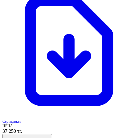
Сертификат
ЦЕНА
37 250
тг.