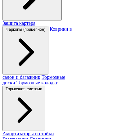
Защита картера
Коврики в
Фаркопы (прицепное)
салон и багажник
Тормозные
диски
Тормозные колодки
Тормозная система
Амортизаторы и стойки