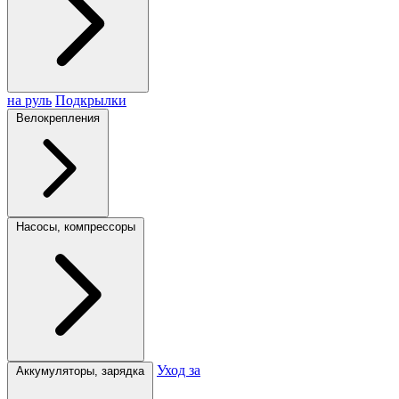
на руль
Подкрылки
Велокрепления
Насосы, компрессоры
Уход за
Аккумуляторы, зарядка