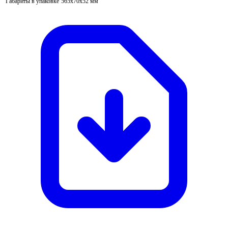
Габариты в упаковке
565х70х52 мм