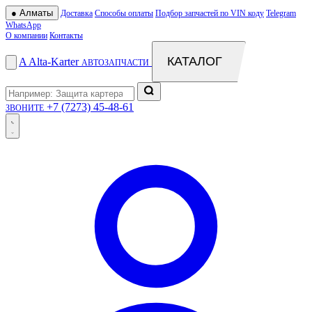
●
Алматы
Доставка
Способы оплаты
Подбор запчастей по VIN коду
Telegram
WhatsApp
О компании
Контакты
КАТАЛОГ
A
Alta
-
Karter
АВТОЗАПЧАСТИ
+7 (7273) 45-48-61
ЗВОНИТЕ