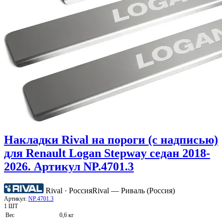
Накладки Rival на пороги (с надписью)
для Renault Logan Stepway седан 2018-
2026. Артикул NP.4701.3
Rival · Россия
Rival — Риваль (Россия)
Артикул:
NP.4701.3
1 ШТ
Вес
0,6 кг