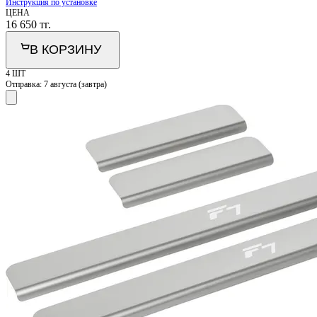
Инструкция по установке
ЦЕНА
16 650
тг.
В КОРЗИНУ
4 ШТ
Отправка:
7 августа (завтра)