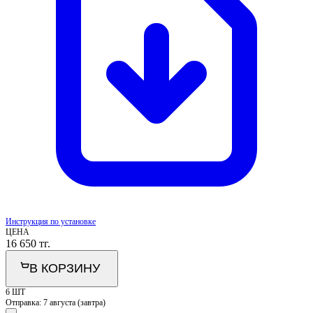
Инструкция по установке
ЦЕНА
16 650
тг.
В КОРЗИНУ
6 ШТ
Отправка:
7 августа (завтра)