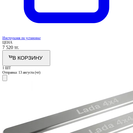
Инструкция по установке
ЦЕНА
7 520
тг.
В КОРЗИНУ
1 ШТ
Отправка:
13 августа (чт)