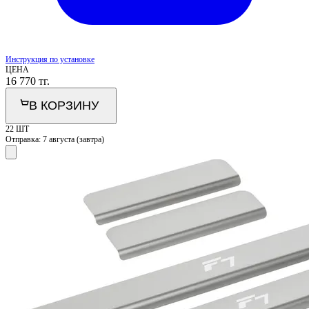
Инструкция по установке
ЦЕНА
16 770
тг.
В КОРЗИНУ
22 ШТ
Отправка:
7 августа (завтра)