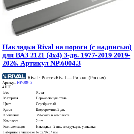
Накладки Rival на пороги (с надписью)
для ВАЗ 2121 (4x4) 3-дв. 1977-2019 2019-
2026. Артикул NP.6004.3
Rival · Россия
Rival — Риваль (Россия)
Артикул:
NP.6004.3
4 ШТ
Вес
0,5 кг
Материал
Нержавеющая сталь
Цвет
Серебристый
Кузов
Внедорожник 3-дв.
Крепление
3М-скотч в комплекте
Комплект
2 шт.
Комплектация
Накладки - 2 шт., инструкция, упаковка
Габариты в упаковке
675х70х37 мм