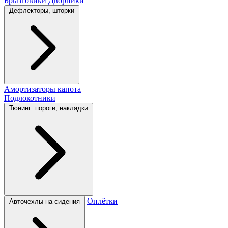
Брызговики
Дворники
Дефлекторы, шторки
Амортизаторы капота
Подлокотники
Тюнинг: пороги, накладки
Оплётки
Авточехлы на сидения