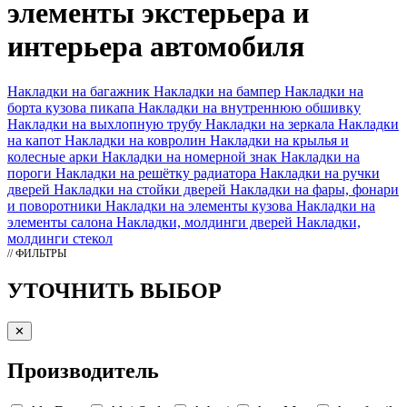
элементы экстерьера и
интерьера автомобиля
Накладки на багажник
Накладки на бампер
Накладки на
борта кузова пикапа
Накладки на внутреннюю обшивку
Накладки на выхлопную трубу
Накладки на зеркала
Накладки
на капот
Накладки на ковролин
Накладки на крылья и
колесные арки
Накладки на номерной знак
Накладки на
пороги
Накладки на решётку радиатора
Накладки на ручки
дверей
Накладки на стойки дверей
Накладки на фары, фонари
и поворотники
Накладки на элементы кузова
Накладки на
элементы салона
Накладки, молдинги дверей
Накладки,
молдинги стекол
// ФИЛЬТРЫ
УТОЧНИТЬ ВЫБОР
✕
Производитель