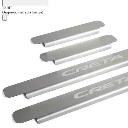
12 ШТ
Отправка:
7 августа (завтра)