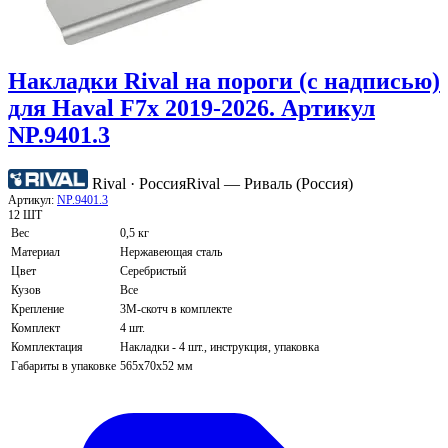
Накладки Rival на пороги (с надписью)
для Haval F7x 2019-2026. Артикул
NP.9401.3
Rival · Россия
Rival — Риваль (Россия)
Артикул:
NP.9401.3
12 ШТ
Вес
0,5 кг
Материал
Нержавеющая сталь
Цвет
Серебристый
Кузов
Все
Крепление
3М-скотч в комплекте
Комплект
4 шт.
Комплектация
Накладки - 4 шт., инструкция, упаковка
Габариты в упаковке
565х70х52 мм