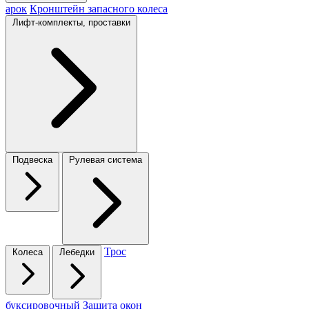
арок
Кронштейн запасного колеса
Лифт-комплекты, проставки
Подвеска
Рулевая система
Трос
Колеса
Лебедки
буксировочный
Защита окон