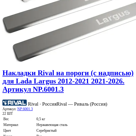
Накладки Rival на пороги (с надписью)
для Lada Largus 2012-2021 2021-2026.
Артикул NP.6001.3
Rival · Россия
Rival — Риваль (Россия)
Артикул:
NP.6001.3
22 ШТ
Вес
0,5 кг
Материал
Нержавеющая сталь
Цвет
Серебристый