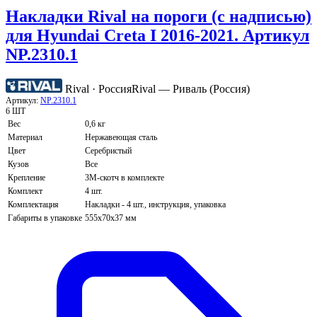
Накладки Rival на пороги (с надписью)
для Hyundai Creta I 2016-2021. Артикул
NP.2310.1
Rival · Россия
Rival — Риваль (Россия)
Артикул:
NP.2310.1
6 ШТ
Вес
0,6 кг
Материал
Нержавеющая сталь
Цвет
Серебристый
Кузов
Все
Крепление
3М-скотч в комплекте
Комплект
4 шт.
Комплектация
Накладки - 4 шт., инструкция, упаковка
Габариты в упаковке
555х70х37 мм