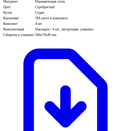
Материал
Нержавеющая сталь
Цвет
Серебристый
Кузов
Седан
Крепление
3М-скотч в комплекте
Комплект
4 шт.
Комплектация
Накладки - 4 шт., инструкция, упаковка
Габариты в упаковке
560х70х40 мм