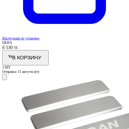
Инструкция по установке
ЦЕНА
6 530
тг.
В КОРЗИНУ
3 ШТ
Отправка:
11 августа (вт)