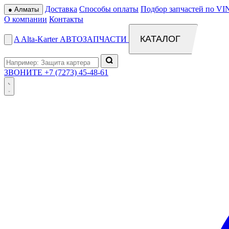
Доставка
Способы оплаты
Подбор запчастей по VI
●
Алматы
О компании
Контакты
КАТАЛОГ
A
Alta
-
Karter
АВТОЗАПЧАСТИ
ЗВОНИТЕ
+7 (7273) 45-48-61