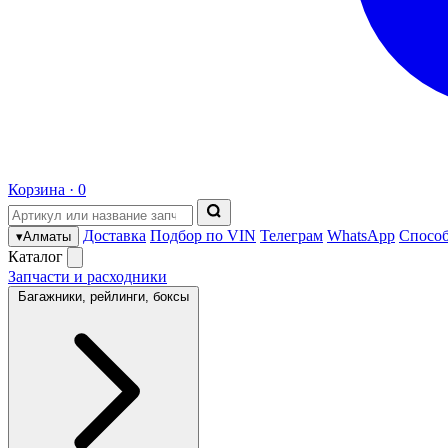
Корзина ·
0
Доставка
Подбор по VIN
Телеграм
WhatsApp
Спосо
▾
Алматы
Каталог
Запчасти и расходники
Багажники, рейлинги, боксы