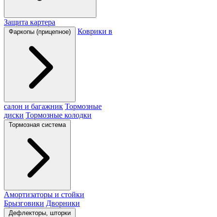
Защита картера
Коврики в
Фаркопы (прицепное)
салон и багажник
Тормозные
диски
Тормозные колодки
Тормозная система
Амортизаторы и стойки
Брызговики
Дворники
Дефлекторы, шторки