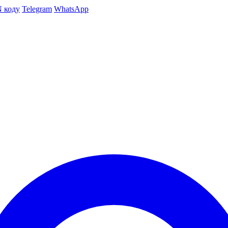
N коду
Telegram
WhatsApp