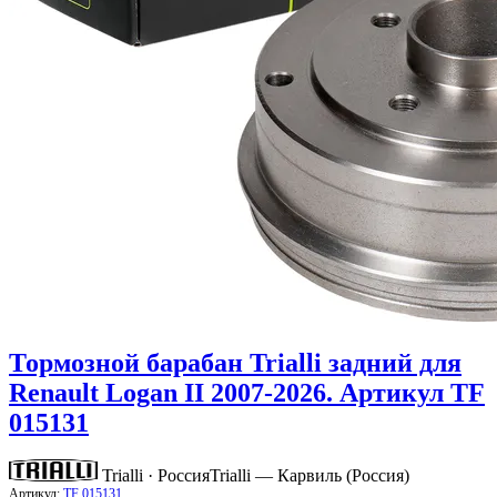
Тормозной барабан Trialli задний для
Renault Logan II 2007-2026. Артикул TF
015131
Trialli · Россия
Trialli — Карвиль (Россия)
Артикул:
TF 015131