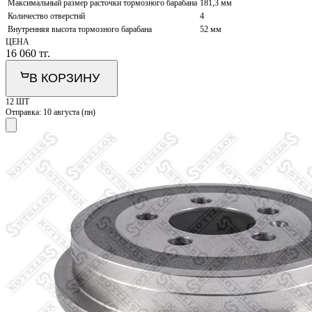
Максимальный размер расточки тормозного барабана
181,3 мм
Количество отверстий
4
Внутренняя высота тормозного барабана
52 мм
ЦЕНА
16 060
тг.
В КОРЗИНУ
12 ШТ
Отправка:
10 августа (пн)