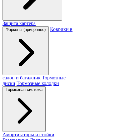
Защита картера
Коврики в
Фаркопы (прицепное)
салон и багажник
Тормозные
диски
Тормозные колодки
Тормозная система
Амортизаторы и стойки