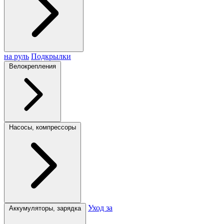
на руль
Подкрылки
Велокрепления
Насосы, компрессоры
Уход за
Аккумуляторы, зарядка