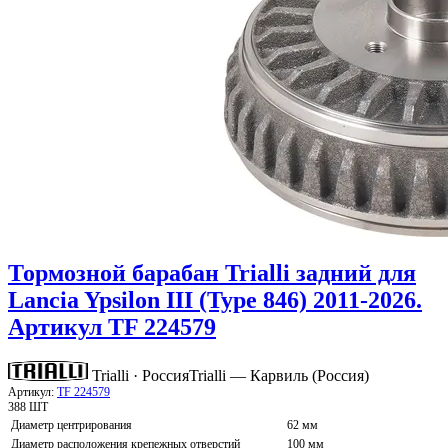
Тормозной барабан Trialli задний для
Lancia Ypsilon III (Type 846) 2011-2026.
Артикул TF 224579
Trialli · Россия
Trialli — Карвиль (Россия)
Артикул:
TF 224579
388 ШТ
Диаметр центрирования
62 мм
Диаметр расположения крепежных отверстий
100 мм