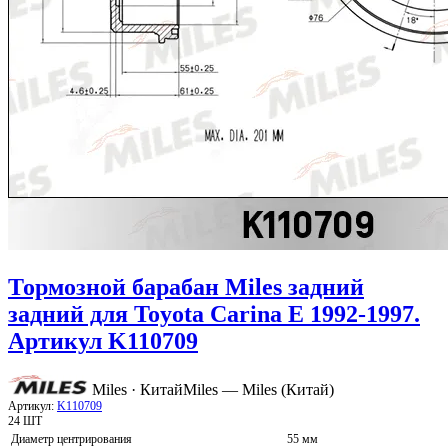
Тормозной барабан Miles задний
задний для Toyota Carina E 1992-1997.
Артикул K110709
Miles · Китай
Miles — Miles (Китай)
Артикул:
K110709
24 ШТ
Диаметр центрирования
55 мм