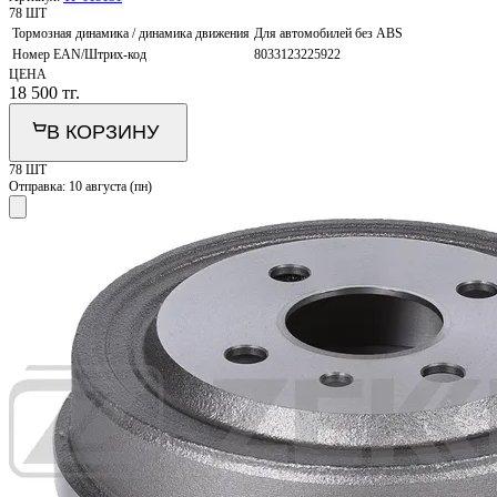
78 ШТ
Тормозная динамика / динамика движения
Для автомобилей без ABS
Номер EAN/Штрих-код
8033123225922
ЦЕНА
18 500
тг.
В КОРЗИНУ
78 ШТ
Отправка:
10 августа (пн)