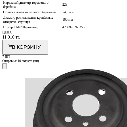
Наружный диаметр тормозного
228
барабана
Общая высота тормозного бараюана
54,5 мм
Диаметр расположения крепёжных
100 мм
отверстий ступицы
Номер EAN/Штрих-код
4250976763256
ЦЕНА
11 010
тг.
В КОРЗИНУ
7 ШТ
Отправка:
10 августа (пн)