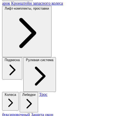
арок
Кронштейн запасного колеса
Лифт-комплекты, проставки
Подвеска
Рулевая система
Трос
Колеса
Лебедки
буксировочный
Защита окон