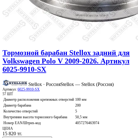
Тормозной барабан Stellox задний для
Volkswagen Polo V 2009-2026. Артикул
6025-9910-SX
Stellox · Россия
Stellox — Stellox (Россия)
Артикул:
6025-9910-SX
57 ШТ
Диаметр расположения крепежных отверстий
100 мм
Диаметр барабана
200
Количество отверстий
5
Внутренняя высота тормозного барабана
50,5 мм
Номер EAN/Штрих-код
4057276463974
ЦЕНА
15 820
тг.