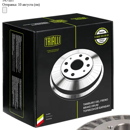
145 ШТ
Отправка:
10 августа (пн)