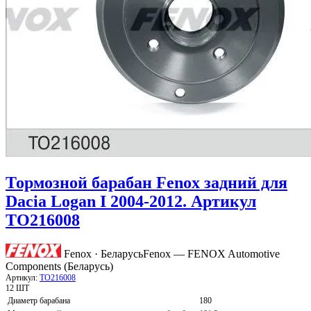
Тормозной барабан Fenox задний для
Dacia Logan I 2004-2012. Артикул
TO216008
Fenox · Беларусь
Fenox — FENOX Automotive
Components (Беларусь)
Артикул:
TO216008
12 ШТ
Диаметр барабана
180