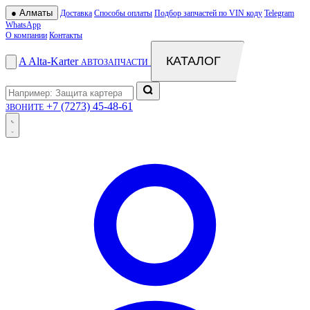
●
Алматы
Доставка
Способы оплаты
Подбор запчастей по VIN коду
Telegram
WhatsApp
О компании
Контакты
КАТАЛОГ
A
Alta
-
Karter
АВТОЗАПЧАСТИ
+7 (7273) 45-48-61
ЗВОНИТЕ