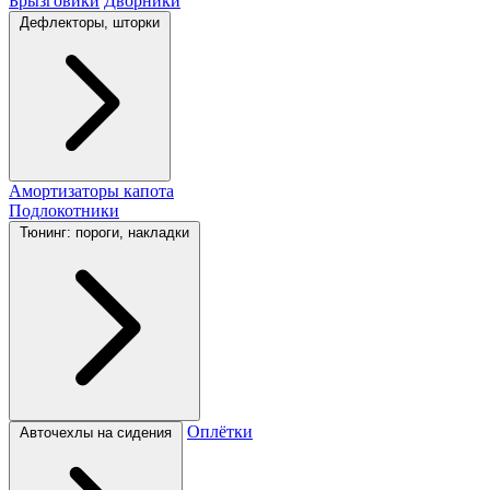
Брызговики
Дворники
Дефлекторы, шторки
Амортизаторы капота
Подлокотники
Тюнинг: пороги, накладки
Оплётки
Авточехлы на сидения