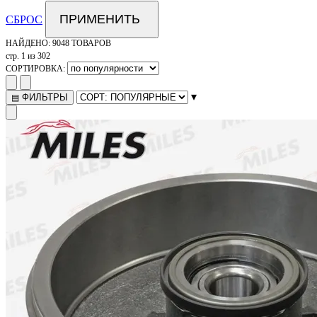
ПРИМЕНИТЬ
СБРОС
НАЙДЕНО:
9048 ТОВАРОВ
стр. 1 из 302
СОРТИРОВКА:
▾
ФИЛЬТРЫ
▤