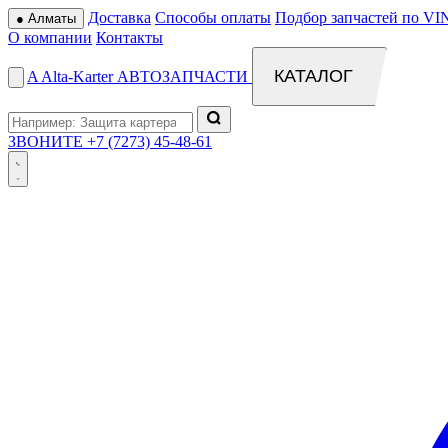
Доставка
Способы оплаты
Подбор запчастей по VI
●
Алматы
О компании
Контакты
КАТАЛОГ
A
Alta
-
Karter
АВТОЗАПЧАСТИ
ЗВОНИТЕ
+7 (7273) 45-48-61