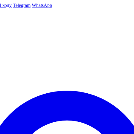
N коду
Telegram
WhatsApp