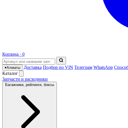
Корзина ·
0
Доставка
Подбор по VIN
Телеграм
WhatsApp
Спосо
▾
Алматы
Каталог
Запчасти и расходники
Багажники, рейлинги, боксы