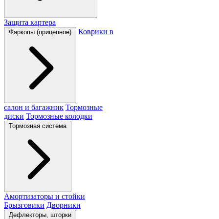
Защита картера
Коврики в
Фаркопы (прицепное)
салон и багажник
Тормозные
диски
Тормозные колодки
Тормозная система
Амортизаторы и стойки
Брызговики
Дворники
Дефлекторы, шторки