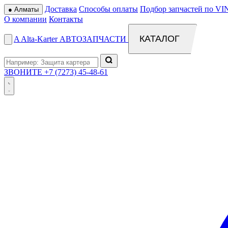
Доставка
Способы оплаты
Подбор запчастей по VI
●
Алматы
О компании
Контакты
КАТАЛОГ
A
Alta
-
Karter
АВТОЗАПЧАСТИ
ЗВОНИТЕ
+7 (7273) 45-48-61