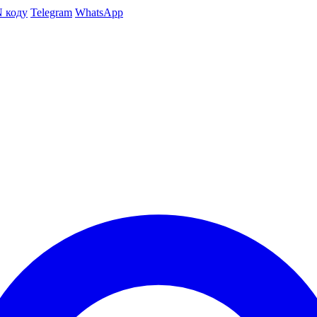
N коду
Telegram
WhatsApp