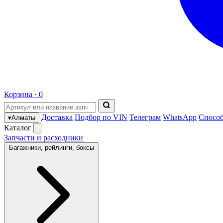
Корзина ·
0
Доставка
Подбор по VIN
Телеграм
WhatsApp
Спосо
▾
Алматы
Каталог
Запчасти и расходники
Багажники, рейлинги, боксы