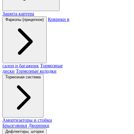
Защита картера
Коврики в
Фаркопы (прицепное)
салон и багажник
Тормозные
диски
Тормозные колодки
Тормозная система
Амортизаторы и стойки
Брызговики
Дворники
Дефлекторы, шторки