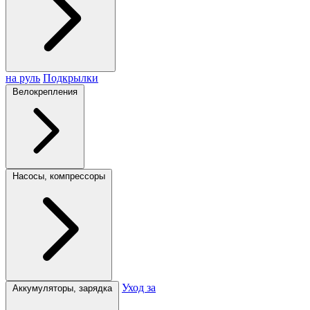
на руль
Подкрылки
Велокрепления
Насосы, компрессоры
Уход за
Аккумуляторы, зарядка