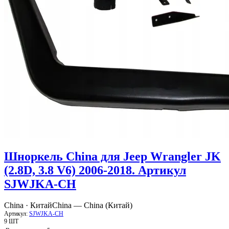
Шноркель China для Jeep Wrangler JK
(2.8D, 3.8 V6) 2006-2018. Артикул
SJWJKA-CH
China · Китай
China — China (Китай)
Артикул:
SJWJKA-CH
9 ШТ