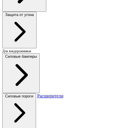
Защита от угона
Для внедорожников
Силовые бамперы
Расширители
Силовые пороги