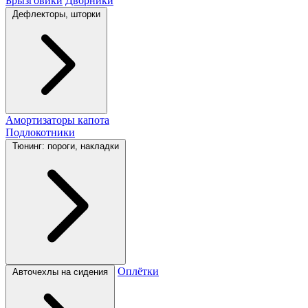
Брызговики
Дворники
Дефлекторы, шторки
Амортизаторы капота
Подлокотники
Тюнинг: пороги, накладки
Оплётки
Авточехлы на сидения