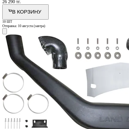
26 290
тг.
В КОРЗИНУ
10 ШТ
Отправка:
10 августа (завтра)