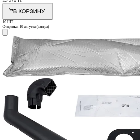
25 270
тг.
В КОРЗИНУ
10 ШТ
Отправка:
10 августа (завтра)