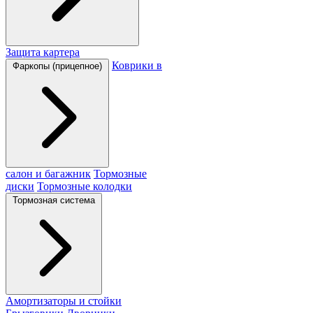
Защита картера
Коврики в
Фаркопы (прицепное)
салон и багажник
Тормозные
диски
Тормозные колодки
Тормозная система
Амортизаторы и стойки