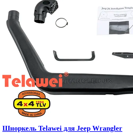
Шноркель Telawei для Jeep Wrangler