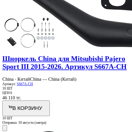
Шноркель China для Mitsubishi Pajero
Sport III 2015-2026. Артикул S667A-CH
China · Китай
China — China (Китай)
Артикул:
S667A-CH
10 ШТ
ЦЕНА
46 110
тг.
В КОРЗИНУ
10 ШТ
Отправка:
10 августа (завтра)