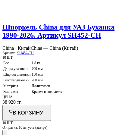
Шноркель China для УАЗ Буханка
1990-2026. Артикул SH452-CH
China · Китай
China — China (Китай)
Артикул:
SH452-CH
10 ШТ
Вес
1.8 кг
Длина упаковки
700 мм
Ширина упаковки
150 мм
Высота упаковки
200 мм
Материал
Полиэтилен
Комплект
Крепеж в комплекте
ЦЕНА
38 920
тг.
В КОРЗИНУ
10 ШТ
Отправка:
10 августа (завтра)