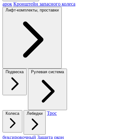
арок
Кронштейн запасного колеса
Лифт-комплекты, проставки
Подвеска
Рулевая система
Трос
Колеса
Лебедки
буксировочный
Защита окон