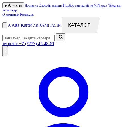
●
Алматы
Доставка
Способы оплаты
Подбор запчастей по VIN коду
Telegram
WhatsApp
О компании
Контакты
КАТАЛОГ
A
Alta
-
Karter
АВТОЗАПЧАСТИ
+7 (7273) 45-48-61
ЗВОНИТЕ