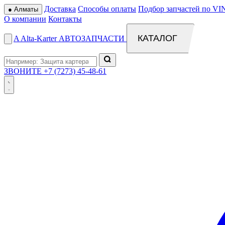
Доставка
Способы оплаты
Подбор запчастей по VI
●
Алматы
О компании
Контакты
КАТАЛОГ
A
Alta
-
Karter
АВТОЗАПЧАСТИ
ЗВОНИТЕ
+7 (7273) 45-48-61