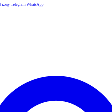
N коду
Telegram
WhatsApp