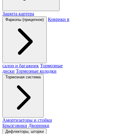
Защита картера
Коврики в
Фаркопы (прицепное)
салон и багажник
Тормозные
диски
Тормозные колодки
Тормозная система
Амортизаторы и стойки
Брызговики
Дворники
Дефлекторы, шторки