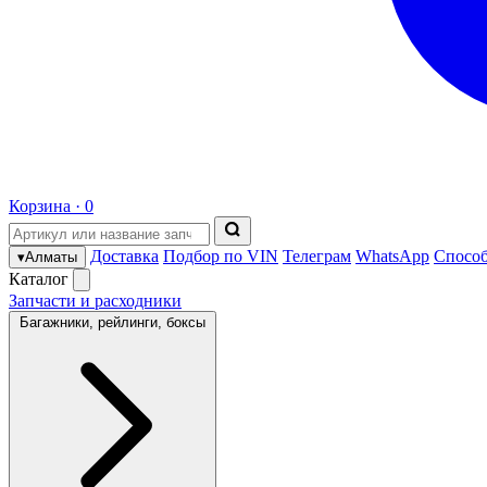
Корзина ·
0
Доставка
Подбор по VIN
Телеграм
WhatsApp
Спосо
▾
Алматы
Каталог
Запчасти и расходники
Багажники, рейлинги, боксы