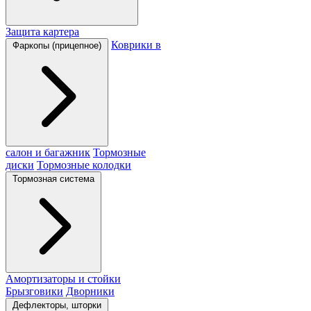
Защита картера
Коврики в
Фаркопы (прицепное)
салон и багажник
Тормозные
диски
Тормозные колодки
Тормозная система
Амортизаторы и стойки
Брызговики
Дворники
Дефлекторы, шторки