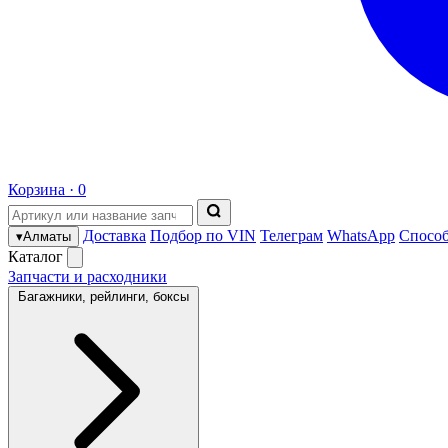
Корзина ·
0
Доставка
Подбор по VIN
Телеграм
WhatsApp
Спосо
▾
Алматы
Каталог
Запчасти и расходники
Багажники, рейлинги, боксы