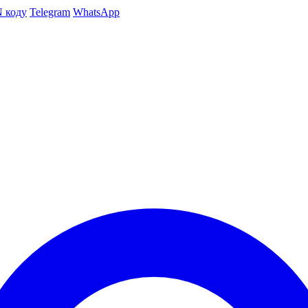
N коду
Telegram
WhatsApp