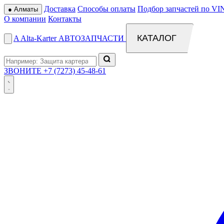
Доставка
Способы оплаты
Подбор запчастей по VI
●
Алматы
О компании
Контакты
КАТАЛОГ
A
Alta
-
Karter
АВТОЗАПЧАСТИ
ЗВОНИТЕ
+7 (7273) 45-48-61