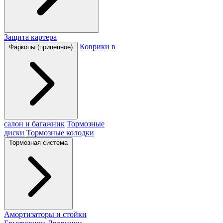
Защита картера
Коврики в
Фаркопы (прицепное)
салон и багажник
Тормозные
диски
Тормозные колодки
Тормозная система
Амортизаторы и стойки