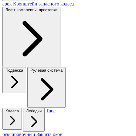
арок
Кронштейн запасного колеса
Лифт-комплекты, проставки
Подвеска
Рулевая система
Трос
Колеса
Лебедки
буксировочный
Защита окон