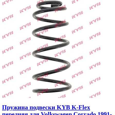
Пружина подвески KYB K-Flex
передняя для Volkswagen Corrado 1991-