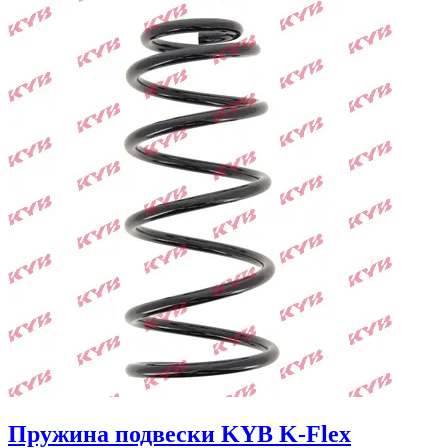
Пружина подвески KYB K-Flex