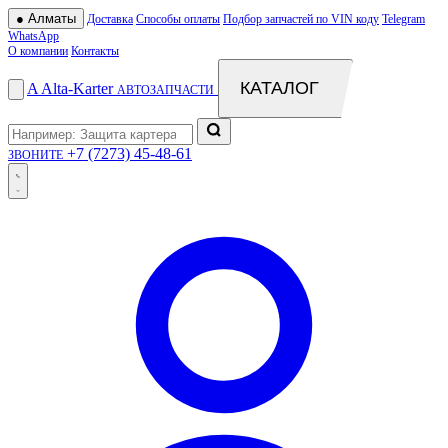
●
Алматы
Доставка
Способы оплаты
Подбор запчастей по VIN коду
Telegram
WhatsApp
О компании
Контакты
КАТАЛОГ
A
Alta
-
Karter
АВТОЗАПЧАСТИ
+7 (7273) 45-48-61
ЗВОНИТЕ