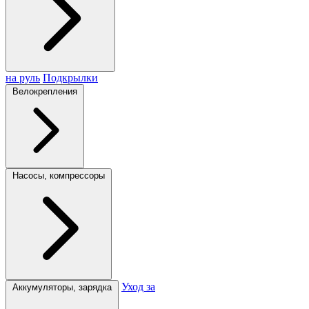
на руль
Подкрылки
Велокрепления
Насосы, компрессоры
Уход за
Аккумуляторы, зарядка