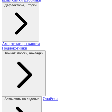
Брызговики
Дворники
Дефлекторы, шторки
Амортизаторы капота
Подлокотники
Тюнинг: пороги, накладки
Оплётки
Авточехлы на сидения