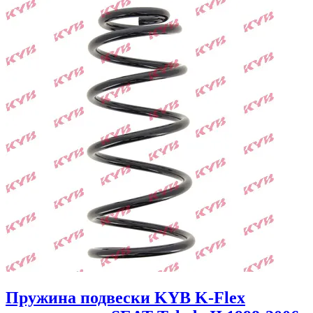
Пружина подвески KYB K-Flex