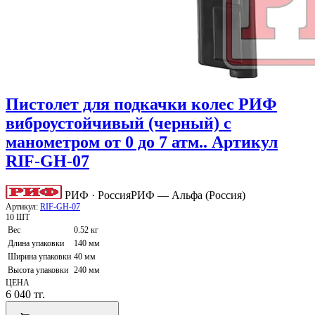
Пистолет для подкачки колес РИФ
виброустойчивый (черный) с
манометром от 0 до 7 атм.. Артикул
RIF-GH-07
РИФ · Россия
РИФ — Альфа (Россия)
Артикул:
RIF-GH-07
10 ШТ
Вес
0.52 кг
Длина упаковки
140 мм
Ширина упаковки
40 мм
Высота упаковки
240 мм
ЦЕНА
6 040
тг.