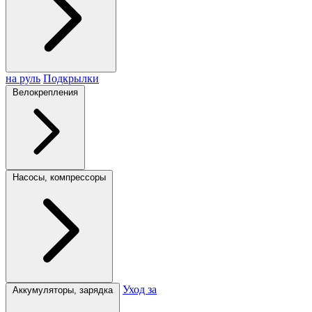
на руль
Подкрылки
Велокрепления
Насосы, компрессоры
Уход за
Аккумуляторы, зарядка