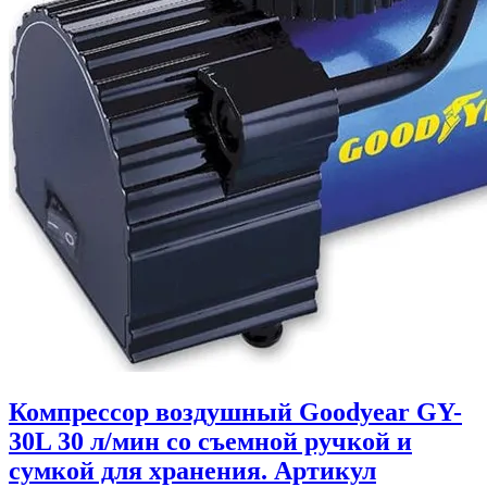
Компрессор воздушный Goodyear GY-
30L 30 л/мин со съемной ручкой и
сумкой для хранения. Артикул