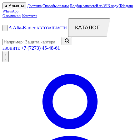
●
Алматы
Доставка
Способы оплаты
Подбор запчастей по VIN коду
Telegram
WhatsApp
О компании
Контакты
КАТАЛОГ
A
Alta
-
Karter
АВТОЗАПЧАСТИ
+7 (7273) 45-48-61
ЗВОНИТЕ