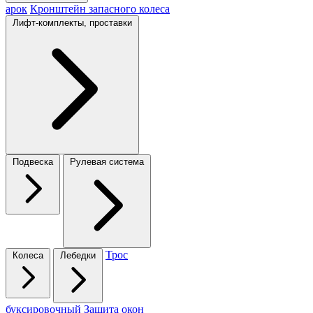
арок
Кронштейн запасного колеса
Лифт-комплекты, проставки
Подвеска
Рулевая система
Трос
Колеса
Лебедки
буксировочный
Защита окон