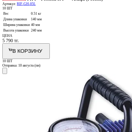
Артикул:
RIF-GH-05L
10 ШТ
Вес
0.51 кг
Длина упаковки
140 мм
Ширина упаковки
40 мм
Высота упаковки
240 мм
ЦЕНА
5 790
тг.
В КОРЗИНУ
10 ШТ
Отправка:
10 августа (пн)