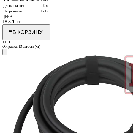
Максимальное давление
7 атм
Длина шланга
0,9 м
Напряжение
12 В
ЦЕНА
18 870
тг.
В КОРЗИНУ
1 ШТ
Отправка:
13 августа (чт)