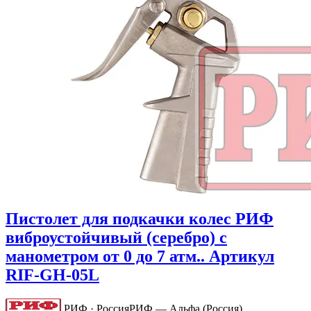
Пистолет для подкачки колес РИФ
виброустойчивый (серебро) с
манометром от 0 до 7 атм.. Артикул
RIF-GH-05L
РИФ · Россия
РИФ — Альфа (Россия)