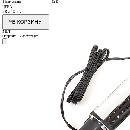
Напряжение
12 В
ЦЕНА
28 240
тг.
В КОРЗИНУ
3 ШТ
Отправка:
12 августа (ср)