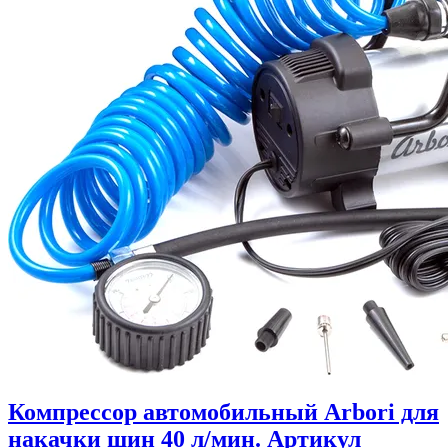
Компрессор автомобильный Arbori для
накачки шин 40 л/мин. Артикул