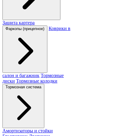
Защита картера
Коврики в
Фаркопы (прицепное)
салон и багажник
Тормозные
диски
Тормозные колодки
Тормозная система
Амортизаторы и стойки