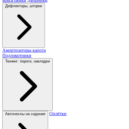
Брызговики
Дворники
Дефлекторы, шторки
Амортизаторы капота
Подлокотники
Тюнинг: пороги, накладки
Оплётки
Авточехлы на сидения