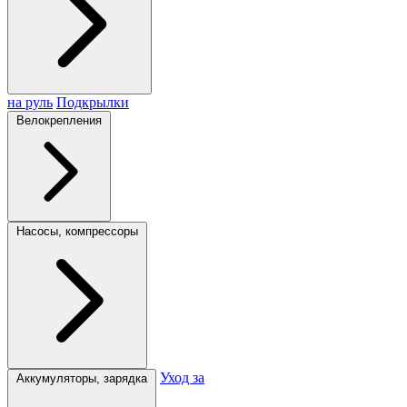
на руль
Подкрылки
Велокрепления
Насосы, компрессоры
Уход за
Аккумуляторы, зарядка