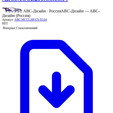
АВС-Дизайн · Россия
АВС-Дизайн — АВС-
Дизайн (Россия)
Артикул:
ABC.MCCL200.CS.05.04
НЕТ
Материал
Сталь/алюминий