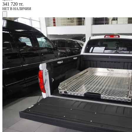
341 720
тг.
НЕТ В НАЛИЧИИ