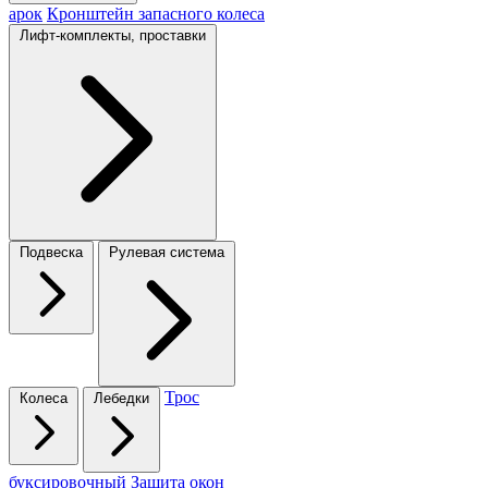
арок
Кронштейн запасного колеса
Лифт-комплекты, проставки
Подвеска
Рулевая система
Трос
Колеса
Лебедки
буксировочный
Защита окон