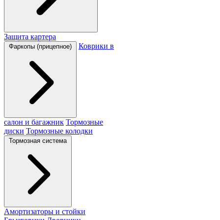
Защита картера
Коврики в
Фаркопы (прицепное)
салон и багажник
Тормозные
диски
Тормозные колодки
Тормозная система
Амортизаторы и стойки