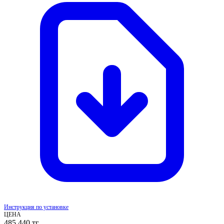
Инструкция по установке
ЦЕНА
485 440
тг.