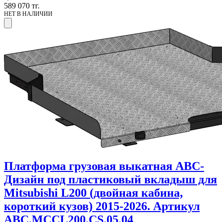
589 070
тг.
НЕТ В НАЛИЧИИ
Платформа грузовая выкатная АВС-
Дизайн под пластиковый вкладыш для
Mitsubishi L200 (двойная кабина,
короткий кузов) 2015-2026. Артикул
ABC.MCCL200.CS.05.04