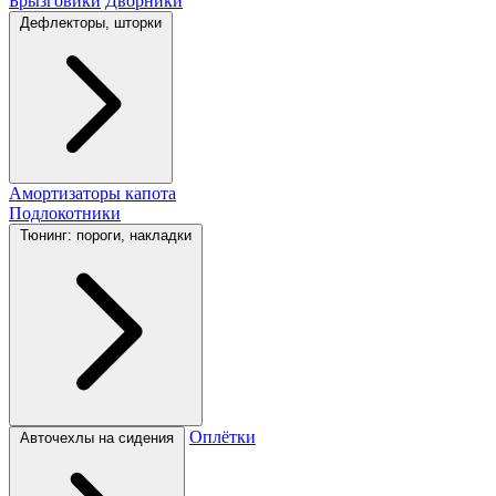
Брызговики
Дворники
Дефлекторы, шторки
Амортизаторы капота
Подлокотники
Тюнинг: пороги, накладки
Оплётки
Авточехлы на сидения