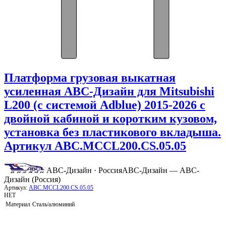
Платформа грузовая выкатная
усиленная АВС-Дизайн для Mitsubishi
L200 (с системой Adblue) 2015-2026 с
двойной кабиной и коротким кузовом,
установка без пластикового вкладыша.
Артикул ABC.MCCL200.CS.05.05
АВС-Дизайн · Россия
АВС-Дизайн — АВС-
Дизайн (Россия)
Артикул:
ABC.MCCL200.CS.05.05
НЕТ
Материал
Сталь/алюминий