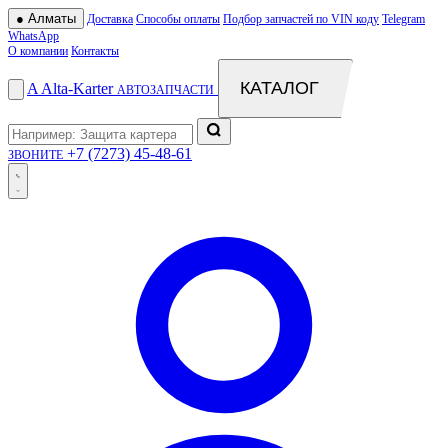
●
Алматы
Доставка
Способы оплаты
Подбор запчастей по VIN коду
Telegram
WhatsApp
О компании
Контакты
КАТАЛОГ
A
Alta
-
Karter
АВТОЗАПЧАСТИ
+7 (7273) 45-48-61
ЗВОНИТЕ