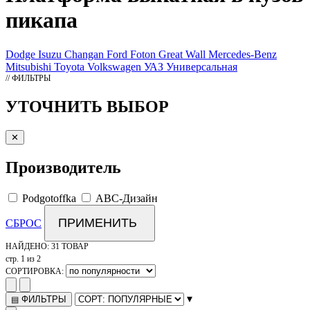
пикапа
Dodge
Isuzu
Changan
Ford
Foton
Great Wall
Mercedes-Benz
Mitsubishi
Toyota
Volkswagen
УАЗ
Универсальная
// ФИЛЬТРЫ
УТОЧНИТЬ ВЫБОР
✕
Производитель
Podgotoffka
АВС-Дизайн
ПРИМЕНИТЬ
СБРОС
НАЙДЕНО:
31 ТОВАР
стр. 1 из 2
СОРТИРОВКА:
▾
ФИЛЬТРЫ
▤