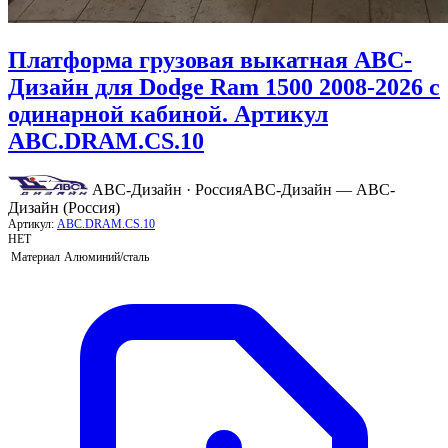
Платформа грузовая выкатная АВС-
Дизайн для Dodge Ram 1500 2008-2026 с
одинарной кабиной. Артикул
ABC.DRAM.CS.10
АВС-Дизайн · Россия
АВС-Дизайн — АВС-
Дизайн (Россия)
Артикул:
ABC.DRAM.CS.10
НЕТ
Материал
Алюминий/сталь