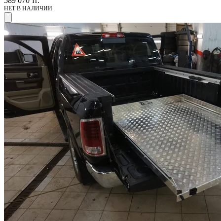
589 070
тг.
НЕТ В НАЛИЧИИ