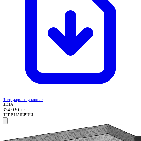
Инструкция по установке
ЦЕНА
334 930
тг.
НЕТ В НАЛИЧИИ