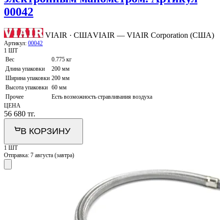
00042
VIAIR · США
VIAIR — VIAIR Corporation (США)
Артикул:
00042
1 ШТ
Вес
0.775 кг
Длина упаковки
200 мм
Ширина упаковки
200 мм
Высота упаковки
60 мм
Прочее
Есть возможность стравливания воздуха
ЦЕНА
56 680
тг.
В КОРЗИНУ
1 ШТ
Отправка:
7 августа (завтра)