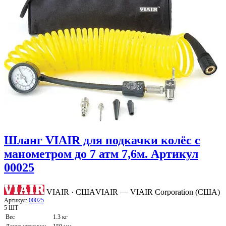
Шланг VIAIR для подкачки колёс с
манометром до 7 атм 7,6м. Артикул
00025
VIAIR · США
VIAIR — VIAIR Corporation (США)
Артикул:
00025
5 ШТ
Вес
1.3 кг