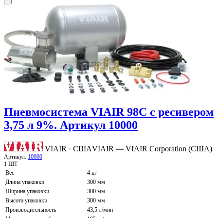
Пневмосистема VIAIR 98С с ресивером
3,75 л 9%. Артикул 10000
VIAIR · США
VIAIR — VIAIR Corporation (США)
Артикул:
10000
1 ШТ
Вес
4 кг
Длина упаковки
300 мм
Ширина упаковки
300 мм
Высота упаковки
300 мм
Производительность
43,5 л/мин