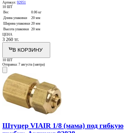
Артикул:
92951
10 ШТ
Вес
0.06 кг
Длина упаковки
20 мм
Ширина упаковки
20 мм
Высота упаковки
20 мм
ЦЕНА
3 260
тг.
В КОРЗИНУ
10 ШТ
Отправка:
7 августа (завтра)
Штуцер VIAIR 1/8 (мама) под гибкую