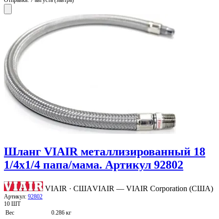
Шланг VIAIR металлизированный 18
1/4х1/4 папа/мама. Артикул 92802
VIAIR · США
VIAIR — VIAIR Corporation (США)
Артикул:
92802
10 ШТ
Вес
0.286 кг