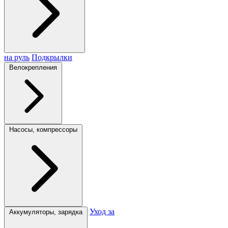
на руль
Подкрылки
Велокрепления
Насосы, компрессоры
Уход за
Аккумуляторы, зарядка