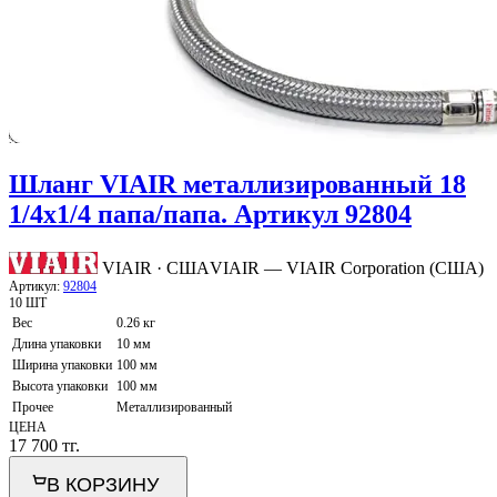
Шланг VIAIR металлизированный 18
1/4х1/4 папа/папа. Артикул 92804
VIAIR · США
VIAIR — VIAIR Corporation (США)
Артикул:
92804
10 ШТ
Вес
0.26 кг
Длина упаковки
10 мм
Ширина упаковки
100 мм
Высота упаковки
100 мм
Прочее
Металлизированный
ЦЕНА
17 700
тг.
В КОРЗИНУ