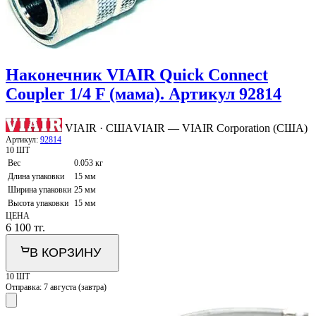
Наконечник VIAIR Quick Connect
Coupler 1/4 F (мама). Артикул 92814
VIAIR · США
VIAIR — VIAIR Corporation (США)
Артикул:
92814
10 ШТ
Вес
0.053 кг
Длина упаковки
15 мм
Ширина упаковки
25 мм
Высота упаковки
15 мм
ЦЕНА
6 100
тг.
В КОРЗИНУ
10 ШТ
Отправка:
7 августа (завтра)