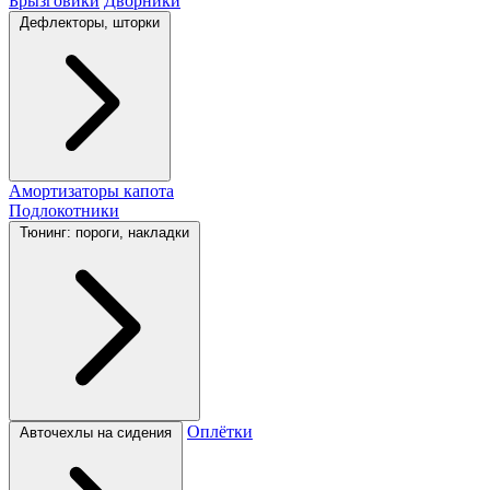
Брызговики
Дворники
Дефлекторы, шторки
Амортизаторы капота
Подлокотники
Тюнинг: пороги, накладки
Оплётки
Авточехлы на сидения