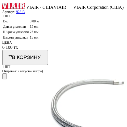
VIAIR · США
VIAIR — VIAIR Corporation (США)
Артикул:
92813
1 ШТ
Вес
0.09 кг
Длина упаковки
15 мм
Ширина упаковки
25 мм
Высота упаковки
15 мм
ЦЕНА
6 100
тг.
В КОРЗИНУ
1 ШТ
Отправка:
7 августа (завтра)