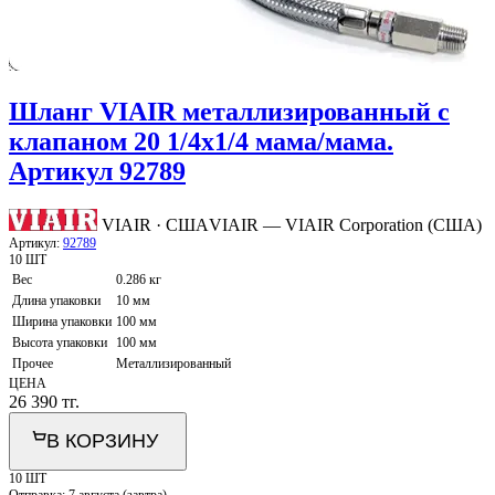
Шланг VIAIR металлизированный с
клапаном 20 1/4х1/4 мама/мама.
Артикул 92789
VIAIR · США
VIAIR — VIAIR Corporation (США)
Артикул:
92789
10 ШТ
Вес
0.286 кг
Длина упаковки
10 мм
Ширина упаковки
100 мм
Высота упаковки
100 мм
Прочее
Металлизированный
ЦЕНА
26 390
тг.
В КОРЗИНУ
10 ШТ
Отправка:
7 августа (завтра)