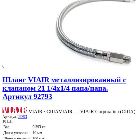
Шланг VIAIR металлизированный с
клапаном 21 1/4х1/4 папа/папа.
Артикул 92793
VIAIR · США
VIAIR — VIAIR Corporation (США)
Артикул:
92793
10 ШТ
Вес
0.393 кг
Длина упаковки
10 мм
Ширина упаковки
100 мм