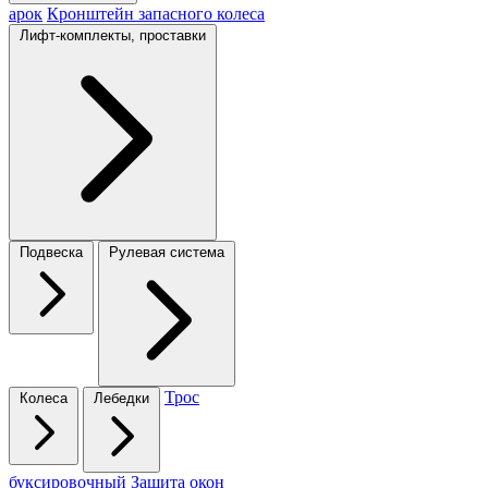
арок
Кронштейн запасного колеса
Лифт-комплекты, проставки
Подвеска
Рулевая система
Трос
Колеса
Лебедки
буксировочный
Защита окон