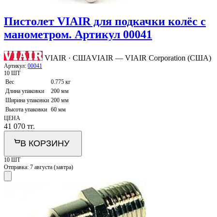
Пистолет VIAIR для подкачки колёс с
манометром. Артикул 00041
VIAIR · США
VIAIR — VIAIR Corporation (США)
Артикул:
00041
10 ШТ
Вес
0.775 кг
Длина упаковки
200 мм
Ширина упаковки
200 мм
Высота упаковки
60 мм
ЦЕНА
41 070
тг.
В КОРЗИНУ
10 ШТ
Отправка:
7 августа (завтра)