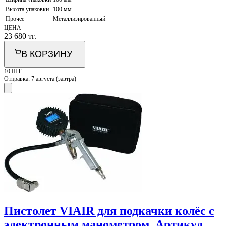
Высота упаковки
100 мм
Прочее
Металлизированный
ЦЕНА
23 680
тг.
В КОРЗИНУ
10 ШТ
Отправка:
7 августа (завтра)
Пистолет VIAIR для подкачки колёс с
электронным манометром. Артикул