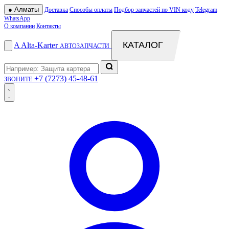
●
Алматы
Доставка
Способы оплаты
Подбор запчастей по VIN коду
Telegram
WhatsApp
О компании
Контакты
КАТАЛОГ
A
Alta
-
Karter
АВТОЗАПЧАСТИ
+7 (7273) 45-48-61
ЗВОНИТЕ