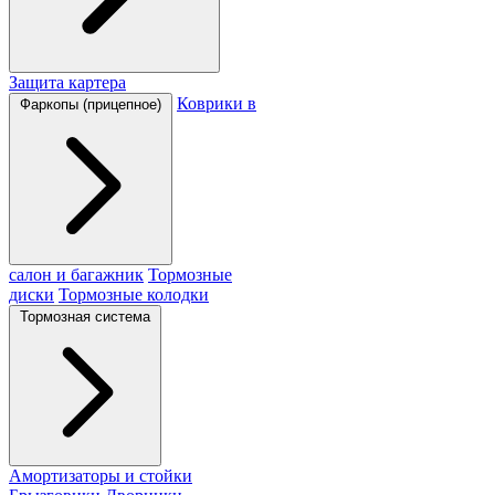
Защита картера
Коврики в
Фаркопы (прицепное)
салон и багажник
Тормозные
диски
Тормозные колодки
Тормозная система
Амортизаторы и стойки