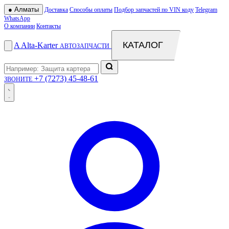
●
Алматы
Доставка
Способы оплаты
Подбор запчастей по VIN коду
Telegram
WhatsApp
О компании
Контакты
КАТАЛОГ
A
Alta
-
Karter
АВТОЗАПЧАСТИ
+7 (7273) 45-48-61
ЗВОНИТЕ