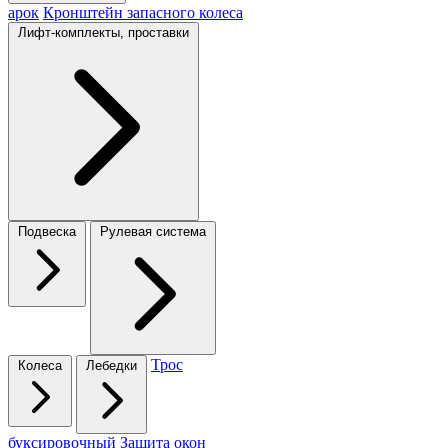
арок
Кронштейн запасного колеса
Лифт-комплекты, проставки
Подвеска
Рулевая система
Трос
Колеса
Лебедки
буксировочный
Защита окон