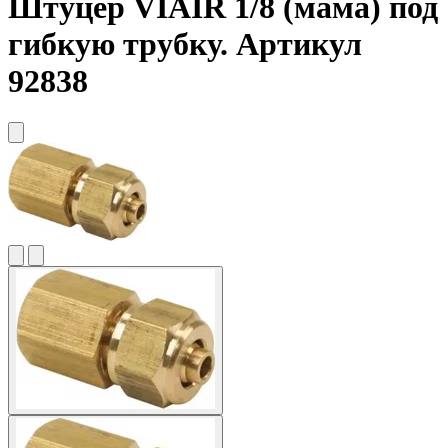
Штуцер
VIAIR
1/8 (мама) под
гибкую трубку. Артикул
92838