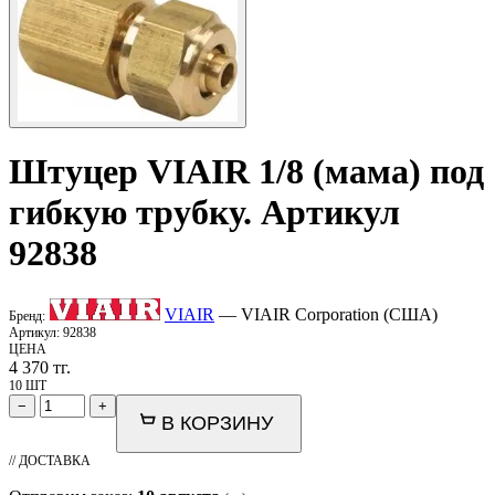
Штуцер
VIAIR
1/8 (мама) под
гибкую трубку. Артикул
92838
VIAIR
— VIAIR Corporation (США)
Бренд:
Артикул:
92838
ЦЕНА
4 370
тг.
10 ШТ
−
+
В КОРЗИНУ
// ДОСТАВКА