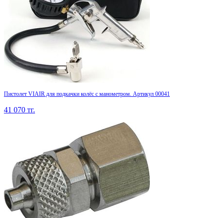
Пистолет VIAIR для подкачки колёс с манометром. Артикул 00041
41 070
тг.