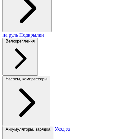
на руль
Подкрылки
Велокрепления
Насосы, компрессоры
Уход за
Аккумуляторы, зарядка