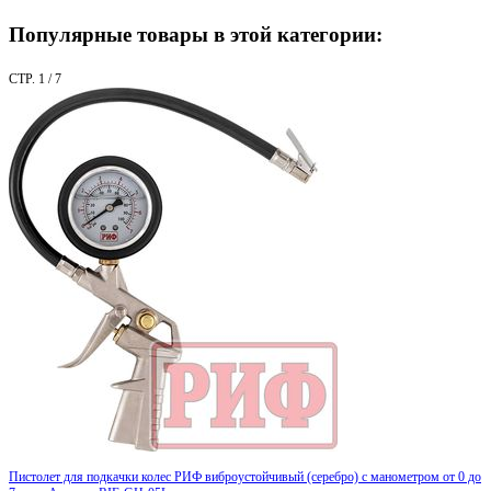
Популярные товары в этой категории:
СТР. 1 / 7
Пистолет для подкачки колес РИФ виброустойчивый (серебро) с манометром от 0 до