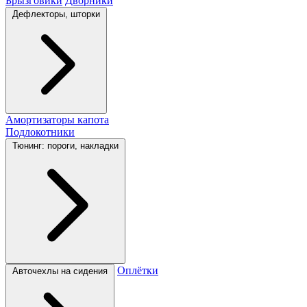
Брызговики
Дворники
Дефлекторы, шторки
Амортизаторы капота
Подлокотники
Тюнинг: пороги, накладки
Оплётки
Авточехлы на сидения