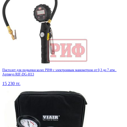
Пистолет для подкачки колес РИФ с электронным манометром от 0,3 до 7 атм..
Артикул RIF-DG-H13
15 230
тг.