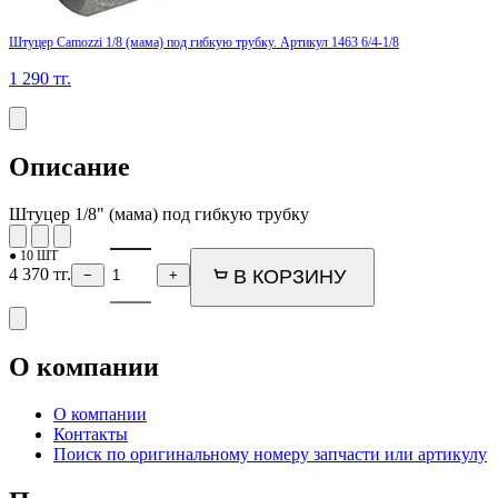
Штуцер Camozzi 1/8 (мама) под гибкую трубку. Артикул 1463 6/4-1/8
1 290
тг.
Описание
Штуцер 1/8" (мама) под гибкую трубку
● 10 ШТ
4 370
тг.
В КОРЗИНУ
−
+
О компании
О компании
Контакты
Поиск по оригинальному номеру запчасти или артикулу