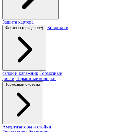
Защита картера
Коврики в
Фаркопы (прицепное)
салон и багажник
Тормозные
диски
Тормозные колодки
Тормозная система
Амортизаторы и стойки