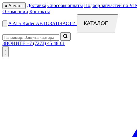
Доставка
Способы оплаты
Подбор запчастей по VI
●
Алматы
О компании
Контакты
КАТАЛОГ
A
Alta
-
Karter
АВТОЗАПЧАСТИ
ЗВОНИТЕ
+7 (7273) 45-48-61