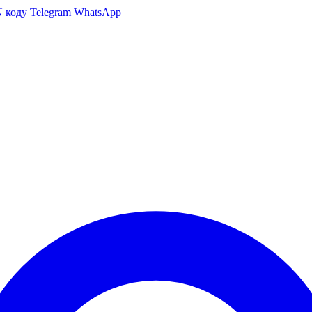
N коду
Telegram
WhatsApp