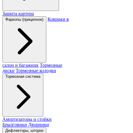
Защита картера
Коврики в
Фаркопы (прицепное)
салон и багажник
Тормозные
диски
Тормозные колодки
Тормозная система
Амортизаторы и стойки
Брызговики
Дворники
Дефлекторы, шторки