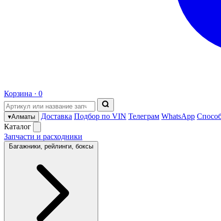
Корзина ·
0
Доставка
Подбор по VIN
Телеграм
WhatsApp
Спосо
▾
Алматы
Каталог
Запчасти и расходники
Багажники, рейлинги, боксы