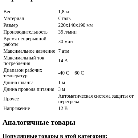
Вес
1,8 кг
Материал
Сталь
Размер
220х140х190 мм
Производительность
35 л/мин
Время непрерывной
30 мин
работы
Максимальное давление
7 атм
Максимальный ток
14 А
потребления
Диапазон рабочих
-40 C + 60 C
температур
Длина шланга
1 м
Длина провода питания
3 м
Автоматическая система защиты от
Прочее
перегрева
Напряжение
12 В
Аналогичные товары
Популярные товары в этой категории: