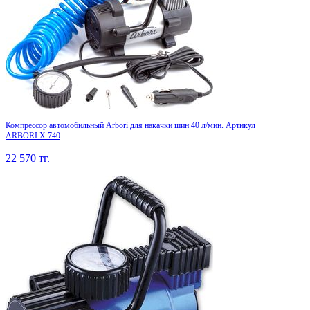
Компрессор автомобильный Arbori для накачки шин 40 л/мин. Артикул
ARBORI.X.740
22 570
тг.