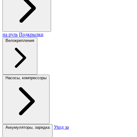
на руль
Подкрылки
Велокрепления
Насосы, компрессоры
Уход за
Аккумуляторы, зарядка