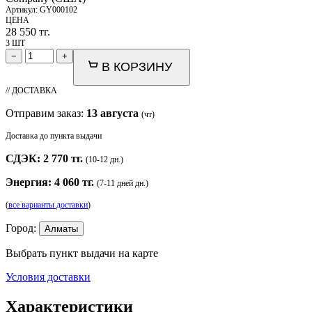
Артикул:
GY000102
ЦЕНА
28 550
тг.
3 ШТ
−
+
В КОРЗИНУ
// ДОСТАВКА
Отправим заказ:
13 августа
(чт)
Доставка до пункта выдачи
СДЭК: 2 770 тг.
(10-12 дн.)
Энергия: 4 060 тг.
(7-11 дней дн.)
(
все варианты доставки
)
Город:
Алматы
Выбрать пункт выдачи на карте
Условия доставки
Характеристики