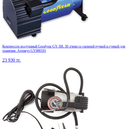
Компрессор воздушный Goodyear GY-30L 30 л/мин со съемной ручкой и сумкой для
хранения. Артикул GY000101
23 930
тг.