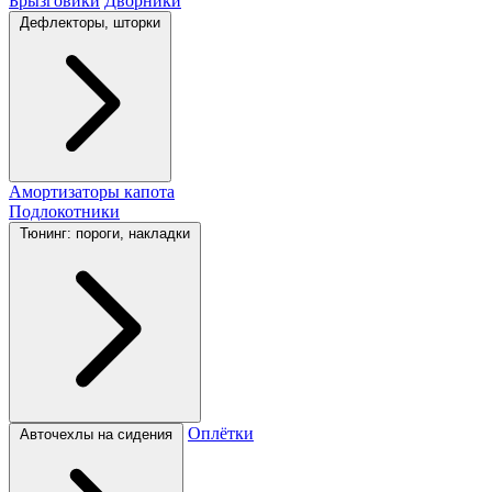
Брызговики
Дворники
Дефлекторы, шторки
Амортизаторы капота
Подлокотники
Тюнинг: пороги, накладки
Оплётки
Авточехлы на сидения