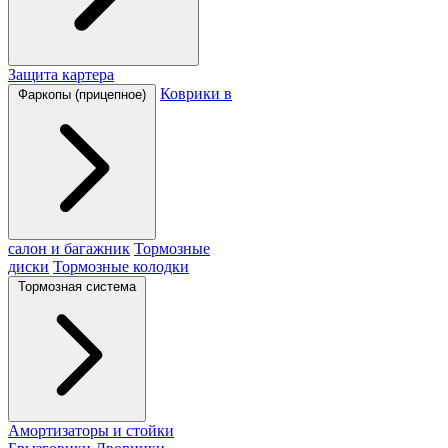
Защита картера
Коврики в
Фаркопы (прицепное)
салон и багажник
Тормозные
диски
Тормозные колодки
Тормозная система
Амортизаторы и стойки