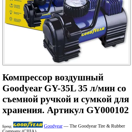
Компрессор воздушный
Goodyear
GY-35L 35 л/мин со
съемной ручкой и сумкой для
хранения. Артикул GY000102
Goodyear
— The Goodyear Tire & Rubber
Бренд:
Company (США)