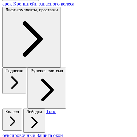
арок
Кронштейн запасного колеса
Лифт-комплекты, проставки
Подвеска
Рулевая система
Трос
Колеса
Лебедки
буксировочный
Защита окон