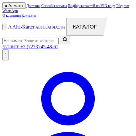
●
Алматы
Доставка
Способы оплаты
Подбор запчастей по VIN коду
Telegram
WhatsApp
О компании
Контакты
КАТАЛОГ
A
Alta
-
Karter
АВТОЗАПЧАСТИ
+7 (7273) 45-48-61
ЗВОНИТЕ