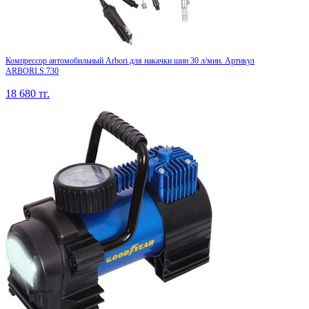
Компрессор автомобильный Arbori для накачки шин 30 л/мин. Артикул
ARBORI.S.730
18 680
тг.