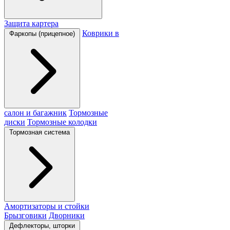
Защита картера
Коврики в
Фаркопы (прицепное)
салон и багажник
Тормозные
диски
Тормозные колодки
Тормозная система
Амортизаторы и стойки
Брызговики
Дворники
Дефлекторы, шторки