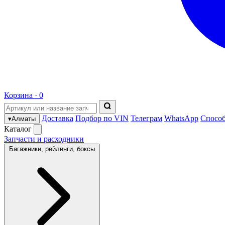
Корзина ·
0
Доставка
Подбор по VIN
Телеграм
WhatsApp
Спосо
▾
Алматы
Каталог
Запчасти и расходники
Багажники, рейлинги, боксы