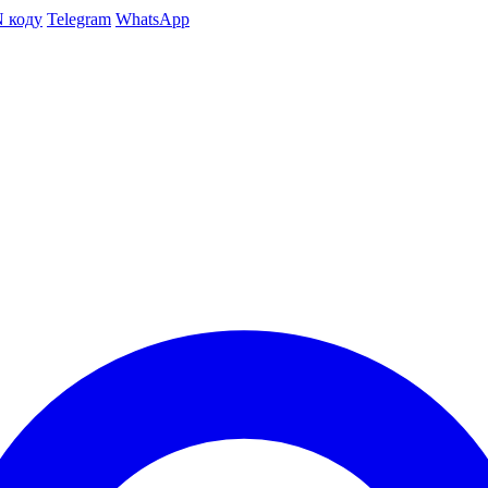
N коду
Telegram
WhatsApp