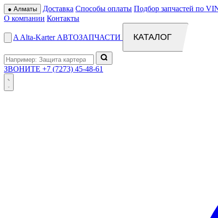
Доставка
Способы оплаты
Подбор запчастей по VI
●
Алматы
О компании
Контакты
КАТАЛОГ
A
Alta
-
Karter
АВТОЗАПЧАСТИ
ЗВОНИТЕ
+7 (7273) 45-48-61