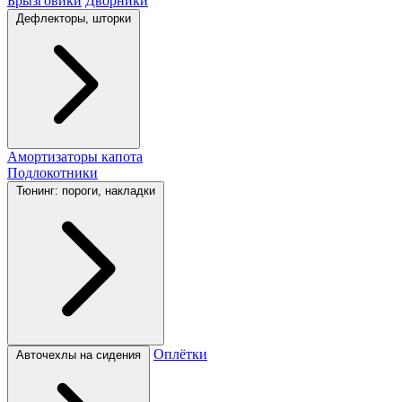
Брызговики
Дворники
Дефлекторы, шторки
Амортизаторы капота
Подлокотники
Тюнинг: пороги, накладки
Оплётки
Авточехлы на сидения