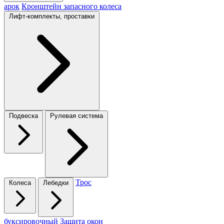
арок
Кронштейн запасного колеса
Лифт-комплекты, проставки
Подвеска
Рулевая система
Трос
Колеса
Лебедки
буксировочный
Защита окон