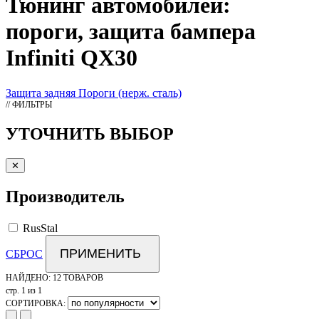
Тюнинг
автомобилей:
пороги, защита бампера
Infiniti QX30
Защита задняя
Пороги (нерж. сталь)
// ФИЛЬТРЫ
УТОЧНИТЬ ВЫБОР
✕
Производитель
RusStal
ПРИМЕНИТЬ
СБРОС
НАЙДЕНО:
12 ТОВАРОВ
стр. 1 из 1
СОРТИРОВКА: