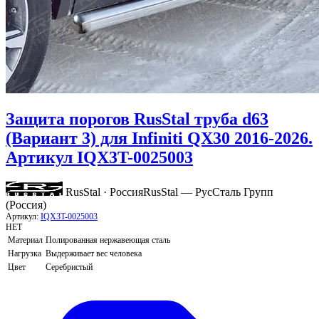
Защита порогов RusStal труба d63
(Вариант 3) для Infiniti QX30 2016-2026.
Артикул IQX3T-0025003
RusStal · Россия
RusStal — РусСталь Групп
(Россия)
Артикул:
IQX3T-0025003
НЕТ
Материал
Полированная нержавеющая сталь
Нагрузка
Выдерживает вес человека
Цвет
Серебристый