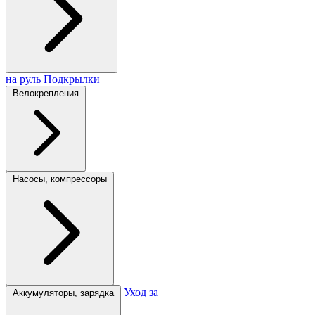
на руль
Подкрылки
Велокрепления
Насосы, компрессоры
Уход за
Аккумуляторы, зарядка