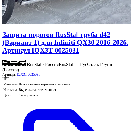
Защита порогов RusStal труба d42
(Вариант 1) для Infiniti QX30 2016-2026.
Артикул IQX3T-0025031
RusStal · Россия
RusStal — РусСталь Групп
(Россия)
Артикул:
IQX3T-0025031
НЕТ
Материал
Полированная нержавеющая сталь
Нагрузка
Выдерживает вес человека
Цвет
Серебристый