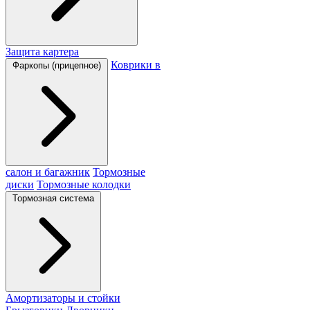
Защита картера
Коврики в
Фаркопы (прицепное)
салон и багажник
Тормозные
диски
Тормозные колодки
Тормозная система
Амортизаторы и стойки