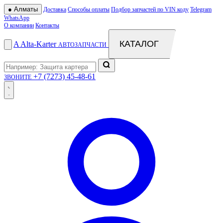
●
Алматы
Доставка
Способы оплаты
Подбор запчастей по VIN коду
Telegram
WhatsApp
О компании
Контакты
КАТАЛОГ
A
Alta
-
Karter
АВТОЗАПЧАСТИ
+7 (7273) 45-48-61
ЗВОНИТЕ