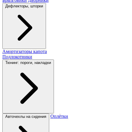
Брызговики
Дворники
Дефлекторы, шторки
Амортизаторы капота
Подлокотники
Тюнинг: пороги, накладки
Оплётки
Авточехлы на сидения