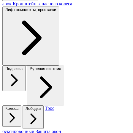
арок
Кронштейн запасного колеса
Лифт-комплекты, проставки
Подвеска
Рулевая система
Трос
Колеса
Лебедки
буксировочный
Защита окон