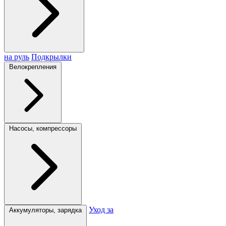
на руль
Подкрылки
Велокрепления
Насосы, компрессоры
Уход за
Аккумуляторы, зарядка