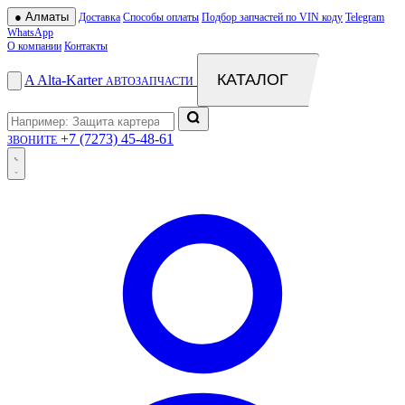
●
Алматы
Доставка
Способы оплаты
Подбор запчастей по VIN коду
Telegram
WhatsApp
О компании
Контакты
КАТАЛОГ
A
Alta
-
Karter
АВТОЗАПЧАСТИ
+7 (7273) 45-48-61
ЗВОНИТЕ