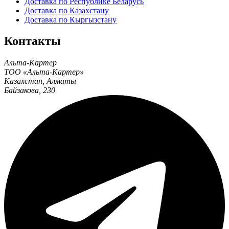
Доставка по Республике Беларусь
Доставка по Казахстану
Доставка по Кыргызстану
Контакты
Альта-Картер
ТОО «Альта-Картер»
Казахстан
,
Алматы
Байзакова, 230