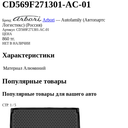
CD569F271301-AC-01
Arbori
— Autofamily (Автопартс
Бренд:
Логистикс) (Россия)
Артикул:
CD569F271301-AC-01
ЦЕНА
860
тг.
НЕТ В НАЛИЧИИ
Характеристики
Материал
Алюминий
Популярные товары
Популярные товары для вашего авто
СТР. 1 / 5