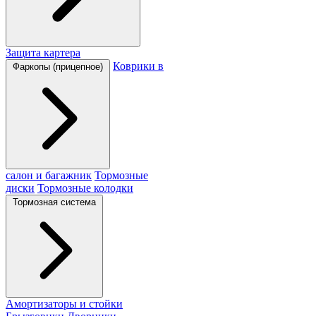
Защита картера
Коврики в
Фаркопы (прицепное)
салон и багажник
Тормозные
диски
Тормозные колодки
Тормозная система
Амортизаторы и стойки