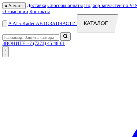
Доставка
Способы оплаты
Подбор запчастей по VI
●
Алматы
О компании
Контакты
КАТАЛОГ
A
Alta
-
Karter
АВТОЗАПЧАСТИ
ЗВОНИТЕ
+7 (7273) 45-48-61