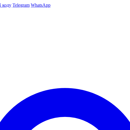
N коду
Telegram
WhatsApp