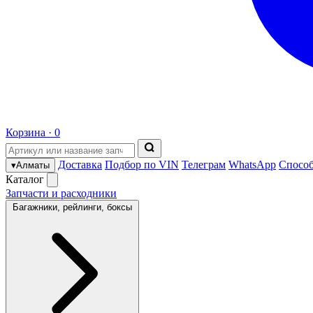
Корзина ·
0
Доставка
Подбор по VIN
Телеграм
WhatsApp
Спосо
▾
Алматы
Каталог
Запчасти и расходники
Багажники, рейлинги, боксы