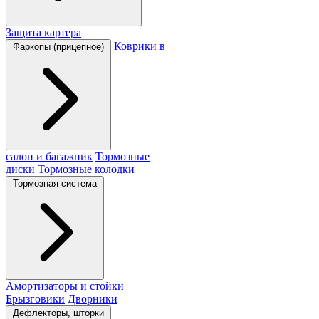
Защита картера
Коврики в
Фаркопы (прицепное)
салон и багажник
Тормозные
диски
Тормозные колодки
Тормозная система
Амортизаторы и стойки
Брызговики
Дворники
Дефлекторы, шторки