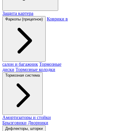
Защита картера
Коврики в
Фаркопы (прицепное)
салон и багажник
Тормозные
диски
Тормозные колодки
Тормозная система
Амортизаторы и стойки
Брызговики
Дворники
Дефлекторы, шторки