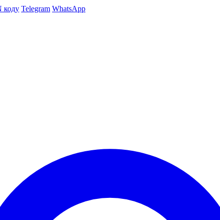
N коду
Telegram
WhatsApp