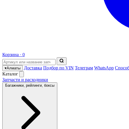
Корзина ·
0
Доставка
Подбор по VIN
Телеграм
WhatsApp
Спосо
▾
Алматы
Каталог
Запчасти и расходники
Багажники, рейлинги, боксы