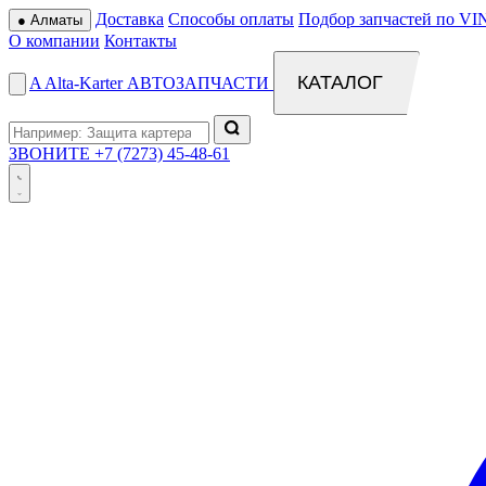
Доставка
Способы оплаты
Подбор запчастей по VI
●
Алматы
О компании
Контакты
КАТАЛОГ
A
Alta
-
Karter
АВТОЗАПЧАСТИ
ЗВОНИТЕ
+7 (7273) 45-48-61