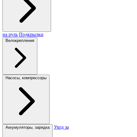
на руль
Подкрылки
Велокрепления
Насосы, компрессоры
Уход за
Аккумуляторы, зарядка