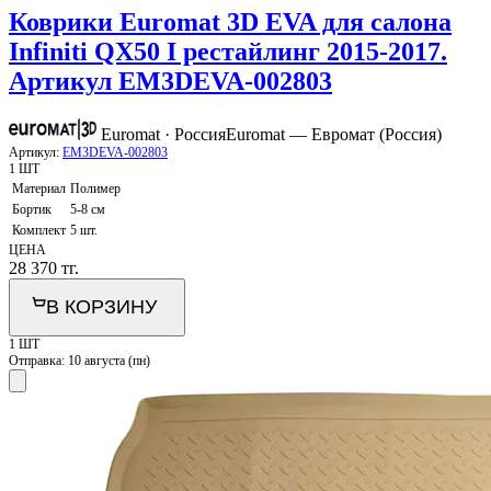
Коврики Euromat 3D EVA для салона
Infiniti QX50 I рестайлинг 2015-2017.
Артикул EM3DEVA-002803
Euromat · Россия
Euromat — Евромат (Россия)
Артикул:
EM3DEVA-002803
1 ШТ
Материал
Полимер
Бортик
5-8 см
Комплект
5 шт.
ЦЕНА
28 370
тг.
В КОРЗИНУ
1 ШТ
Отправка:
10 августа (пн)