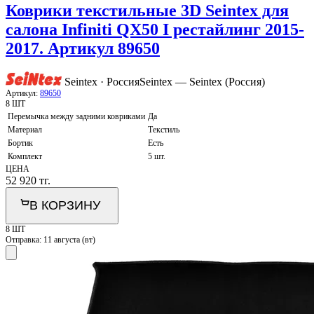
Коврики текстильные 3D Seintex для
салона Infiniti QX50 I рестайлинг 2015-
2017. Артикул 89650
Seintex · Россия
Seintex — Seintex (Россия)
Артикул:
89650
8 ШТ
Перемычка между задними ковриками
Да
Материал
Текстиль
Бортик
Есть
Комплект
5 шт.
ЦЕНА
52 920
тг.
В КОРЗИНУ
8 ШТ
Отправка:
11 августа (вт)