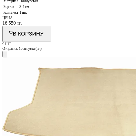
Материал
Полиуретан
Бортик
3-4 см
Комплект
1 шт.
ЦЕНА
16 550
тг.
В КОРЗИНУ
9 ШТ
Отправка:
10 августа (пн)