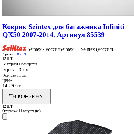
Коврик Seintex для багажника Infiniti
QX50 2007-2014. Артикул 85539
Seintex · Россия
Seintex — Seintex (Россия)
Артикул:
85539
12 ШТ
Материал
Полиуретан
Бортик
3,5 см
Комплект
1 шт.
ЦЕНА
14 270
тг.
В КОРЗИНУ
12 ШТ
Отправка:
11 августа (вт)