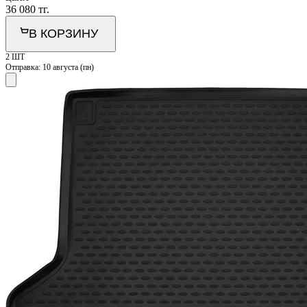
36 080
тг.
В КОРЗИНУ
2 ШТ
Отправка:
10 августа (пн)