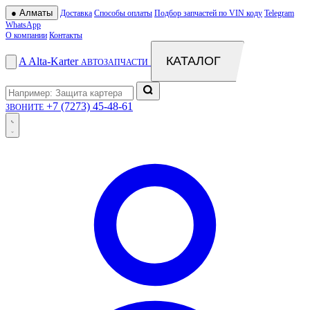
●
Алматы
Доставка
Способы оплаты
Подбор запчастей по VIN коду
Telegram
WhatsApp
О компании
Контакты
КАТАЛОГ
A
Alta
-
Karter
АВТОЗАПЧАСТИ
+7 (7273) 45-48-61
ЗВОНИТЕ