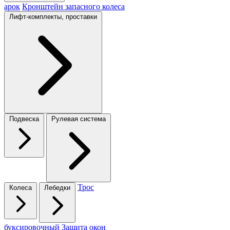
арок
Кронштейн запасного колеса
Лифт-комплекты, проставки
Подвеска
Рулевая система
Трос
Колеса
Лебедки
буксировочный
Защита окон