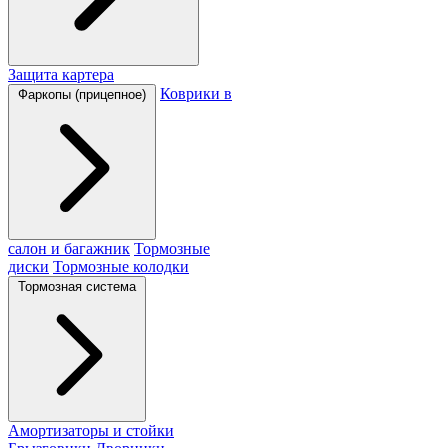
Защита картера
Коврики в
Фаркопы (прицепное)
салон и багажник
Тормозные
диски
Тормозные колодки
Тормозная система
Амортизаторы и стойки