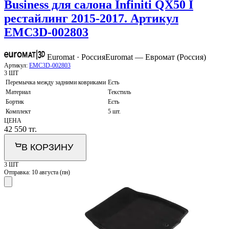
Business для салона Infiniti QX50 I
рестайлинг 2015-2017. Артикул
EMC3D-002803
Euromat · Россия
Euromat — Евромат (Россия)
Артикул:
EMC3D-002803
3 ШТ
Перемычка между задними ковриками
Есть
Материал
Текстиль
Бортик
Есть
Комплект
5 шт.
ЦЕНА
42 550
тг.
В КОРЗИНУ
3 ШТ
Отправка:
10 августа (пн)