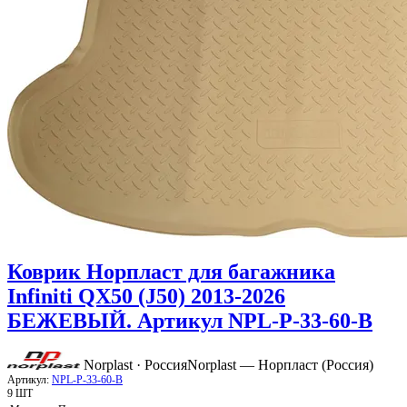
Коврик Норпласт для багажника
Infiniti QX50 (J50) 2013-2026
БЕЖЕВЫЙ. Артикул NPL-P-33-60-B
Norplast · Россия
Norplast — Норпласт (Россия)
Артикул:
NPL-P-33-60-B
9 ШТ