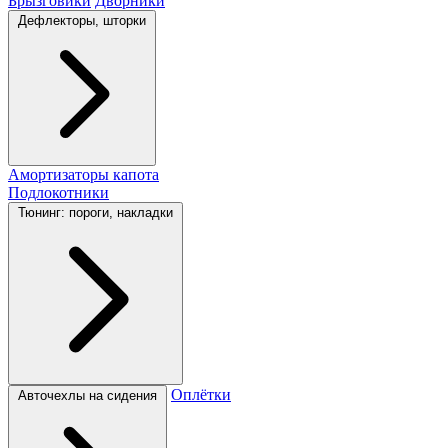
Брызговики
Дворники
Дефлекторы, шторки
Амортизаторы капота
Подлокотники
Тюнинг: пороги, накладки
Оплётки
Авточехлы на сидения