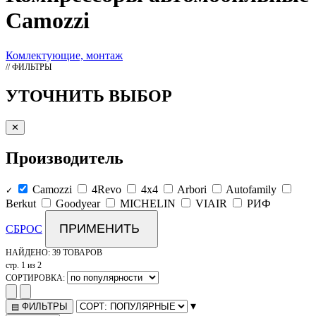
Camozzi
Комлектующие, монтаж
// ФИЛЬТРЫ
УТОЧНИТЬ ВЫБОР
✕
Производитель
Camozzi
4Revo
4x4
Arbori
Autofamily
✓
Berkut
Goodyear
MICHELIN
VIAIR
РИФ
ПРИМЕНИТЬ
СБРОС
НАЙДЕНО:
39 ТОВАРОВ
стр. 1 из 2
СОРТИРОВКА:
▾
ФИЛЬТРЫ
▤