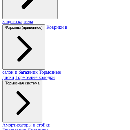
Защита картера
Коврики в
Фаркопы (прицепное)
салон и багажник
Тормозные
диски
Тормозные колодки
Тормозная система
Амортизаторы и стойки