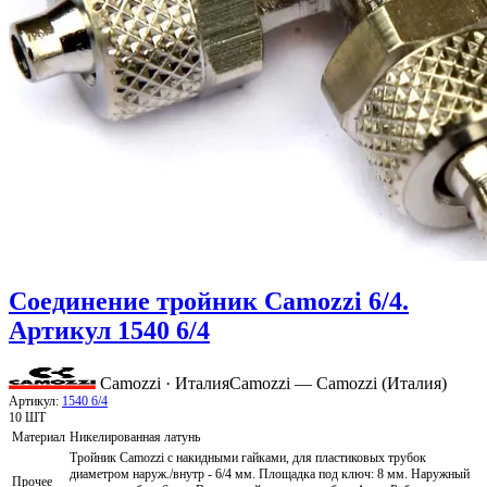
Соединение тройник Camozzi 6/4.
Артикул 1540 6/4
Camozzi · Италия
Camozzi — Camozzi (Италия)
Артикул:
1540 6/4
10 ШТ
Материал
Никелированная латунь
Тройник Camozzi с накидными гайками, для пластиковых трубок
диаметром наруж./внутр - 6/4 мм. Площадка под ключ: 8 мм. Наружный
Прочее