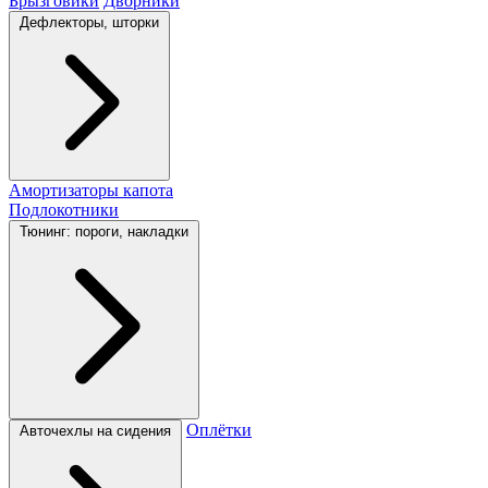
Брызговики
Дворники
Дефлекторы, шторки
Амортизаторы капота
Подлокотники
Тюнинг: пороги, накладки
Оплётки
Авточехлы на сидения