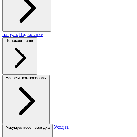
на руль
Подкрылки
Велокрепления
Насосы, компрессоры
Уход за
Аккумуляторы, зарядка