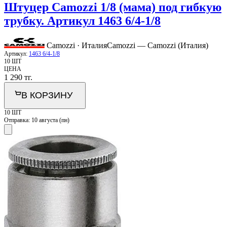
Штуцер Camozzi 1/8 (мама) под гибкую
трубку. Артикул 1463 6/4-1/8
Camozzi · Италия
Camozzi — Camozzi (Италия)
Артикул:
1463 6/4-1/8
10 ШТ
ЦЕНА
1 290
тг.
В КОРЗИНУ
10 ШТ
Отправка:
10 августа (пн)