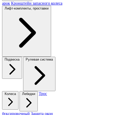
арок
Кронштейн запасного колеса
Лифт-комплекты, проставки
Подвеска
Рулевая система
Трос
Колеса
Лебедки
буксировочный
Защита окон