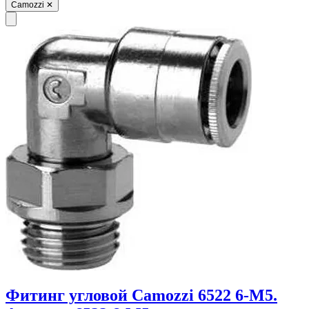
Camozzi
✕
Фитинг угловой Camozzi 6522 6-M5.