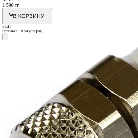
ЦЕНА
1 590
тг.
В КОРЗИНУ
8 ШТ
Отправка:
10 августа (пн)