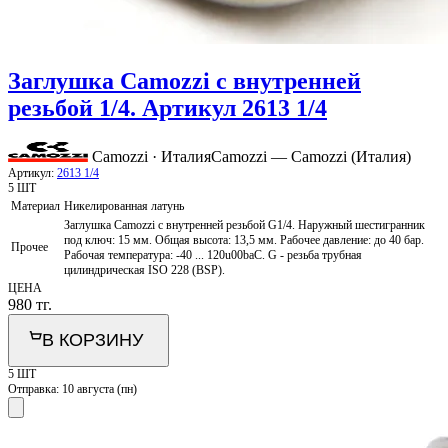
Заглушка Camozzi с внутренней
резьбой 1/4. Артикул 2613 1/4
Camozzi · Италия
Camozzi — Camozzi (Италия)
Артикул:
2613 1/4
5 ШТ
Материал
Никелированная латунь
Заглушка Camozzi с внутренней резьбой G1/4. Наружный шестигранник
под ключ: 15 мм. Общая высота: 13,5 мм. Рабочее давление: до 40 бар.
Прочее
Рабочая температура: -40 ... 120u00baС. G - резьба трубная
цилиндрическая ISO 228 (BSP).
ЦЕНА
980
тг.
В КОРЗИНУ
5 ШТ
Отправка:
10 августа (пн)