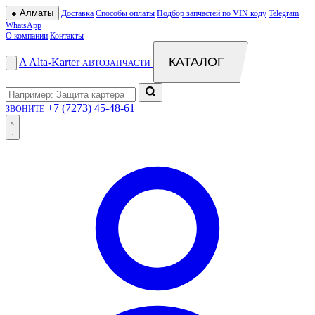
●
Алматы
Доставка
Способы оплаты
Подбор запчастей по VIN коду
Telegram
WhatsApp
О компании
Контакты
КАТАЛОГ
A
Alta
-
Karter
АВТОЗАПЧАСТИ
+7 (7273) 45-48-61
ЗВОНИТЕ