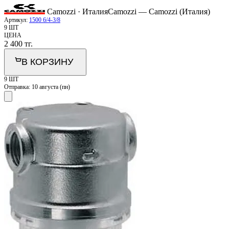
Camozzi · Италия
Camozzi — Camozzi (Италия)
Артикул:
1500 6/4-3/8
9 ШТ
ЦЕНА
2 400
тг.
В КОРЗИНУ
9 ШТ
Отправка:
10 августа (пн)