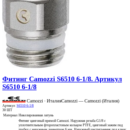
Фитинг Camozzi S6510 6-1/8. Артикул
S6510 6-1/8
Camozzi · Италия
Camozzi — Camozzi (Италия)
Артикул:
S6510 6-1/8
30 ШТ
Материал
Никелированная латунь
Фитинг цанговый прямой Camozzi. Наружная резьба G1/8 с
уплотнительным фторопластовым кольцом PTFE, цанговый зажим под
трубку с наружным диаметром 6 мм. Наружный шестигранник под ключ: