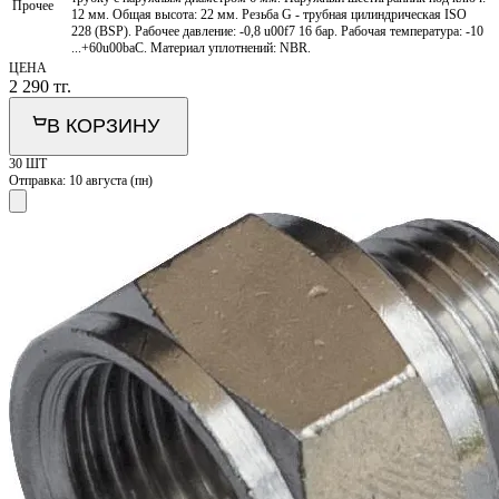
Прочее
12 мм. Общая высота: 22 мм. Резьба G - трубная цилиндрическая ISO
228 (BSP). Рабочее давление: -0,8 u00f7 16 бар. Рабочая температура: -10
...+60u00baС. Материал уплотнений: NBR.
ЦЕНА
2 290
тг.
В КОРЗИНУ
30 ШТ
Отправка:
10 августа (пн)