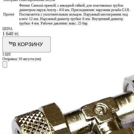
Фитинг Camozzi прямой, с накидной гайкой, для пластиковых трубок
диаметром наруж./внутр - 6/4 мм. Присоединение: наружная резьба G1/8.
Прочее
Поставляется с уплотнительным кольцом. Наружный шестигранник под
ключ: 12 мм. Наружный диаметр трубки: 6 мм. Внутренний диаметр
трубки: 4 мм. Рабочее давление: макс. 25 бар.
ЦЕНА
1 640
тг.
В КОРЗИНУ
5 ШТ
Отправка:
10 августа (пн)