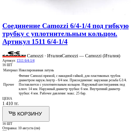
Соединение Camozzi 6/4-1/4 под гибкую
трубку с уплотнительным кольцом.
Артикул 1511 6/4-1/4
Camozzi · Италия
Camozzi — Camozzi (Италия)
Артикул:
1511 6/4-1/4
16 ШТ
Материал
Никелированная латунь
Фитинг Camozzi прямой, с накидной гайкой, для пластиковых трубок
диаметром наруж./внутр - 6/4 мм. Присоединение: наружная резьба G1/4.
Прочее
Поставляется с уплотнительным кольцом. Наружный шестигранник под
ключ: 14 мм. Наружный диаметр трубки: 6 мм. Внутренний диаметр
трубки: 4 мм. Рабочее давление: макс. 25 бар.
ЦЕНА
1 410
тг.
В КОРЗИНУ
16 ШТ
Отправка:
10 августа (пн)