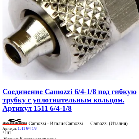
Соединение Camozzi 6/4-1/8 под гибкую
трубку с уплотнительным кольцом.
Артикул 1511 6/4-1/8
Camozzi · Италия
Camozzi — Camozzi (Италия)
Артикул:
1511 6/4-1/8
5 ШТ
Материал
Никелированная латунь