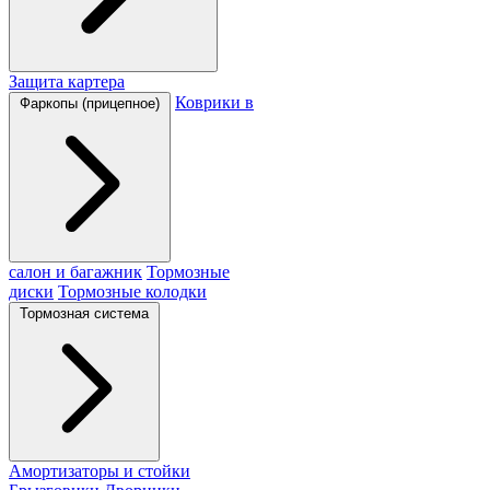
Защита картера
Коврики в
Фаркопы (прицепное)
салон и багажник
Тормозные
диски
Тормозные колодки
Тормозная система
Амортизаторы и стойки