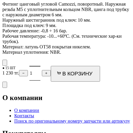
Фитинг цанговый угловой Camozzi, поворотный. Наружная
резьба M5 с уплотнительным кольцом NBR, цанга под трубку
с наружным диаметром 6 мм.
Наружный шестигранник под ключ: 10 мм.
Площадка под ключ: 9 мм.
Рабочее давление: -0,8 ÷ 16 бар.
Рабочая температура: -10...+60ºС. (См. технические хар-ки
трубок).
Материал: латунь ОТ58 покрытая никелем.
Материал уплотнения: NBR.
● 15 ШТ
1 230
тг.
В КОРЗИНУ
−
+
О компании
О компании
Контакты
Поиск по оригинальному номеру запчасти или артикулу