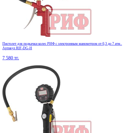
Пистолет для подкачки колес РИФ с электронным манометром от 0,3 до 7 атм..
Артикул RIF-DG-H
7 580
тг.