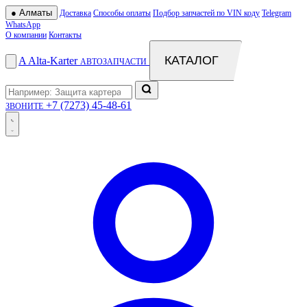
●
Алматы
Доставка
Способы оплаты
Подбор запчастей по VIN коду
Telegram
WhatsApp
О компании
Контакты
КАТАЛОГ
A
Alta
-
Karter
АВТОЗАПЧАСТИ
+7 (7273) 45-48-61
ЗВОНИТЕ