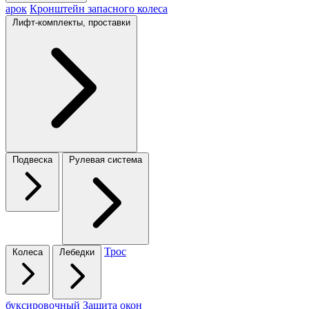
арок
Кронштейн запасного колеса
Лифт-комплекты, проставки
Подвеска
Рулевая система
Трос
Колеса
Лебедки
буксировочный
Защита окон