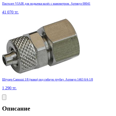
Пистолет VIAIR для подкачки колёс с манометром. Артикул 00041
41 070
тг.
Штуцер Camozzi 1/8 (мама) под гибкую трубку. Артикул 1463 6/4-1/8
1 290
тг.
Описание