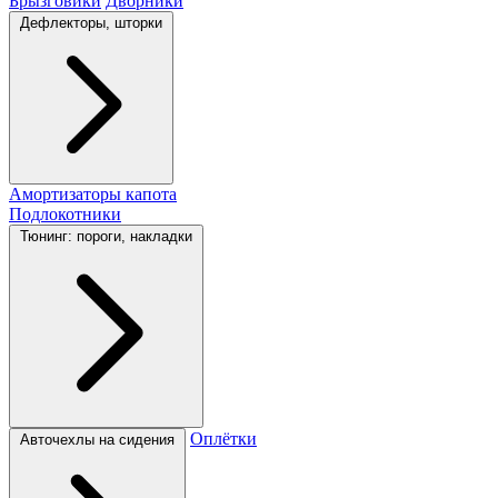
Брызговики
Дворники
Дефлекторы, шторки
Амортизаторы капота
Подлокотники
Тюнинг: пороги, накладки
Оплётки
Авточехлы на сидения