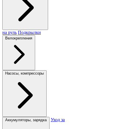
на руль
Подкрылки
Велокрепления
Насосы, компрессоры
Уход за
Аккумуляторы, зарядка