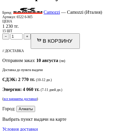
Camozzi
— Camozzi (Италия)
Бренд:
Артикул:
6522 6-М5
ЦЕНА
1 230
тг.
15 ШТ
−
+
В КОРЗИНУ
// ДОСТАВКА
Отправим заказ:
10 августа
(пн)
Доставка до пункта выдачи
СДЭК: 2 770 тг.
(10-12 дн.)
Энергия: 4 060 тг.
(7-11 дней дн.)
(
все варианты доставки
)
Город:
Алматы
Выбрать пункт выдачи на карте
Условия доставки