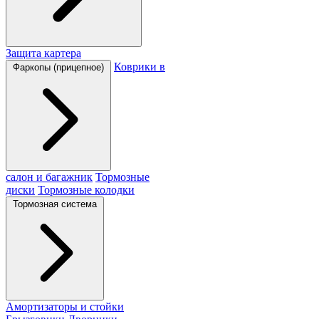
Защита картера
Коврики в
Фаркопы (прицепное)
салон и багажник
Тормозные
диски
Тормозные колодки
Тормозная система
Амортизаторы и стойки