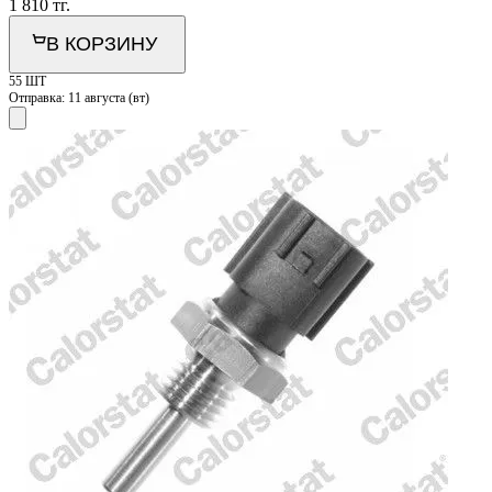
1 810
тг.
В КОРЗИНУ
55 ШТ
Отправка:
11 августа (вт)