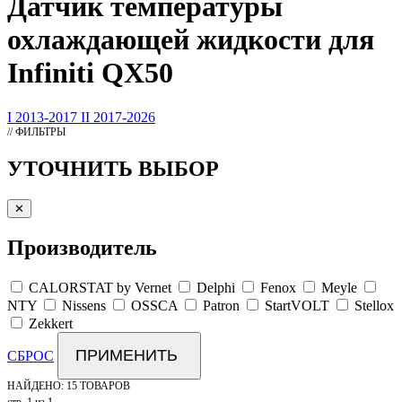
Датчик
температуры
охлаждающей жидкости для
Infiniti QX50
I 2013-2017
II 2017-2026
// ФИЛЬТРЫ
УТОЧНИТЬ ВЫБОР
✕
Производитель
CALORSTAT by Vernet
Delphi
Fenox
Meyle
NTY
Nissens
OSSCA
Patron
StartVOLT
Stellox
Zekkert
ПРИМЕНИТЬ
СБРОС
НАЙДЕНО:
15 ТОВАРОВ
стр. 1 из 1