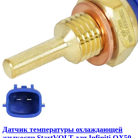
Датчик температуры охлаждающей
жидкости StartVOLT для Infiniti QX50