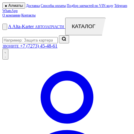
●
Алматы
Доставка
Способы оплаты
Подбор запчастей по VIN коду
Telegram
WhatsApp
О компании
Контакты
КАТАЛОГ
A
Alta
-
Karter
АВТОЗАПЧАСТИ
+7 (7273) 45-48-61
ЗВОНИТЕ