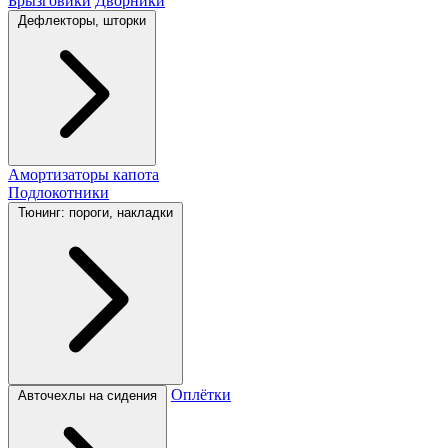
Брызговики
Дворники
Дефлекторы, шторки
Амортизаторы капота
Подлокотники
Тюнинг: пороги, накладки
Оплётки
Авточехлы на сидения