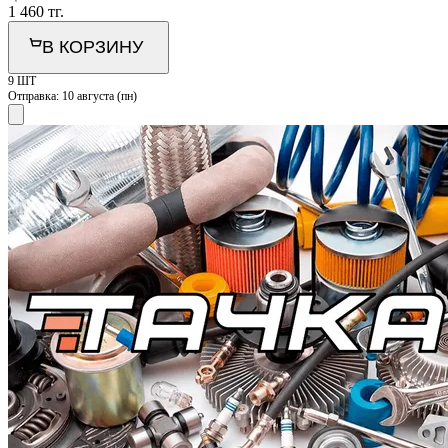
1 460
тг.
В КОРЗИНУ
9 ШТ
Отправка:
10 августа (пн)