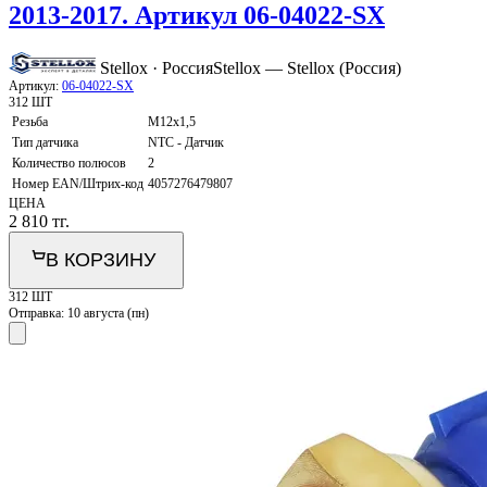
2013-2017. Артикул 06-04022-SX
Stellox · Россия
Stellox — Stellox (Россия)
Артикул:
06-04022-SX
312 ШТ
Резьба
M12x1,5
Тип датчика
NTC - Датчик
Количество полюсов
2
Номер EAN/Штрих-код
4057276479807
ЦЕНА
2 810
тг.
В КОРЗИНУ
312 ШТ
Отправка:
10 августа (пн)