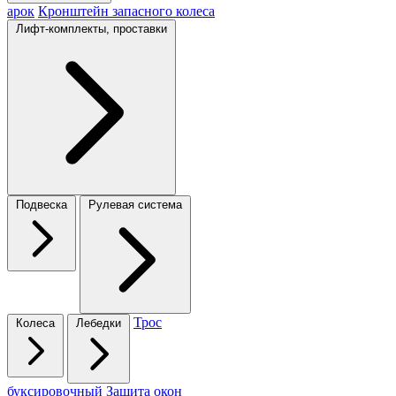
арок
Кронштейн запасного колеса
Лифт-комплекты, проставки
Подвеска
Рулевая система
Трос
Колеса
Лебедки
буксировочный
Защита окон