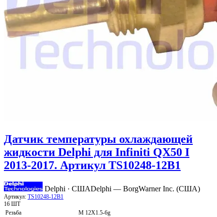
Датчик температуры охлаждающей
жидкости Delphi для Infiniti QX50 I
2013-2017. Артикул TS10248-12B1
Delphi · США
Delphi — BorgWarner Inc. (США)
Артикул:
TS10248-12B1
16 ШТ
Резьба
M 12X1.5-6g