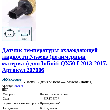
Датчик температуры охлаждающей
жидкости Nissens (полимерный
материал) для Infiniti QX50 I 2013-2017.
Артикул 207006
Nissens · Дания
Nissens — Nissens (Дания)
Артикул:
207006
НЕТ
Материал
Полимерный материал
Серия
** FIRST FIT **
Форма штепсельного корпуса
Прямоугольный
Тип датчика
NTC - Датчик