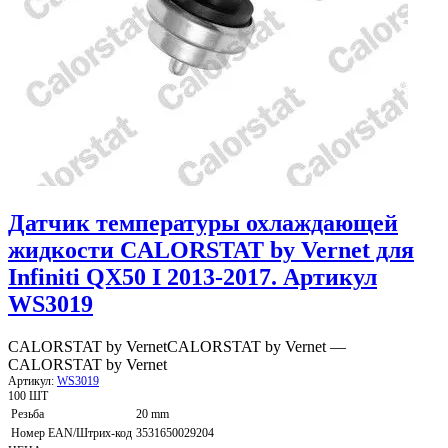
Датчик температуры охлаждающей
жидкости CALORSTAT by Vernet для
Infiniti QX50 I 2013-2017. Артикул
WS3019
CALORSTAT by Vernet
CALORSTAT by Vernet —
CALORSTAT by Vernet
Артикул:
WS3019
100 ШТ
Резьба
20 mm
Номер EAN/Штрих-код
3531650029204