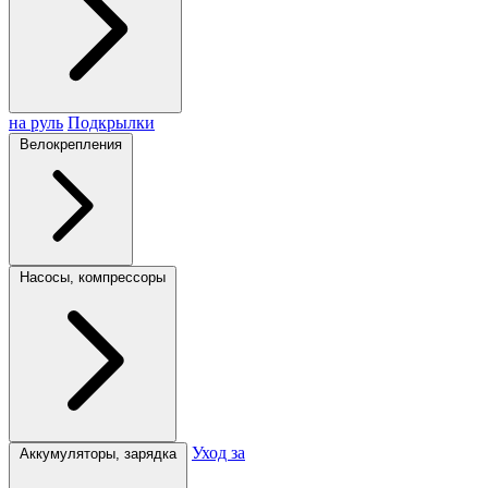
на руль
Подкрылки
Велокрепления
Насосы, компрессоры
Уход за
Аккумуляторы, зарядка