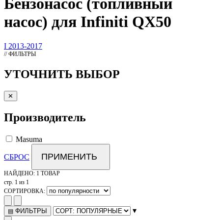
Бензонасос
(топливный
насос) для Infiniti QX50
I 2013-2017
// ФИЛЬТРЫ
УТОЧНИТЬ ВЫБОР
✕
Производитель
Masuma
ПРИМЕНИТЬ
СБРОС
НАЙДЕНО:
1 ТОВАР
стр. 1 из 1
СОРТИРОВКА:
▾
ФИЛЬТРЫ
▤