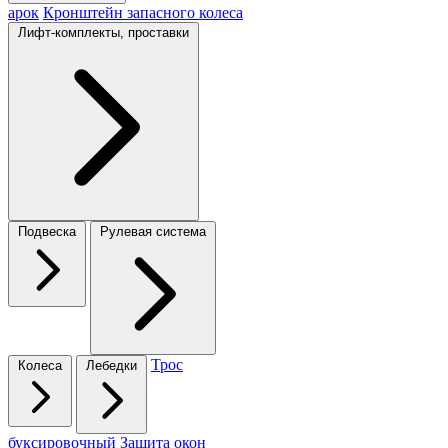
арок
Кронштейн запасного колеса
Лифт-комплекты, проставки
Подвеска
Рулевая система
Трос
Колеса
Лебедки
буксировочный
Защита окон