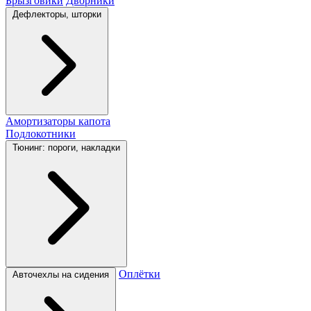
Брызговики
Дворники
Дефлекторы, шторки
Амортизаторы капота
Подлокотники
Тюнинг: пороги, накладки
Оплётки
Авточехлы на сидения