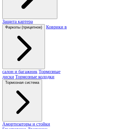
Защита картера
Коврики в
Фаркопы (прицепное)
салон и багажник
Тормозные
диски
Тормозные колодки
Тормозная система
Амортизаторы и стойки