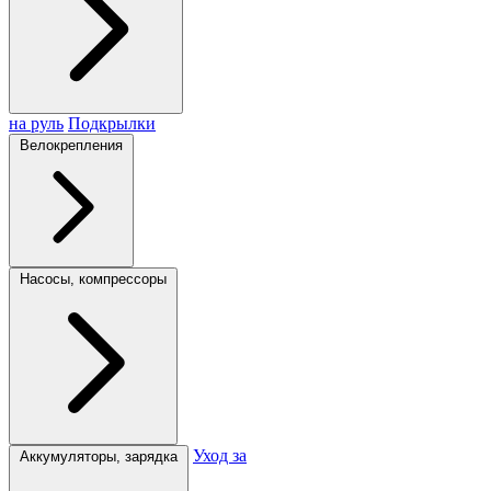
на руль
Подкрылки
Велокрепления
Насосы, компрессоры
Уход за
Аккумуляторы, зарядка