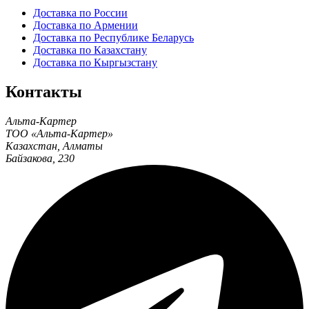
Доставка по России
Доставка по Армении
Доставка по Республике Беларусь
Доставка по Казахстану
Доставка по Кыргызстану
Контакты
Альта-Картер
ТОО «Альта-Картер»
Казахстан
,
Алматы
Байзакова, 230