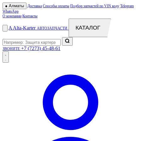
●
Алматы
Доставка
Способы оплаты
Подбор запчастей по VIN коду
Telegram
WhatsApp
О компании
Контакты
КАТАЛОГ
A
Alta
-
Karter
АВТОЗАПЧАСТИ
+7 (7273) 45-48-61
ЗВОНИТЕ