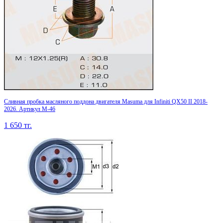
Сливная пробка масляного поддона двигателя Masuma для Infiniti QX50 II 2018-
2026. Артикул M-46
1 650
тг.