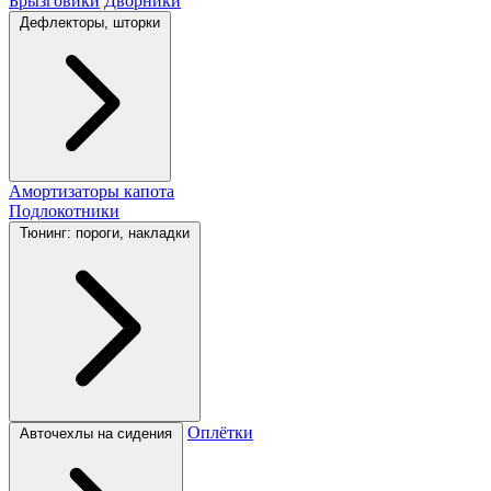
Брызговики
Дворники
Дефлекторы, шторки
Амортизаторы капота
Подлокотники
Тюнинг: пороги, накладки
Оплётки
Авточехлы на сидения