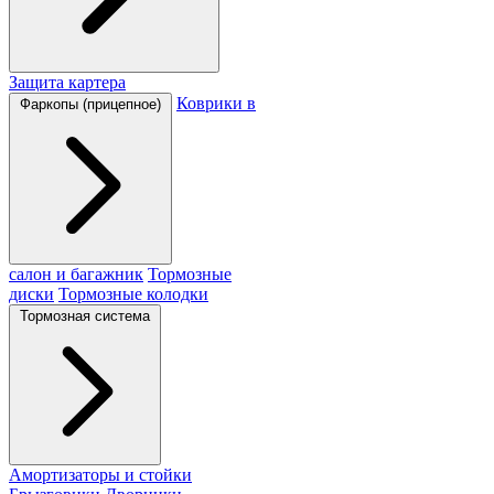
Защита картера
Коврики в
Фаркопы (прицепное)
салон и багажник
Тормозные
диски
Тормозные колодки
Тормозная система
Амортизаторы и стойки