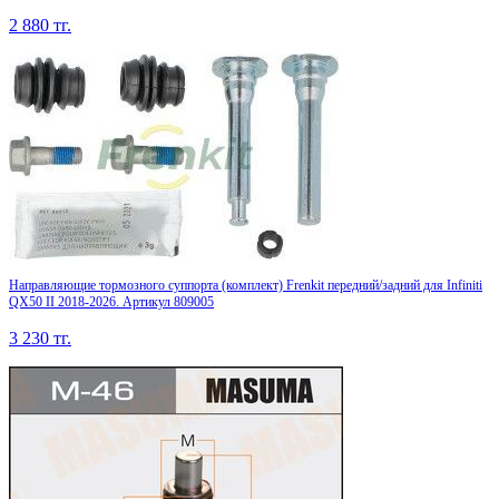
2 880
тг.
Направляющие тормозного суппорта (комплект) Frenkit передний/задний для Infiniti
QX50 II 2018-2026. Артикул 809005
3 230
тг.