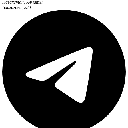
Казахстан
,
Алматы
Байзакова, 230