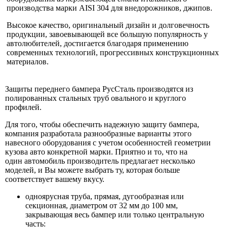
производства марки AISI 304 для внедорожников, джипов.
Высокое качество, оригинальный дизайн и долговечность
продукции, завоевывающей все большую популярность у
автолюбителей, достигается благодаря применению
современных технологий, прогрессивных конструкционных
материалов.
Защиты переднего бампера РусСталь
производятся из
полированных стальных труб овального и круглого
профилей.
Для того, чтобы обеспечить надежную защиту бампера,
компания разработала разнообразные варианты этого
навесного оборудования с учетом особенностей геометрии
кузова авто конкретной марки. Приятно и то, что на
один автомобиль производитель предлагает несколько
моделей, и Вы можете выбрать ту, которая больше
соответствует вашему вкусу.
одноярусная труба, прямая, дугообразная или
секционная, диаметром от 32 мм до 100 мм,
закрывающая весь бампер или только центральную
часть: