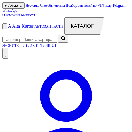
●
Алматы
Доставка
Способы оплаты
Подбор запчастей по VIN коду
Telegram
WhatsApp
О компании
Контакты
КАТАЛОГ
A
Alta
-
Karter
АВТОЗАПЧАСТИ
+7 (7273) 45-48-61
ЗВОНИТЕ