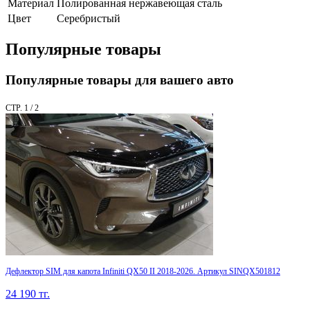
Материал
Полированная нержавеющая сталь
Цвет
Серебристый
Популярные товары
Популярные товары для вашего авто
СТР. 1 / 2
Дефлектор SIM для капота Infiniti QX50 II 2018-2026. Артикул SINQX501812
24 190
тг.