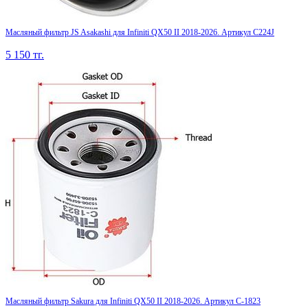
Масляный фильтр JS Asakashi для Infiniti QX50 II 2018-2026. Артикул C224J
5 150
тг.
Масляный фильтр Sakura для Infiniti QX50 II 2018-2026. Артикул C-1823