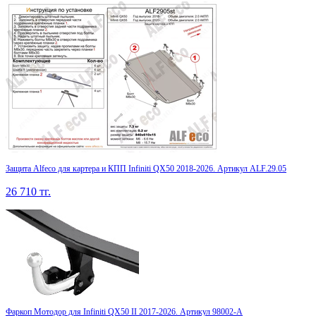
Защита Alfeco для картера и КПП Infiniti QX50 2018-2026. Артикул ALF.29.05
26 710
тг.
Фаркоп Мотодор для Infiniti QX50 II 2017-2026. Артикул 98002-A