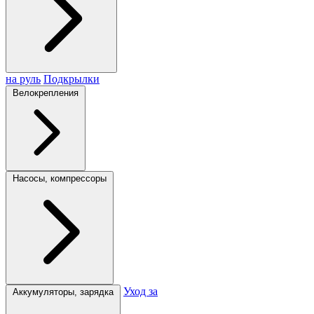
на руль
Подкрылки
Велокрепления
Насосы, компрессоры
Уход за
Аккумуляторы, зарядка