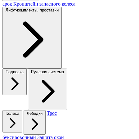
арок
Кронштейн запасного колеса
Лифт-комплекты, проставки
Подвеска
Рулевая система
Трос
Колеса
Лебедки
буксировочный
Защита окон