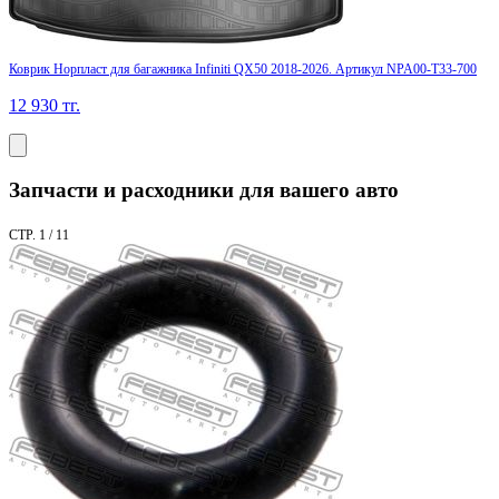
Коврик Норпласт для багажника Infiniti QX50 2018-2026. Артикул NPA00-T33-700
12 930
тг.
Запчасти и расходники для вашего авто
СТР. 1 / 11