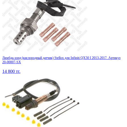
Лямбда-зонд (кислородный датчик) Stellox для Infiniti QX50 I 2013-2017. Артикул
20-00007-SX
14 800
тг.