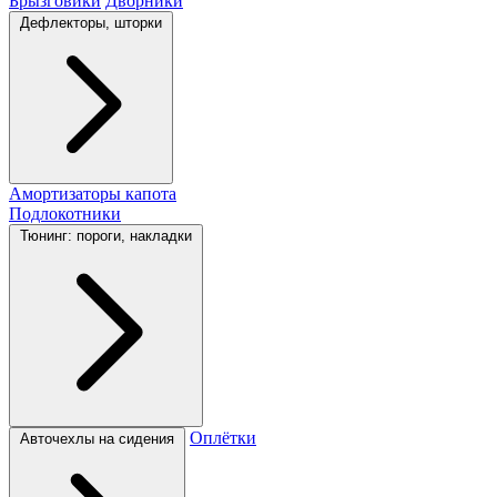
Брызговики
Дворники
Дефлекторы, шторки
Амортизаторы капота
Подлокотники
Тюнинг: пороги, накладки
Оплётки
Авточехлы на сидения