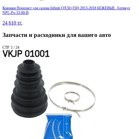
Коврики Норпласт для салона Infiniti QX50 (J50) 2013-2018 БЕЖЕВЫЕ. Артикул
NPL-Po-33-60-B
24 610
тг.
Запчасти и расходники для вашего авто
СТР. 1 / 24