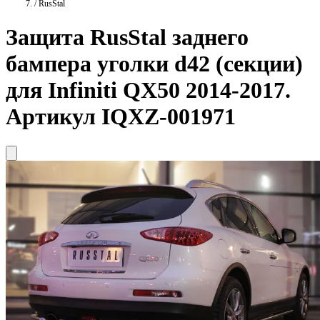
/
RusStal
Защита
RusStal
заднего
бампера уголки d42 (секции)
для Infiniti QX50 2014-2017.
Артикул IQXZ-001971