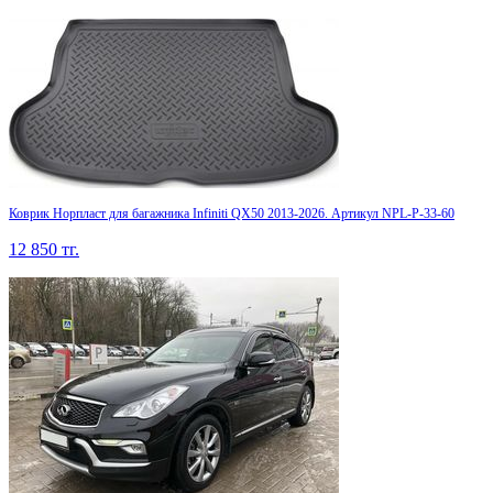
Коврик Норпласт для багажника Infiniti QX50 2013-2026. Артикул NPL-P-33-60
12 850
тг.