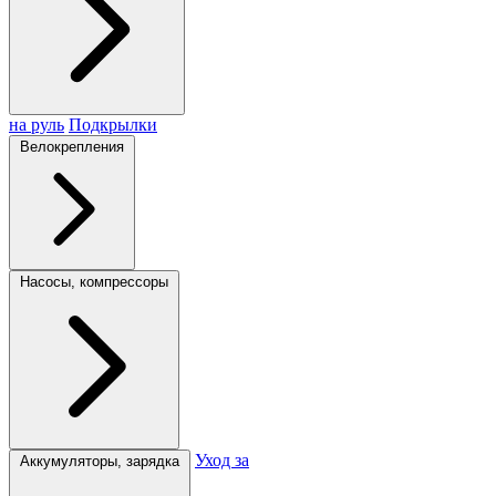
на руль
Подкрылки
Велокрепления
Насосы, компрессоры
Уход за
Аккумуляторы, зарядка