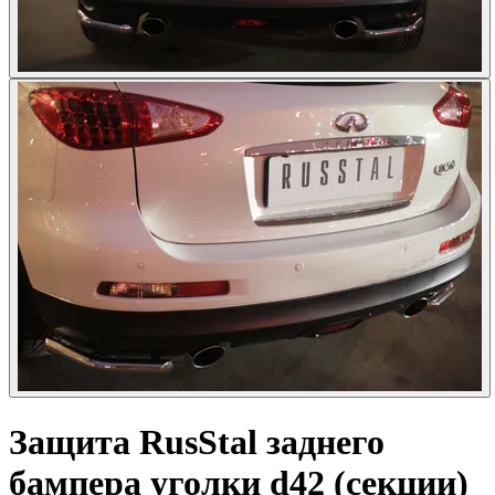
Защита
RusStal
заднего
бампера уголки d42 (секции)