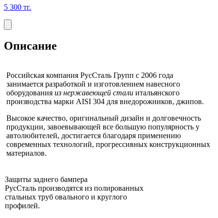
5 300
тг.
Описание
Российская компания РусСталь Групп с 2006 года
занимается разработкой и изготовлением навесного
оборудования
из нержавеющей стали
итальянского
производства марки AISI 304 для внедорожников, джипов.
Высокое качество, оригинальный дизайн и долговечность
продукции, завоевывающей все большую популярность у
автолюбителей, достигается благодаря применению
современных технологий, прогрессивных конструкционных
материалов.
Защиты заднего бампера
РусСталь
производятся из полированных
стальных труб овального и круглого
профилей.