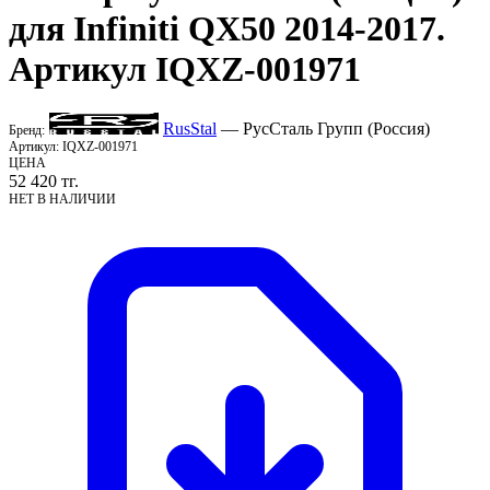
для Infiniti QX50 2014-2017.
Артикул IQXZ-001971
RusStal
— РусСталь Групп (Россия)
Бренд:
Артикул:
IQXZ-001971
ЦЕНА
52 420
тг.
НЕТ В НАЛИЧИИ