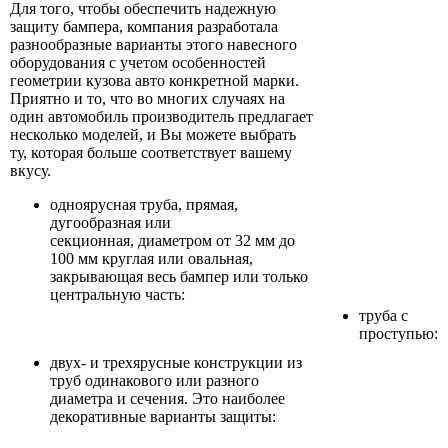
Для того, чтобы обеспечить надежную
защиту бампера, компания разработала
разнообразные варианты этого навесного
оборудования с учетом особенностей
геометрии кузова авто конкретной марки.
Приятно и то, что во многих случаях на
один автомобиль производитель предлагает
несколько моделей, и Вы можете выбрать
ту, которая больше соответствует вашему
вкусу.
одноярусная труба, прямая,
дугообразная или
секционная, диаметром от 32 мм до
100 мм круглая или овальная,
закрывающая весь бампер или только
центральную часть:
труба с
проступью:
двух- и трехярусные конструкции из
труб одинакового или разного
диаметра и сечения. Это наиболее
декоративные варианты защиты: