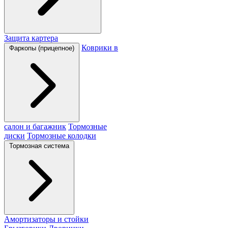
Защита картера
Коврики в
Фаркопы (прицепное)
салон и багажник
Тормозные
диски
Тормозные колодки
Тормозная система
Амортизаторы и стойки