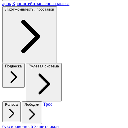
арок
Кронштейн запасного колеса
Лифт-комплекты, проставки
Подвеска
Рулевая система
Трос
Колеса
Лебедки
буксировочный
Защита окон