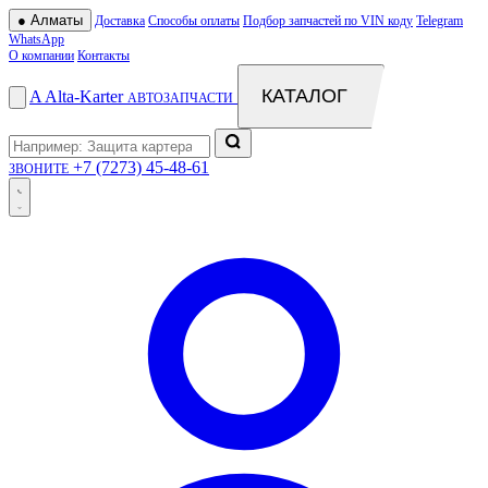
●
Алматы
Доставка
Способы оплаты
Подбор запчастей по VIN коду
Telegram
WhatsApp
О компании
Контакты
КАТАЛОГ
A
Alta
-
Karter
АВТОЗАПЧАСТИ
+7 (7273) 45-48-61
ЗВОНИТЕ