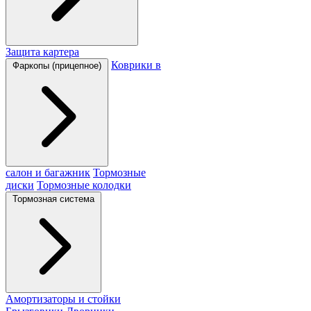
Защита картера
Коврики в
Фаркопы (прицепное)
салон и багажник
Тормозные
диски
Тормозные колодки
Тормозная система
Амортизаторы и стойки