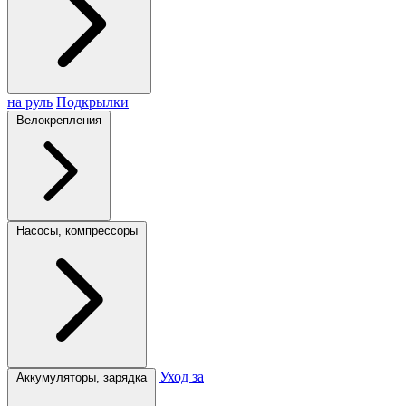
на руль
Подкрылки
Велокрепления
Насосы, компрессоры
Уход за
Аккумуляторы, зарядка