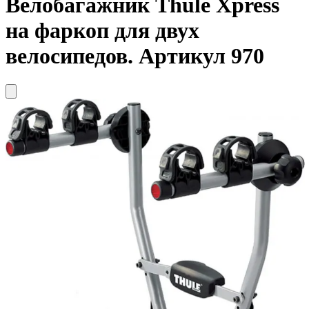
Велобагажник
Thule
Xpress
на фаркоп для двух
велосипедов. Артикул 970