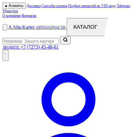
●
Алматы
Доставка
Способы оплаты
Подбор запчастей по VIN коду
Telegram
WhatsApp
О компании
Контакты
КАТАЛОГ
A
Alta
-
Karter
АВТОЗАПЧАСТИ
+7 (7273) 45-48-61
ЗВОНИТЕ