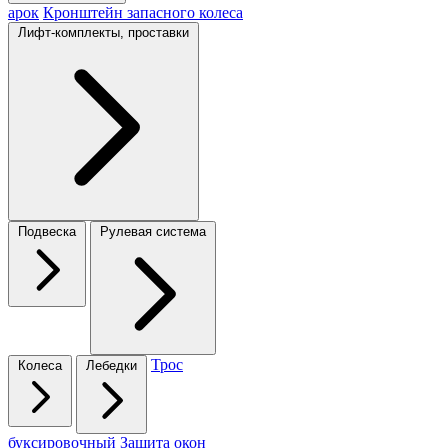
арок
Кронштейн запасного колеса
Лифт-комплекты, проставки
Подвеска
Рулевая система
Трос
Колеса
Лебедки
буксировочный
Защита окон