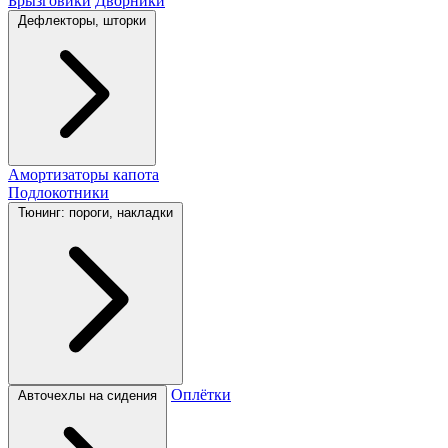
Брызговики
Дворники
Дефлекторы, шторки
Амортизаторы капота
Подлокотники
Тюнинг: пороги, накладки
Оплётки
Авточехлы на сидения