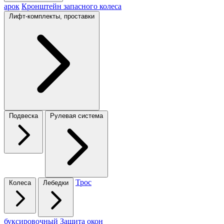
арок
Кронштейн запасного колеса
Лифт-комплекты, проставки
Подвеска
Рулевая система
Трос
Колеса
Лебедки
буксировочный
Защита окон