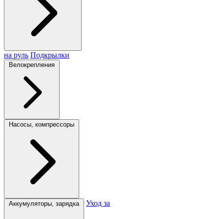
на руль
Подкрылки
Велокрепления
Насосы, компрессоры
Уход за
Аккумуляторы, зарядка