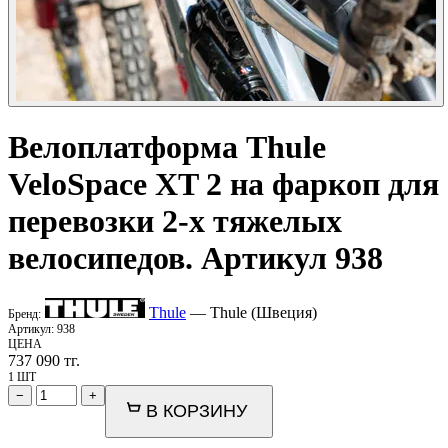
Велоплатформа
Thule
VeloSpace XT 2 на фаркоп для
перевозки 2-х тяжелых
велосипедов. Артикул 938
Thule
— Thule (Швеция)
Бренд:
Артикул:
938
ЦЕНА
737 090
тг.
1 ШТ
−
+
В КОРЗИНУ