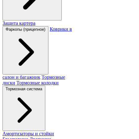
Защита картера
Коврики в
Фаркопы (прицепное)
салон и багажник
Тормозные
диски
Тормозные колодки
Тормозная система
Амортизаторы и стойки