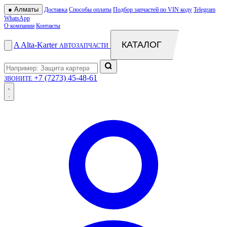
●
Алматы
Доставка
Способы оплаты
Подбор запчастей по VIN коду
Telegram
WhatsApp
О компании
Контакты
КАТАЛОГ
A
Alta
-
Karter
АВТОЗАПЧАСТИ
+7 (7273) 45-48-61
ЗВОНИТЕ