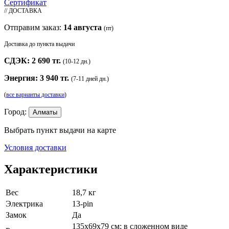
Сертификат
// ДОСТАВКА
Отправим заказ:
14 августа
(пт)
Доставка до пункта выдачи
СДЭК: 2 690 тг.
(10-12 дн.)
Энергия: 3 940 тг.
(7-11 дней дн.)
(
все варианты доставки
)
Город:
Алматы
Выбрать пункт выдачи на карте
Условия доставки
Характеристики
Вес
18,7 кг
Электрика
13-pin
Замок
Да
135х69х79 см; в сложенном виде