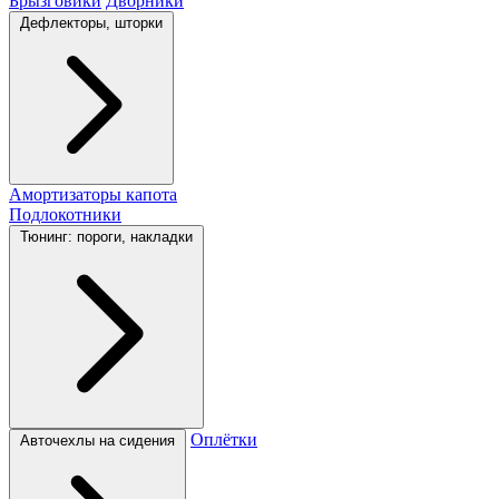
Брызговики
Дворники
Дефлекторы, шторки
Амортизаторы капота
Подлокотники
Тюнинг: пороги, накладки
Оплётки
Авточехлы на сидения