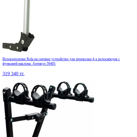
Велокрепление Rola на сцепное устройство для перевозки 4-х велосипедов с
функцией наклона. Артикул 59401
319 340
тг.