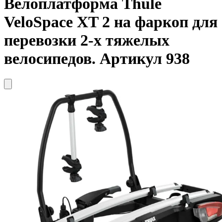
Велоплатформа
Thule
VeloSpace XT 2 на фаркоп для
перевозки 2-х тяжелых
велосипедов. Артикул 938