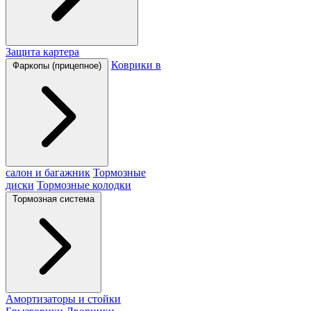
Защита картера
Коврики в
Фаркопы (прицепное)
салон и багажник
Тормозные
диски
Тормозные колодки
Тормозная система
Амортизаторы и стойки