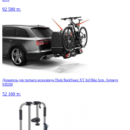
92 580
тг.
Держатель для третьего велосипеда Thule BackSpace XT 3rd Bike Arm. Артикул
938200
52 160
тг.