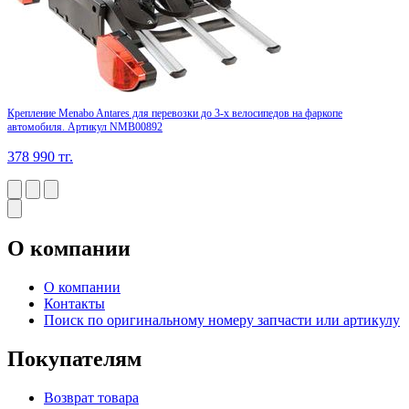
Крепление Menabo Antares для перевозки до 3-х велосипедов на фаркопе
автомобиля. Артикул NMB00892
378 990
тг.
О компании
О компании
Контакты
Поиск по оригинальному номеру запчасти или артикулу
Покупателям
Возврат товара