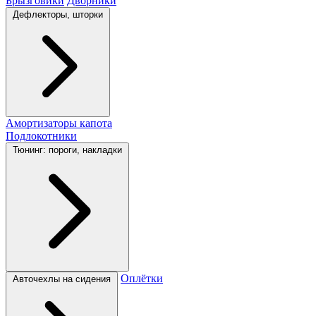
Брызговики
Дворники
Дефлекторы, шторки
Амортизаторы капота
Подлокотники
Тюнинг: пороги, накладки
Оплётки
Авточехлы на сидения