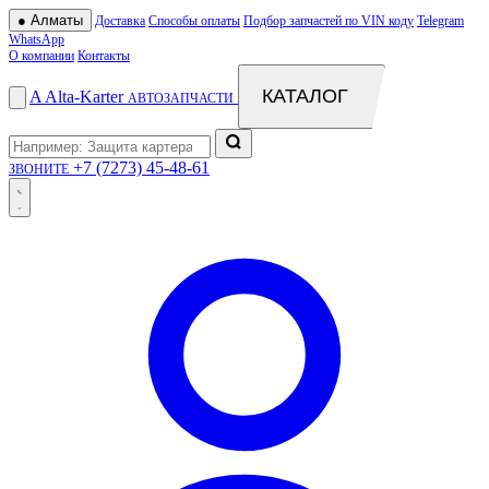
●
Алматы
Доставка
Способы оплаты
Подбор запчастей по VIN коду
Telegram
WhatsApp
О компании
Контакты
КАТАЛОГ
A
Alta
-
Karter
АВТОЗАПЧАСТИ
+7 (7273) 45-48-61
ЗВОНИТЕ