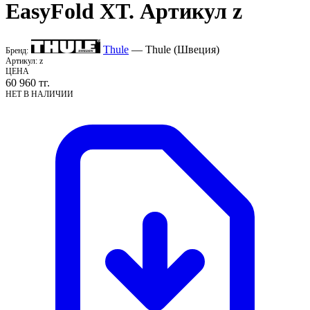
EasyFold XT. Артикул z
Thule
— Thule (Швеция)
Бренд:
Артикул:
z
ЦЕНА
60 960
тг.
НЕТ В НАЛИЧИИ