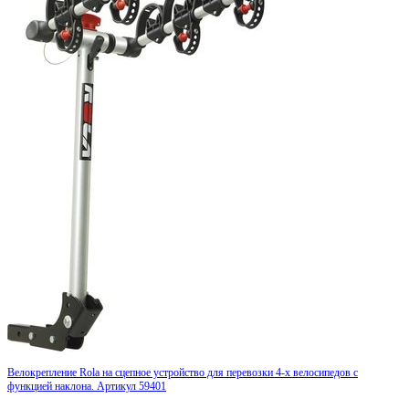
Велокрепление Rola на сцепное устройство для перевозки 4-х велосипедов с
функцией наклона. Артикул 59401