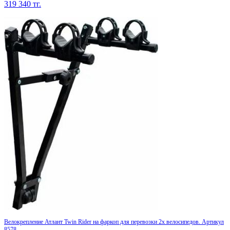
319 340
тг.
Велокрепление Атлант Twin Rider на фаркоп для перевозки 2х велосипедов. Артикул
8578