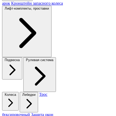
арок
Кронштейн запасного колеса
Лифт-комплекты, проставки
Подвеска
Рулевая система
Трос
Колеса
Лебедки
буксировочный
Защита окон