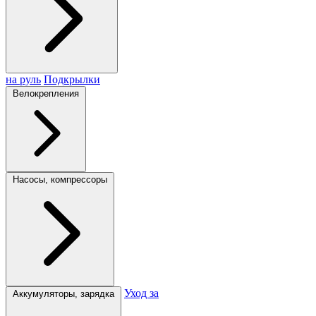
на руль
Подкрылки
Велокрепления
Насосы, компрессоры
Уход за
Аккумуляторы, зарядка