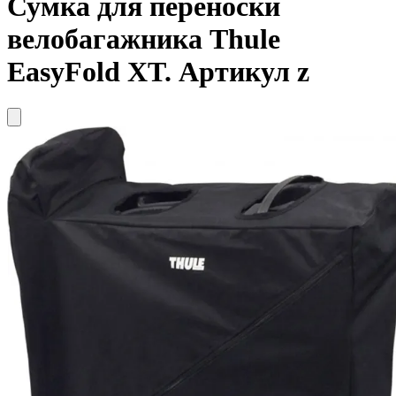
Сумка для переноски
велобагажника
Thule
EasyFold XT. Артикул z