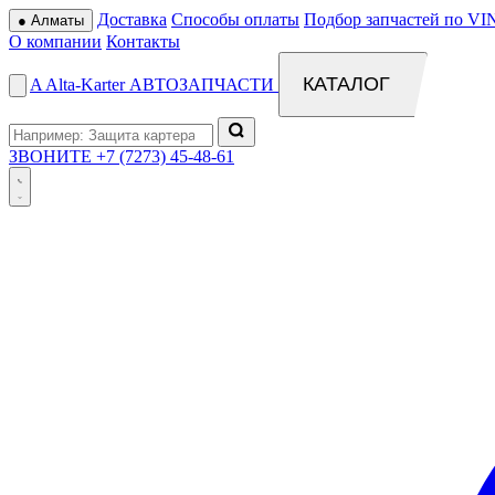
Доставка
Способы оплаты
Подбор запчастей по VI
●
Алматы
О компании
Контакты
КАТАЛОГ
A
Alta
-
Karter
АВТОЗАПЧАСТИ
ЗВОНИТЕ
+7 (7273) 45-48-61