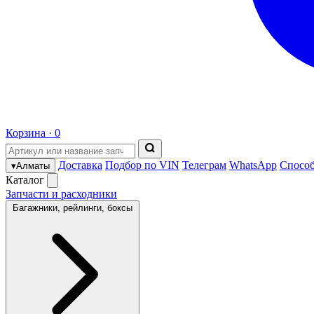
Корзина ·
0
Доставка
Подбор по VIN
Телеграм
WhatsApp
Спосо
▾
Алматы
Каталог
Запчасти и расходники
Багажники, рейлинги, боксы