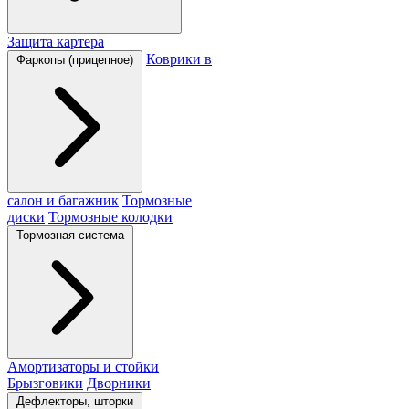
Защита картера
Коврики в
Фаркопы (прицепное)
салон и багажник
Тормозные
диски
Тормозные колодки
Тормозная система
Амортизаторы и стойки
Брызговики
Дворники
Дефлекторы, шторки