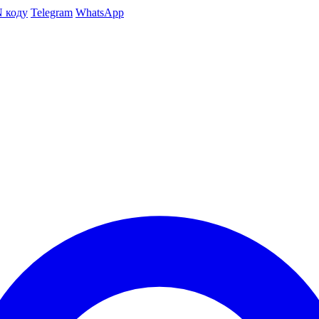
N коду
Telegram
WhatsApp