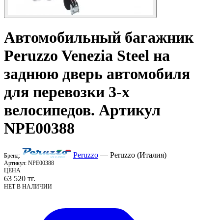
Автомобильный багажник
Peruzzo
Venezia Steel на
заднюю дверь автомобиля
для перевозки 3-х
велосипедов. Артикул
NPE00388
Peruzzo
— Peruzzo (Италия)
Бренд:
Артикул:
NPE00388
ЦЕНА
63 520
тг.
НЕТ В НАЛИЧИИ