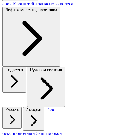
арок
Кронштейн запасного колеса
Лифт-комплекты, проставки
Подвеска
Рулевая система
Трос
Колеса
Лебедки
буксировочный
Защита окон