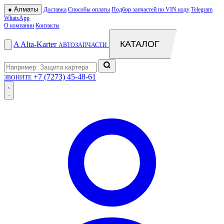
●
Алматы
Доставка
Способы оплаты
Подбор запчастей по VIN коду
Telegram
WhatsApp
О компании
Контакты
КАТАЛОГ
A
Alta
-
Karter
АВТОЗАПЧАСТИ
+7 (7273) 45-48-61
ЗВОНИТЕ