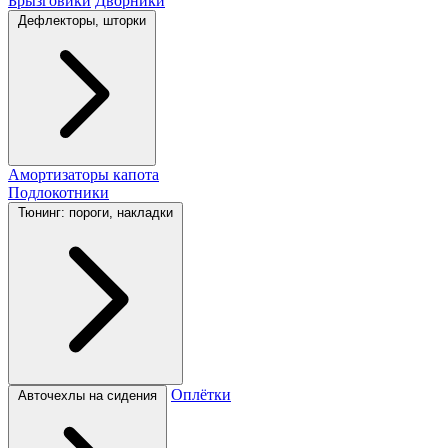
Брызговики
Дворники
Дефлекторы, шторки
Амортизаторы капота
Подлокотники
Тюнинг: пороги, накладки
Оплётки
Авточехлы на сидения