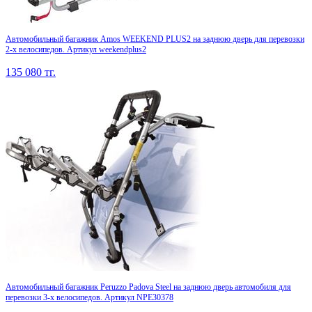
Автомобильный багажник Amos WEEKEND PLUS2 на заднюю дверь для перевозки
2-х велосипедов. Артикул weekendplus2
135 080
тг.
Автомобильный багажник Peruzzo Padova Steel на заднюю дверь автомобиля для
перевозки 3-х велосипедов. Артикул NPE30378