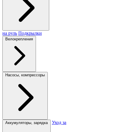
на руль
Подкрылки
Велокрепления
Насосы, компрессоры
Уход за
Аккумуляторы, зарядка