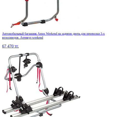
Автомобильный багажник Amos Weekend на заднюю дверь для перевозки 3-х
велосипедов. Артикул weekend
67 470
тг.