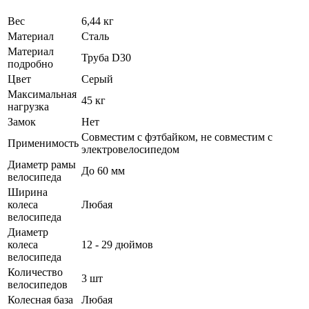
Вес
6,44 кг
Материал
Сталь
Материал
Труба D30
подробно
Цвет
Серый
Максимальная
45 кг
нагрузка
Замок
Нет
Совместим с фэтбайком, не совместим с
Применимость
электровелосипедом
Диаметр рамы
До 60 мм
велосипеда
Ширина
колеса
Любая
велосипеда
Диаметр
колеса
12 - 29 дюймов
велосипеда
Количество
3 шт
велосипедов
Колесная база
Любая