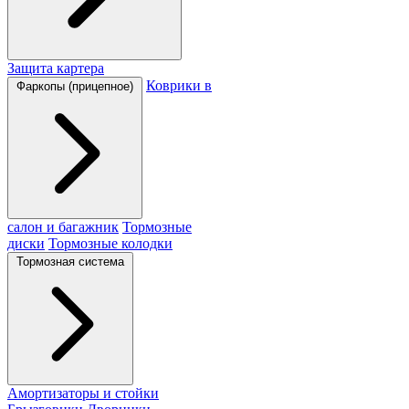
Защита картера
Коврики в
Фаркопы (прицепное)
салон и багажник
Тормозные
диски
Тормозные колодки
Тормозная система
Амортизаторы и стойки