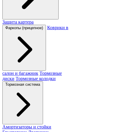
Защита картера
Коврики в
Фаркопы (прицепное)
салон и багажник
Тормозные
диски
Тормозные колодки
Тормозная система
Амортизаторы и стойки