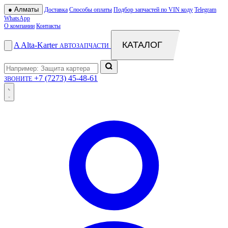
●
Алматы
Доставка
Способы оплаты
Подбор запчастей по VIN коду
Telegram
WhatsApp
О компании
Контакты
КАТАЛОГ
A
Alta
-
Karter
АВТОЗАПЧАСТИ
+7 (7273) 45-48-61
ЗВОНИТЕ