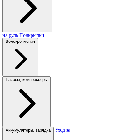
на руль
Подкрылки
Велокрепления
Насосы, компрессоры
Уход за
Аккумуляторы, зарядка