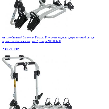
Автомобильный багажник Peruzzo Firenze на заднюю дверь автомобиля для
перевозки 2-х велосипедов. Артикул NPE00660
234 210
тг.