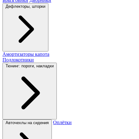
Брызговики
Дворники
Дефлекторы, шторки
Амортизаторы капота
Подлокотники
Тюнинг: пороги, накладки
Оплётки
Авточехлы на сидения