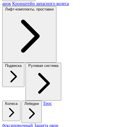
арок
Кронштейн запасного колеса
Лифт-комплекты, проставки
Подвеска
Рулевая система
Трос
Колеса
Лебедки
буксировочный
Защита окон