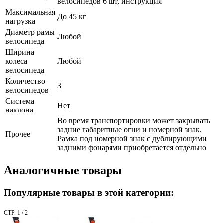
велосипедов 6 шт, инструкция
Максимальная
До 45 кг
нагрузка
Диаметр рамы
Любой
велосипеда
Ширина
колеса
Любой
велосипеда
Количество
3
велосипедов
Система
Нет
наклона
Во время транспортировки может закрывать
задние габаритные огни и номерной знак.
Прочее
Рамка под номерной знак с дублирующими
задними фонарями приобретается отдельно
Аналогичные товары
Популярные товары в этой категории:
СТР. 1 / 2