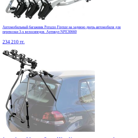
Автомобильный багажник Peruzzo Firenze на заднюю дверь автомобиля для
перевозки 3-х велосипедов. Артикул NPE30660
234 210
тг.