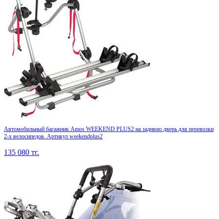
Автомобильный багажник Amos WEEKEND PLUS2 на заднюю дверь для перевозки
2-х велосипедов. Артикул weekendplus2
135 080
тг.