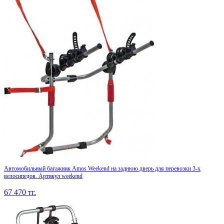
Автомобильный багажник Amos Weekend на заднюю дверь для перевозки 3-х
велосипедов. Артикул weekend
67 470
тг.