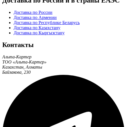
Доставка по России и в страны ЕАЭС
Доставка по России
Доставка по Армении
Доставка по Республике Беларусь
Доставка по Казахстану
Доставка по Кыргызстану
Контакты
Альта-Картер
ТОО «Альта-Картер»
Казахстан
,
Алматы
Байзакова, 230