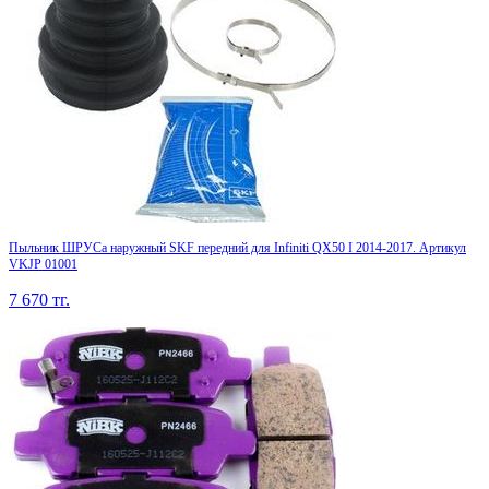
Пыльник ШРУСа наружный SKF передний для Infiniti QX50 I 2014-2017. Артикул
VKJP 01001
7 670
тг.