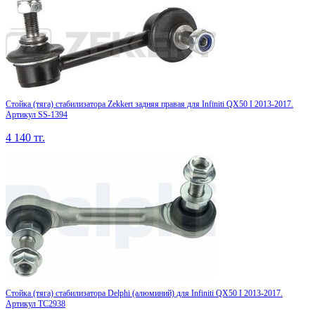
Стойка (тяга) стабилизатора Zekkert задняя правая для Infiniti QX50 I 2013-2017.
Артикул SS-1394
4 140
тг.
Стойка (тяга) стабилизатора Delphi (алюминий) для Infiniti QX50 I 2013-2017.
Артикул TC2938