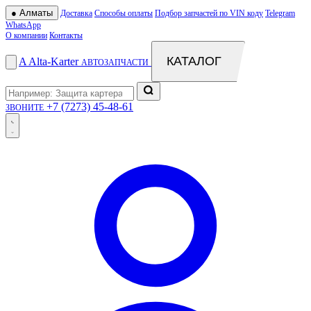
●
Алматы
Доставка
Способы оплаты
Подбор запчастей по VIN коду
Telegram
WhatsApp
О компании
Контакты
КАТАЛОГ
A
Alta
-
Karter
АВТОЗАПЧАСТИ
+7 (7273) 45-48-61
ЗВОНИТЕ