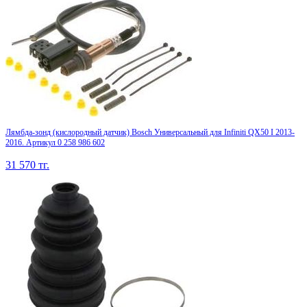
Лямбда-зонд (кислородный датчик) Bosch Универсальный для Infiniti QX50 I 2013-
2016. Артикул 0 258 986 602
31 570
тг.