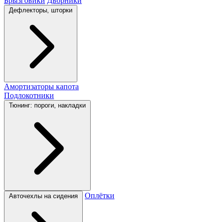
Брызговики
Дворники
Дефлекторы, шторки
Амортизаторы капота
Подлокотники
Тюнинг: пороги, накладки
Оплётки
Авточехлы на сидения