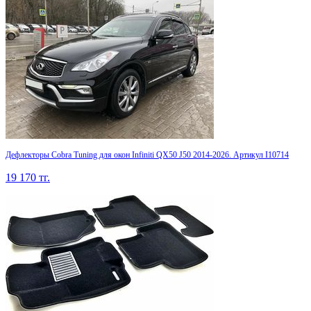
Дефлекторы Cobra Tuning для окон Infiniti QX50 J50 2014-2026. Артикул I10714
19 170
тг.