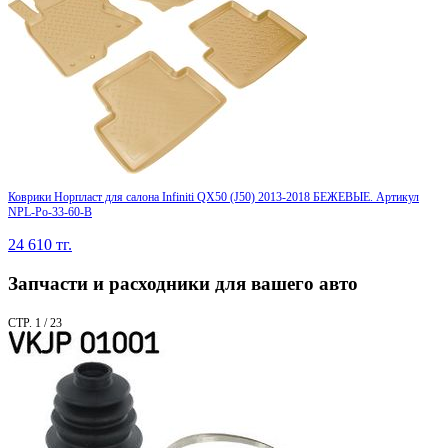
Коврики Норпласт для салона Infiniti QX50 (J50) 2013-2018 БЕЖЕВЫЕ. Артикул
NPL-Po-33-60-B
24 610
тг.
Запчасти и расходники для вашего авто
СТР. 1 / 23