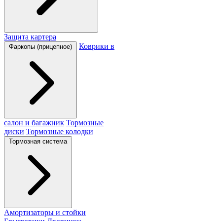
Защита картера
Коврики в
Фаркопы (прицепное)
салон и багажник
Тормозные
диски
Тормозные колодки
Тормозная система
Амортизаторы и стойки