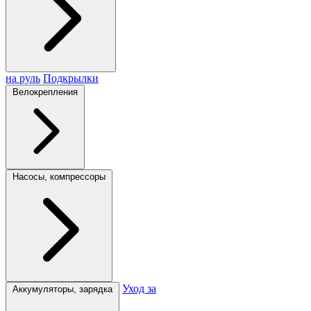
на руль
Подкрылки
Велокрепления
Насосы, компрессоры
Уход за
Аккумуляторы, зарядка