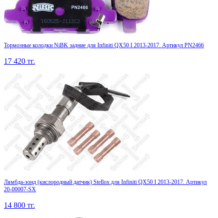
Тормозные колодки NiBK задние для Infiniti QX50 I 2013-2017. Артикул PN2466
17 420
тг.
Лямбда-зонд (кислородный датчик) Stellox для Infiniti QX50 I 2013-2017. Артикул
20-00007-SX
14 800
тг.