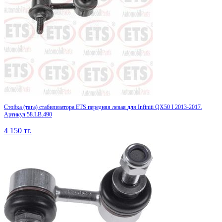
Стойка (тяга) стабилизатора ETS передняя левая для Infiniti QX50 I 2013-2017.
Артикул 58.LB.490
4 150
тг.