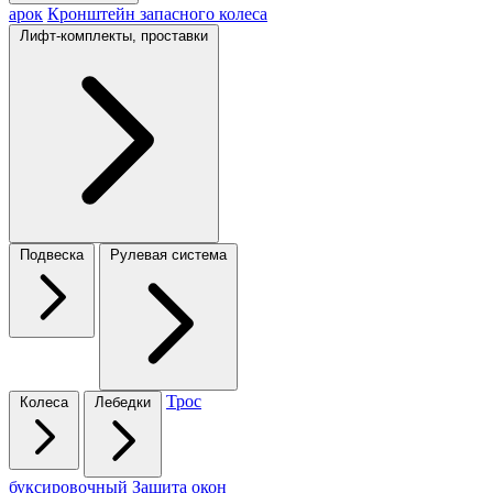
арок
Кронштейн запасного колеса
Лифт-комплекты, проставки
Подвеска
Рулевая система
Трос
Колеса
Лебедки
буксировочный
Защита окон