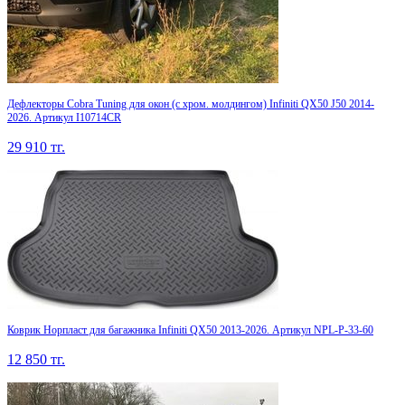
Дефлекторы Cobra Tuning для окон (c хром. молдингом) Infiniti QX50 J50 2014-
2026. Артикул I10714CR
29 910
тг.
Коврик Норпласт для багажника Infiniti QX50 2013-2026. Артикул NPL-P-33-60
12 850
тг.