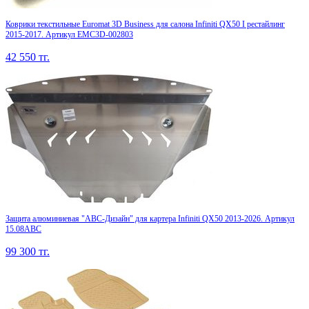
Коврики текстильные Euromat 3D Business для салона Infiniti QX50 I рестайлинг
2015-2017. Артикул EMC3D-002803
42 550
тг.
Защита алюминиевая "АВС-Дизайн" для картера Infiniti QX50 2013-2026. Артикул
15.08ABC
99 300
тг.