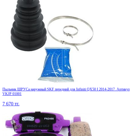
Пыльник ШРУСа наружный SKF передний для Infiniti QX50 I 2014-2017. Артикул
VKJP 01001
7 670
тг.