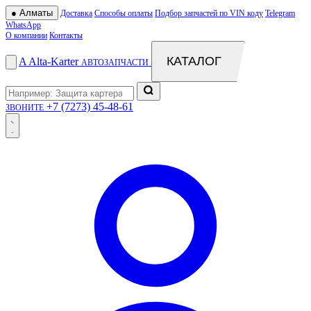
●
Алматы
Доставка
Способы оплаты
Подбор запчастей по VIN коду
Telegram
WhatsApp
О компании
Контакты
КАТАЛОГ
A
Alta
-
Karter
АВТОЗАПЧАСТИ
+7 (7273) 45-48-61
ЗВОНИТЕ