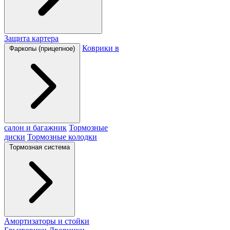
Защита картера
Коврики в
Фаркопы (прицепное)
салон и багажник
Тормозные
диски
Тормозные колодки
Тормозная система
Амортизаторы и стойки