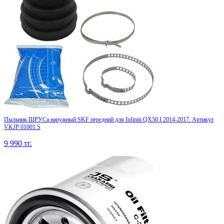
Пыльник ШРУСа наружный SKF передний для Infiniti QX50 I 2014-2017. Артикул
VKJP 01001 S
9 990
тг.