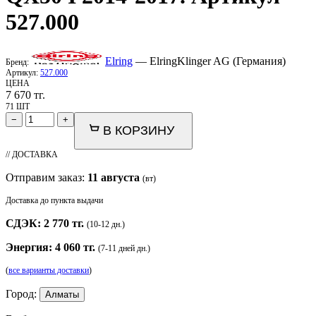
527.000
Elring
— ElringKlinger AG (Германия)
Бренд:
Артикул:
527.000
ЦЕНА
7 670
тг.
71 ШТ
−
+
В КОРЗИНУ
// ДОСТАВКА
Отправим заказ:
11 августа
(вт)
Доставка до пункта выдачи
СДЭК: 2 770 тг.
(10-12 дн.)
Энергия: 4 060 тг.
(7-11 дней дн.)
(
все варианты доставки
)
Город:
Алматы