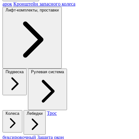
арок
Кронштейн запасного колеса
Лифт-комплекты, проставки
Подвеска
Рулевая система
Трос
Колеса
Лебедки
буксировочный
Защита окон