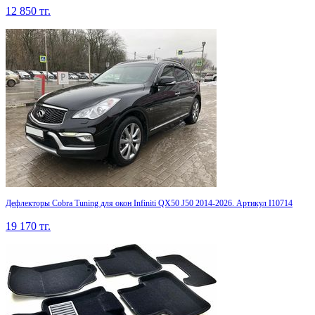
12 850
тг.
Дефлекторы Cobra Tuning для окон Infiniti QX50 J50 2014-2026. Артикул I10714
19 170
тг.