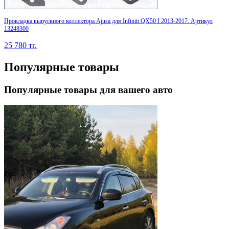
Прокладка выпускного коллектора Ajusa для Infiniti QX50 I 2013-2017. Артикул
13248300
25 780
тг.
Популярные товары
Популярные товары для вашего авто