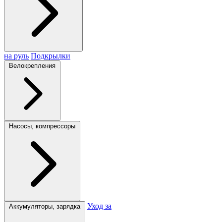
на руль
Подкрылки
Велокрепления
Насосы, компрессоры
Уход за
Аккумуляторы, зарядка