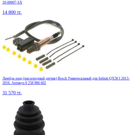
20-00007-SX
14 800
тг.
Лямбда-зонд (кислородный датчик) Bosch Универсальный для Infiniti QX50 I 2013-
2016. Артикул 0 258 986 602
31 570
тг.