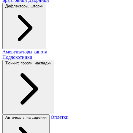
Брызговики
Дворники
Дефлекторы, шторки
Амортизаторы капота
Подлокотники
Тюнинг: пороги, накладки
Оплётки
Авточехлы на сидения