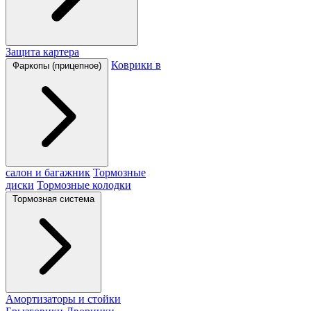
Защита картера
Коврики в
Фаркопы (прицепное)
салон и багажник
Тормозные
диски
Тормозные колодки
Тормозная система
Амортизаторы и стойки