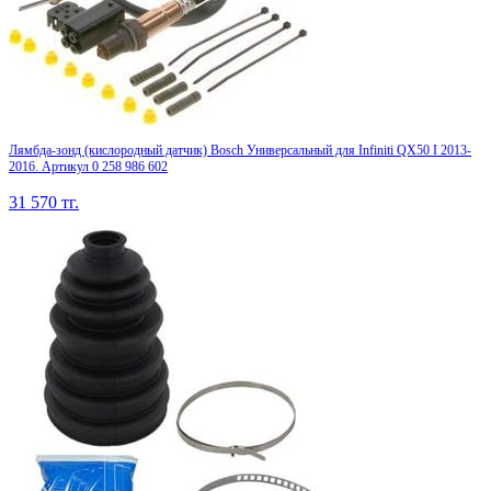
Лямбда-зонд (кислородный датчик) Bosch Универсальный для Infiniti QX50 I 2013-
2016. Артикул 0 258 986 602
31 570
тг.