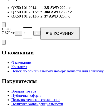
QX50 I
01.2014-н.в.
2.5 AWD
222 л.с
QX50 I
01.2013-н.в.
30d AWD
238 л.с
QX50 I
01.2013-н.в.
37 AWD
320 л.с
● 1 ШТ
7 670
тг.
В КОРЗИНУ
−
+
О компании
О компании
Контакты
Поиск по оригинальному номеру запчасти или артикулу
Покупателям
Возврат товара
Публичная оферта
Пользовательское соглашение
Политика конфиденциальности