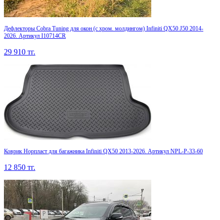
Дефлекторы Cobra Tuning для окон (c хром. молдингом) Infiniti QX50 J50 2014-
2026. Артикул I10714CR
29 910
тг.
Коврик Норпласт для багажника Infiniti QX50 2013-2026. Артикул NPL-P-33-60
12 850
тг.