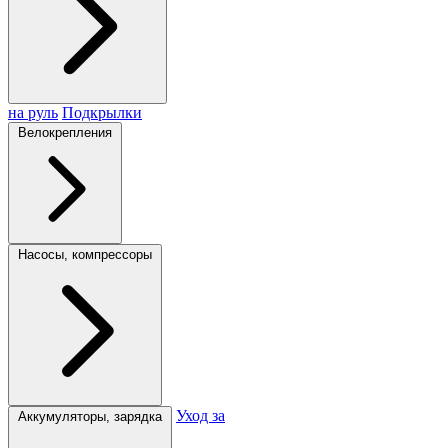
на руль
Подкрылки
Велокрепления
Насосы, компрессоры
Уход за
Аккумуляторы, зарядка