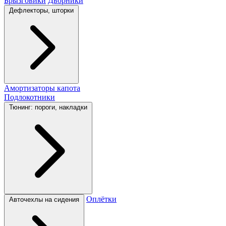
Брызговики
Дворники
Дефлекторы, шторки
Амортизаторы капота
Подлокотники
Тюнинг: пороги, накладки
Оплётки
Авточехлы на сидения