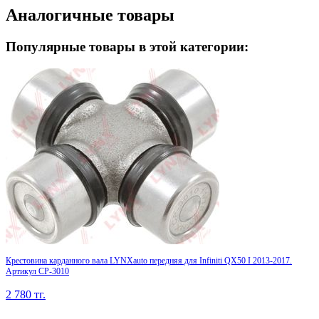
Аналогичные товары
Популярные товары в этой категории:
Крестовина карданного вала LYNXauto передняя для Infiniti QX50 I 2013-2017.
Артикул CP-3010
2 780
тг.