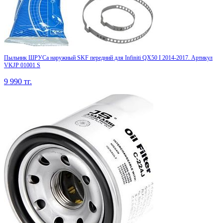
Пыльник ШРУСа наружный SKF передний для Infiniti QX50 I 2014-2017. Артикул
VKJP 01001 S
9 990
тг.