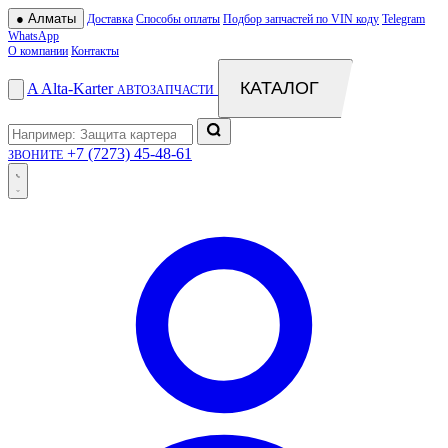
●
Алматы
Доставка
Способы оплаты
Подбор запчастей по VIN коду
Telegram
WhatsApp
О компании
Контакты
КАТАЛОГ
A
Alta
-
Karter
АВТОЗАПЧАСТИ
+7 (7273) 45-48-61
ЗВОНИТЕ