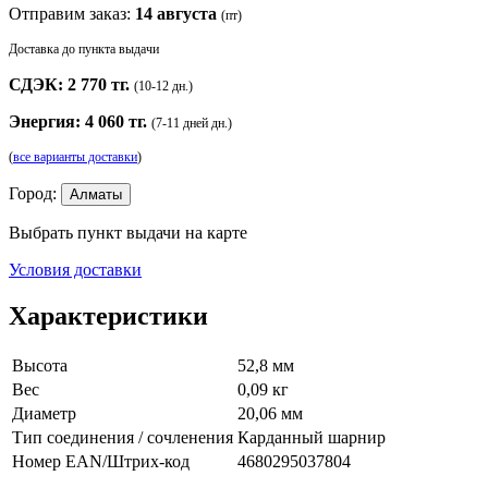
Отправим заказ:
14 августа
(пт)
Доставка до пункта выдачи
СДЭК: 2 770 тг.
(10-12 дн.)
Энергия: 4 060 тг.
(7-11 дней дн.)
(
все варианты доставки
)
Город:
Алматы
Выбрать пункт выдачи на карте
Условия доставки
Характеристики
Высота
52,8 мм
Вес
0,09 кг
Диаметр
20,06 мм
Тип соединения / сочленения
Карданный шарнир
Номер EAN/Штрих-код
4680295037804