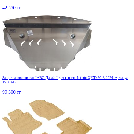
42 550
тг.
Защита алюминиевая "АВС-Дизайн" для картера Infiniti QX50 2013-2026. Артикул
15.08ABC
99 300
тг.