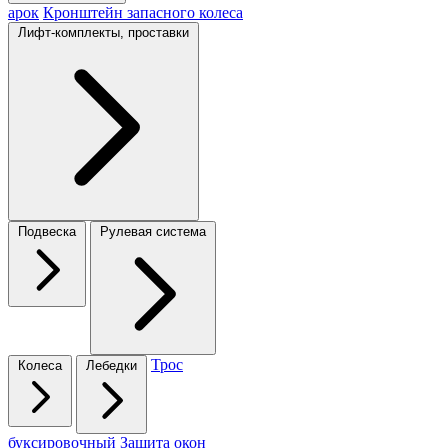
арок
Кронштейн запасного колеса
Лифт-комплекты, проставки
Подвеска
Рулевая система
Трос
Колеса
Лебедки
буксировочный
Защита окон