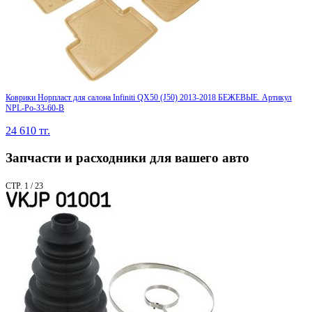
Коврики Норпласт для салона Infiniti QX50 (J50) 2013-2018 БЕЖЕВЫЕ. Артикул
NPL-Po-33-60-B
24 610
тг.
Запчасти и расходники для вашего авто
СТР. 1 / 23