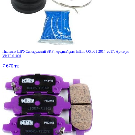
Пыльник ШРУСа наружный SKF передний для Infiniti QX50 I 2014-2017. Артикул
VKJP 01001
7 670
тг.