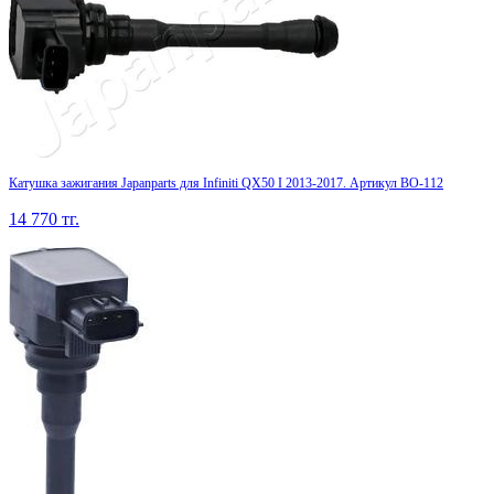
Катушка зажигания Japanparts для Infiniti QX50 I 2013-2017. Артикул BO-112
14 770
тг.