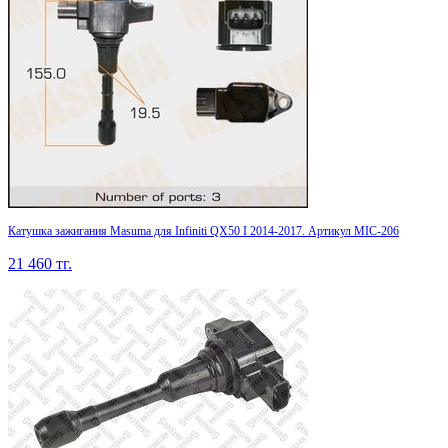
Катушка зажигания Masuma для Infiniti QX50 I 2014-2017. Артикул MIC-206
21 460
тг.