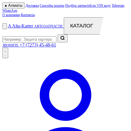
●
Алматы
Доставка
Способы оплаты
Подбор запчастей по VIN коду
Telegram
WhatsApp
О компании
Контакты
КАТАЛОГ
A
Alta
-
Karter
АВТОЗАПЧАСТИ
+7 (7273) 45-48-61
ЗВОНИТЕ