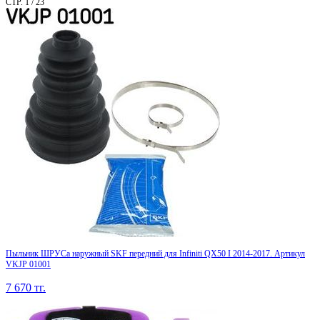
СТР. 1 / 23
Пыльник ШРУСа наружный SKF передний для Infiniti QX50 I 2014-2017. Артикул
VKJP 01001
7 670
тг.