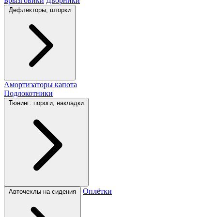
Брызговики
Дворники
Дефлекторы, шторки
Амортизаторы капота
Подлокотники
Тюнинг: пороги, накладки
Оплётки
Авточехлы на сидения