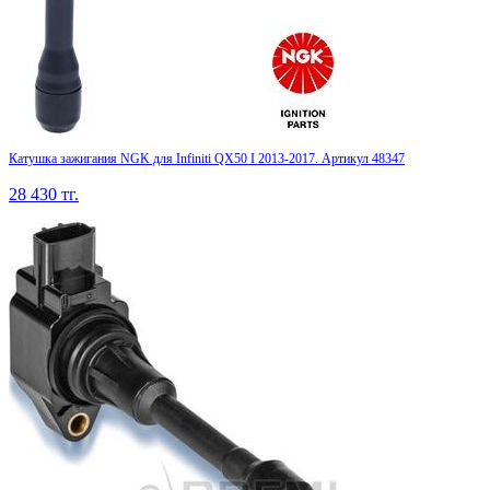
Катушка зажигания NGK для Infiniti QX50 I 2013-2017. Артикул 48347
28 430
тг.