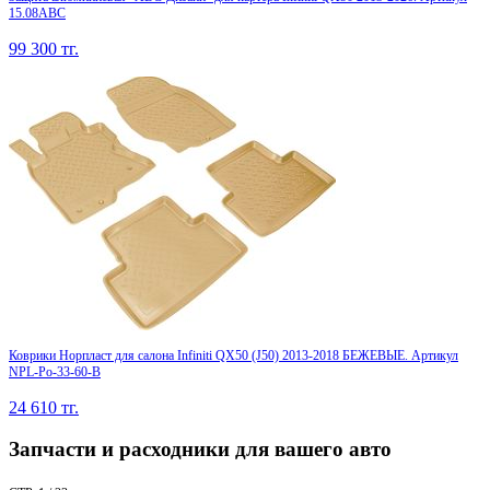
15.08ABC
99 300
тг.
Коврики Норпласт для салона Infiniti QX50 (J50) 2013-2018 БЕЖЕВЫЕ. Артикул
NPL-Po-33-60-B
24 610
тг.
Запчасти и расходники для вашего авто