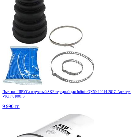
Пыльник ШРУСа наружный SKF передний для Infiniti QX50 I 2014-2017. Артикул
VKJP 01001 S
9 990
тг.