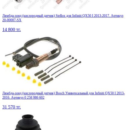
Лямбда-зонд (кислородный датчик) Stellox для Infiniti QX50 I 2013-2017. Артикул
20-00007-SX
14 800
тг.
Лямбда-зонд (кислородный датчик) Bosch Универсальный для Infiniti QX50 I 2013-
2016. Артикул 0 258 986 602
31 570
тг.