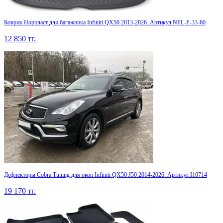
Коврик Норпласт для багажника Infiniti QX50 2013-2026. Артикул NPL-P-33-60
12 850
тг.
Дефлекторы Cobra Tuning для окон Infiniti QX50 J50 2014-2026. Артикул I10714
19 170
тг.