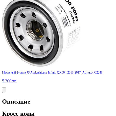
Масляный фильтр JS Asakashi для Infiniti QX50 I 2013-2017. Артикул C224J
5 300
тг.
Описание
Кросс коды