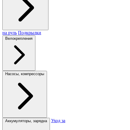
на руль
Подкрылки
Велокрепления
Насосы, компрессоры
Уход за
Аккумуляторы, зарядка