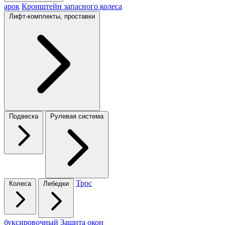
арок
Кронштейн запасного колеса
Лифт-комплекты, проставки
Подвеска
Рулевая система
Трос
Колеса
Лебедки
буксировочный
Защита окон