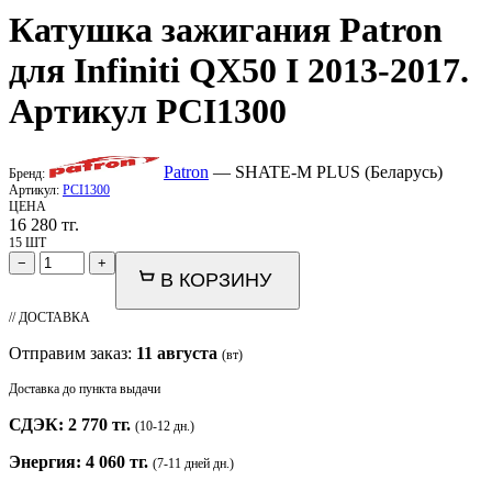
Катушка зажигания
Patron
для Infiniti QX50 I 2013-2017.
Артикул PCI1300
Patron
— SHATE-M PLUS (Беларусь)
Бренд:
Артикул:
PCI1300
ЦЕНА
16 280
тг.
15 ШТ
−
+
В КОРЗИНУ
// ДОСТАВКА
Отправим заказ:
11 августа
(вт)
Доставка до пункта выдачи
СДЭК: 2 770 тг.
(10-12 дн.)
Энергия: 4 060 тг.
(7-11 дней дн.)