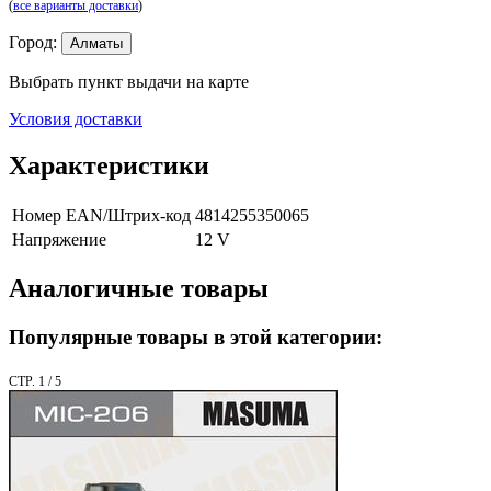
(
все варианты доставки
)
Город:
Алматы
Выбрать пункт выдачи на карте
Условия доставки
Характеристики
Номер EAN/Штрих-код
4814255350065
Напряжение
12 V
Аналогичные товары
Популярные товары в этой категории:
СТР. 1 / 5