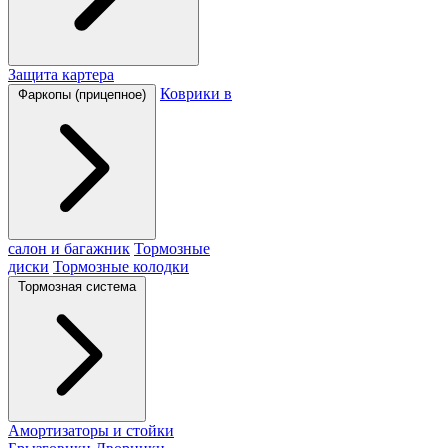
Защита картера
Коврики в
Фаркопы (прицепное)
салон и багажник
Тормозные
диски
Тормозные колодки
Тормозная система
Амортизаторы и стойки